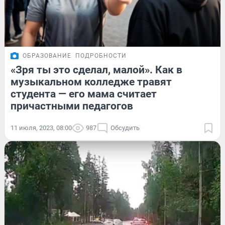
ОБРАЗОВАНИЕ
ПОДРОБНОСТИ
«Зря ты это сделал, малой». Как в
музыкальном колледже травят
студента — его мама считает
причастными педагогов
11 июля, 2023, 08:00
987
Обсудить