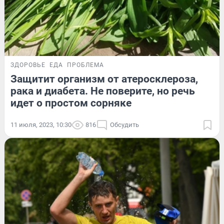
ЗДОРОВЬЕ
ЕДА
ПРОБЛЕМА
Защитит организм от атеросклероза,
рака и диабета. Не поверите, но речь
идет о простом сорняке
11 июля, 2023, 10:30
816
Обсудить