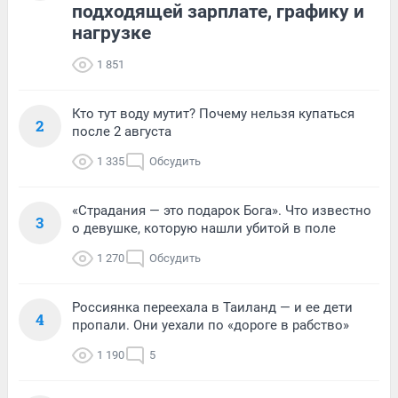
подходящей зарплате, графику и
нагрузке
1 851
Кто тут воду мутит? Почему нельзя купаться
2
после 2 августа
1 335
Обсудить
«Страдания — это подарок Бога». Что известно
3
о девушке, которую нашли убитой в поле
1 270
Обсудить
Россиянка переехала в Таиланд — и ее дети
4
пропали. Они уехали по «дороге в рабство»
1 190
5