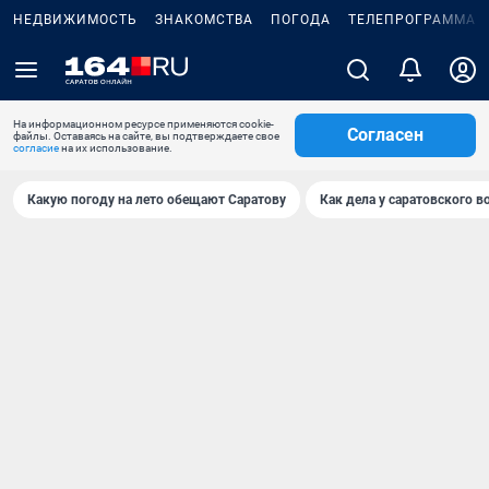
НЕДВИЖИМОСТЬ
ЗНАКОМСТВА
ПОГОДА
ТЕЛЕПРОГРАММА
На информационном ресурсе применяются cookie-
Согласен
файлы. Оставаясь на сайте, вы подтверждаете свое
согласие
на их использование.
Какую погоду на лето обещают Саратову
Как дела у саратовского в