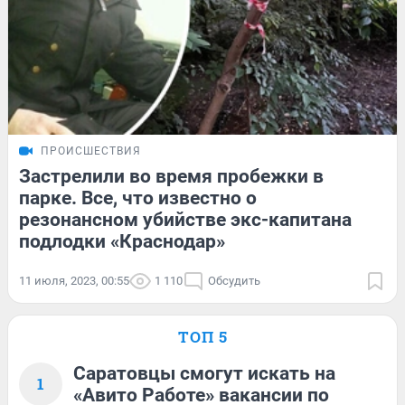
ПРОИСШЕСТВИЯ
Застрелили во время пробежки в
парке. Все, что известно о
резонансном убийстве экс-капитана
подлодки «Краснодар»
11 июля, 2023, 00:55
1 110
Обсудить
ТОП 5
Саратовцы смогут искать на
1
«Авито Работе» вакансии по