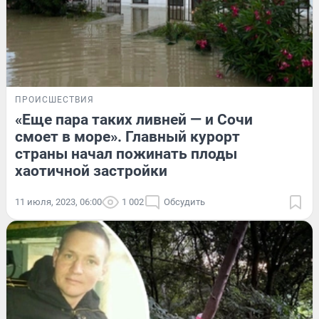
ПРОИСШЕСТВИЯ
«Еще пара таких ливней — и Сочи
смоет в море». Главный курорт
страны начал пожинать плоды
хаотичной застройки
11 июля, 2023, 06:00
1 002
Обсудить