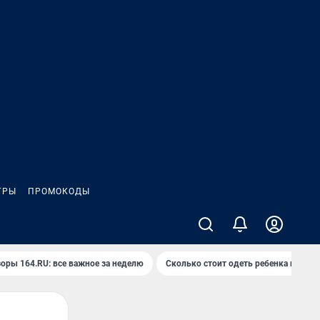
ГРЫ
ПРОМОКОДЫ
оры 164.RU: все важное за неделю
Сколько стоит одеть ребенка на вып