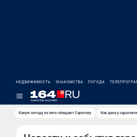
НЕДВИЖИМОСТЬ
ЗНАКОМСТВА
ПОГОДА
ТЕЛЕПРОГР
Какую погоду на лето обещают Саратову
Как дела у саратовс