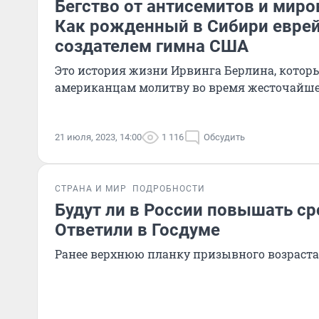
Бегство от антисемитов и миро
Как рожденный в Cибири еврей
создателем гимна США
Это история жизни Ирвинга Берлина, котор
американцам молитву во время жесточайш
21 июля, 2023, 14:00
1 116
Обсудить
СТРАНА И МИР
ПОДРОБНОСТИ
Будут ли в России повышать с
Ответили в Госдуме
Ранее верхнюю планку призывного возраста 