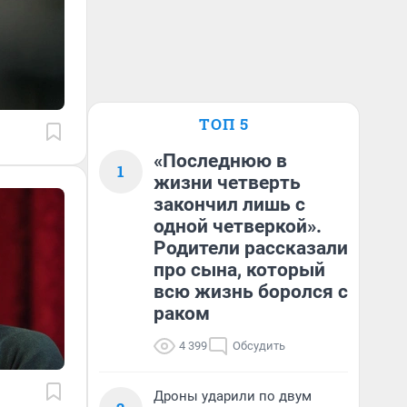
ТОП 5
«Последнюю в
1
жизни четверть
закончил лишь с
одной четверкой».
Родители рассказали
про сына, который
всю жизнь боролся с
раком
4 399
Обсудить
Дроны ударили по двум