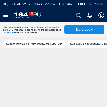
НЕДВИЖИМОСТЬ
ЗНАКОМСТВА
ПОГОДА
ТЕЛЕПРОГРАММА
На информационном ресурсе применяются cookie-
Согласен
файлы. Оставаясь на сайте, вы подтверждаете свое
согласие
на их использование.
Какую погоду на лето обещают Саратову
Как дела у саратовского в