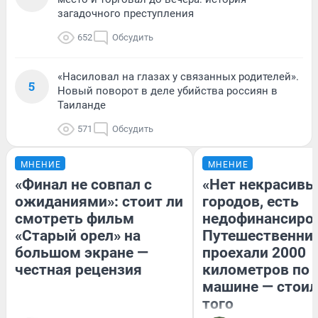
загадочного преступления
652
Обсудить
«Насиловал на глазах у связанных родителей».
5
Новый поворот в деле убийства россиян в
Таиланде
571
Обсудить
МНЕНИЕ
МНЕНИЕ
«Финал не совпал с
«Нет некрасивы
ожиданиями»: стоит ли
городов, есть
смотреть фильм
недофинансиро
«Старый орел» на
Путешественни
большом экране —
проехали 2000
честная рецензия
километров по 
машине — стоил
того