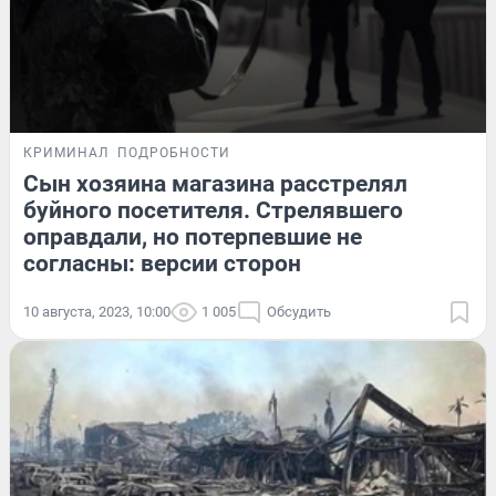
КРИМИНАЛ
ПОДРОБНОСТИ
Сын хозяина магазина расстрелял
буйного посетителя. Стрелявшего
оправдали, но потерпевшие не
согласны: версии сторон
10 августа, 2023, 10:00
1 005
Обсудить