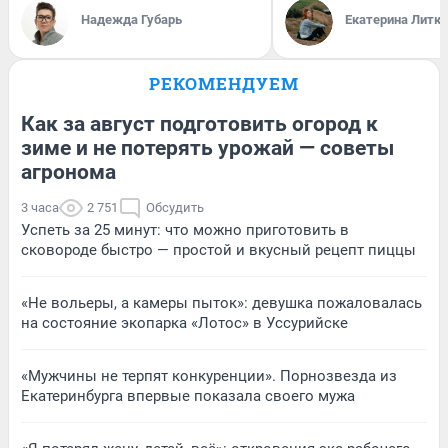
Надежда Губарь
Екатерина Литк
РЕКОМЕНДУЕМ
Как за август подготовить огород к
зиме и не потерять урожай — советы
агронома
3 часа
2 751
Обсудить
Успеть за 25 минут: что можно приготовить в
сковороде быстро — простой и вкусный рецепт пиццы
«Не вольеры, а камеры пыток»: девушка пожаловалась
на состояние экопарка «Лотос» в Уссурийске
«Мужчины не терпят конкуренции». Порнозвезда из
Екатеринбурга впервые показала своего мужа