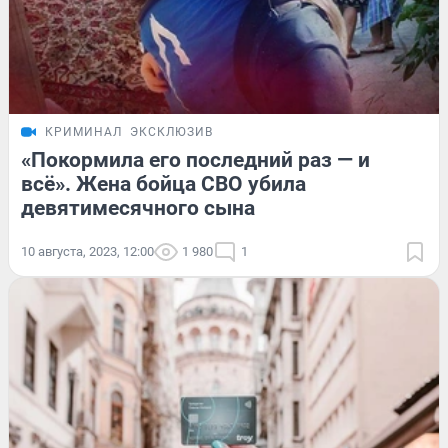
КРИМИНАЛ
ЭКСКЛЮЗИВ
«Покормила его последний раз — и
всё». Жена бойца СВО убила
девятимесячного сына
10 августа, 2023, 12:00
1 980
1