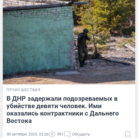
ПРОИСШЕСТВИЯ
В ДНР задержали подозреваемых в
убийстве девяти человек. Ими
оказались контрактники с Дальнего
Востока
30 октября, 2023, 23:26
991
Обсудить