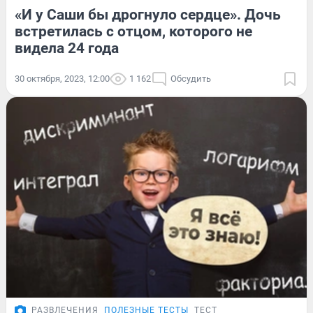
«И у Саши бы дрогнуло сердце». Дочь
встретилась с отцом, которого не
видела 24 года
30 октября, 2023, 12:00
1 162
Обсудить
РАЗВЛЕЧЕНИЯ
ПОЛЕЗНЫЕ ТЕСТЫ
ТЕСТ