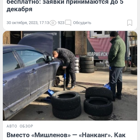
бесплатно: заявки принимаются до 5
декабря
30 октября, 2023, 17:13
923
Обсудить
АВТО
ОБЗОР
Вместо «Мишленов» — «Нанканг». Как