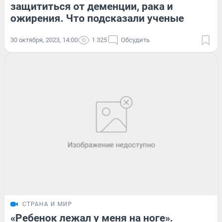
защититься от деменции, рака и
ожирения. Что подсказали ученые
30 октября, 2023, 14:00
1 325
Обсудить
СТРАНА И МИР
«Ребенок лежал у меня на ноге».