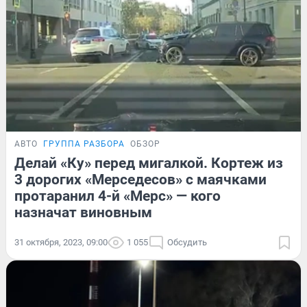
АВТО
ГРУППА РАЗБОРА
ОБЗОР
Делай «Ку» перед мигалкой. Кортеж из
3 дорогих «Мерседесов» с маячками
протаранил 4-й «Мерс» — кого
назначат виновным
31 октября, 2023, 09:00
1 055
Обсудить