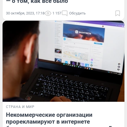
— о том, как всё было
30 октября, 2023, 17:18
1 157
Обсудить
СТРАНА И МИР
Некоммерческие организации
прорекламируют в интернете