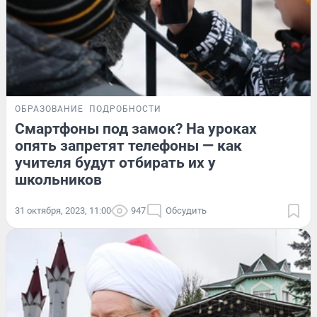
ОБРАЗОВАНИЕ
ПОДРОБНОСТИ
Смартфоны под замок? На уроках
опять запретят телефоны — как
учителя будут отбирать их у
школьников
31 октября, 2023, 11:00
947
Обсудить