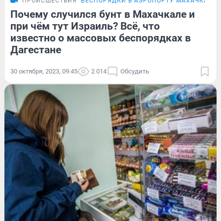
ПРОИСШЕСТВИЯ
БЕСПОРЯДКИ В АЭРОПОРТУ МАХАЧКАЛЫ
Почему случился бунт в Махачкале и
при чём тут Израиль? Всё, что
известно о массовых беспорядках в
Дагестане
30 октября, 2023, 09:45
2 014
Обсудить