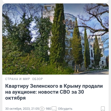
СТРАНА И МИР
ОБЗОР
Квартиру Зеленского в Крыму продали
на аукционе: новости СВО за 30
октября
30 октября, 2023, 21:05
980
Обсудить