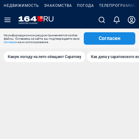
НЕДВИЖИМОСТЬ
ЗНАКОМСТВА
ПОГОДА
ТЕЛЕПРОГРАММА
На информационном ресурсе применяются cookie-
Согласен
файлы. Оставаясь на сайте, вы подтверждаете свое
согласие
на их использование.
Какую погоду на лето обещают Саратову
Как дела у саратовского в