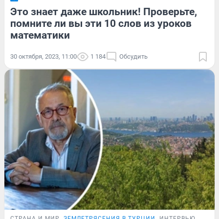
Это знает даже школьник! Проверьте,
помните ли вы эти 10 слов из уроков
математики
30 октября, 2023, 11:00
1 184
Обсудить
СТРАНА И МИР
ЗЕМЛЕТРЯСЕНИЯ В ТУРЦИИ
ИНТЕРВЬЮ