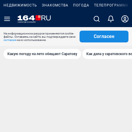
НЕДВИЖИМОСТЬ
ЗНАКОМСТВА
ПОГОДА
ТЕЛЕПРОГРАММА
На информационном ресурсе применяются cookie-
Согласен
файлы. Оставаясь на сайте, вы подтверждаете свое
согласие
на их использование.
Какую погоду на лето обещают Саратову
Как дела у саратовского в