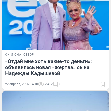
ОН И ОНА
ОБЗОР
«Отдай мне хоть какие-то деньги»:
объявилась новая «жертва» сына
Надежды Кадышевой
22 апреля, 2025, 14:10
2 412
3