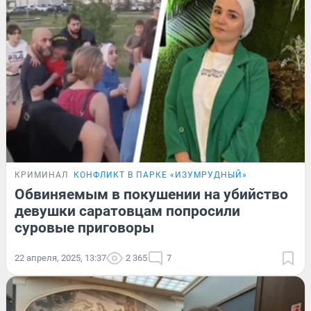
КРИМИНАЛ
КОНФЛИКТ В ПАРКЕ «ИЗУМРУДНЫЙ»
Обвиняемым в покушении на убийство
девушки саратовцам попросили
суровые приговоры
22 апреля, 2025, 13:37
2 365
7