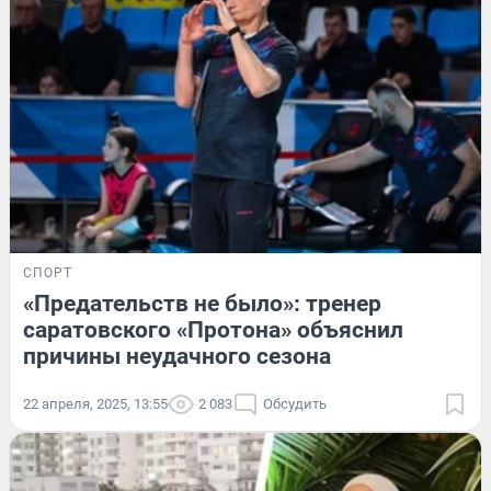
СПОРТ
«Предательств не было»: тренер
саратовского «Протона» объяснил
причины неудачного сезона
22 апреля, 2025, 13:55
2 083
Обсудить