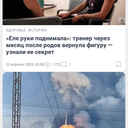
ЗДОРОВЬЕ
ИСТОРИИ
«Еле руки поднимала»: тренер через
месяц после родов вернула фигуру —
узнали ее секрет
22 апреля, 2025, 20:00
1 722
1