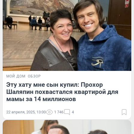
МОЙ ДОМ
ОБЗОР
Эту хату мне сын купил: Прохор
Шаляпин похвастался квартирой для
мамы за 14 миллионов
22 апреля, 2025, 13:00
1 746
4