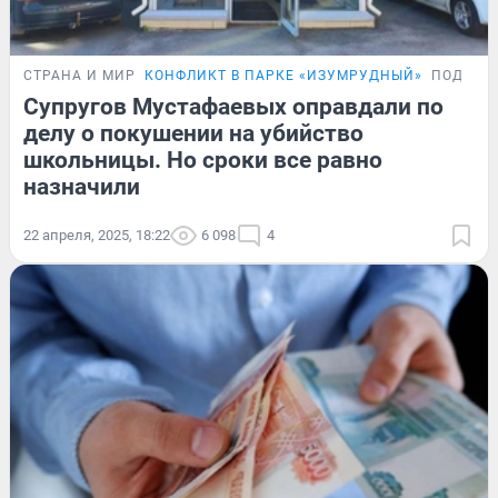
СТРАНА И МИР
КОНФЛИКТ В ПАРКЕ «ИЗУМРУДНЫЙ»
ПОДРОБ
Супругов Мустафаевых оправдали по
делу о покушении на убийство
школьницы. Но сроки все равно
назначили
22 апреля, 2025, 18:22
6 098
4