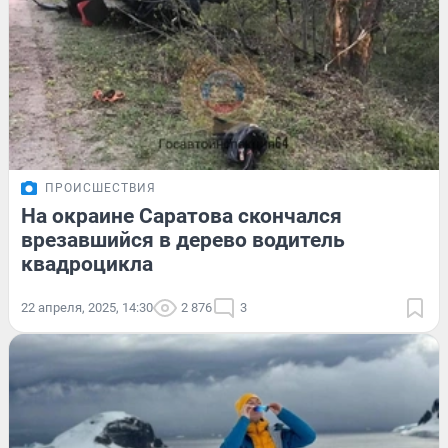
ПРОИСШЕСТВИЯ
На окраине Саратова скончался
врезавшийся в дерево водитель
квадроцикла
22 апреля, 2025, 14:30
2 876
3