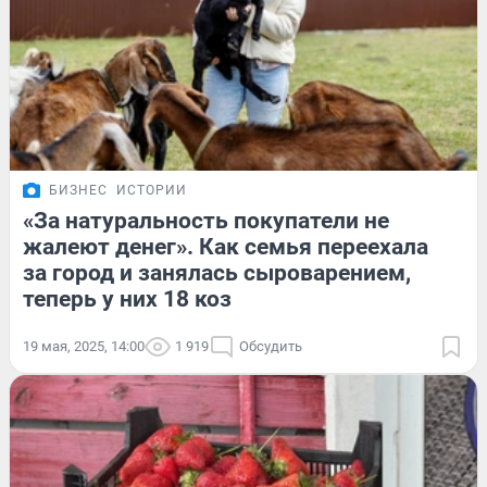
БИЗНЕС
ИСТОРИИ
«За натуральность покупатели не
жалеют денег». Как семья переехала
за город и занялась сыроварением,
теперь у них 18 коз
19 мая, 2025, 14:00
1 919
Обсудить