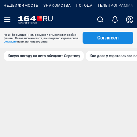
НЕДВИЖИМОСТЬ
ЗНАКОМСТВА
ПОГОДА
ТЕЛЕПРОГРАММА
На информационном ресурсе применяются cookie-
Согласен
файлы. Оставаясь на сайте, вы подтверждаете свое
согласие
на их использование.
Какую погоду на лето обещают Саратову
Как дела у саратовского в