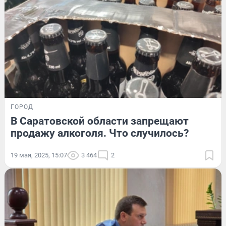
ГОРОД
В Саратовской области запрещают
продажу алкоголя. Что случилось?
19 мая, 2025, 15:07
3 464
2