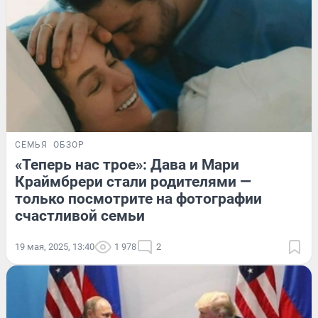
СЕМЬЯ
ОБЗОР
«Теперь нас трое»: Дава и Мари
Краймбрери стали родителями —
только посмотрите на фотографии
счастливой семьи
19 мая, 2025, 13:40
1 978
2