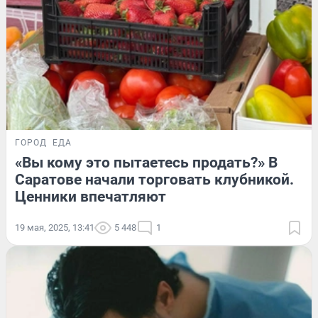
ГОРОД
ЕДА
«Вы кому это пытаетесь продать?» В
Саратове начали торговать клубникой.
Ценники впечатляют
19 мая, 2025, 13:41
5 448
1