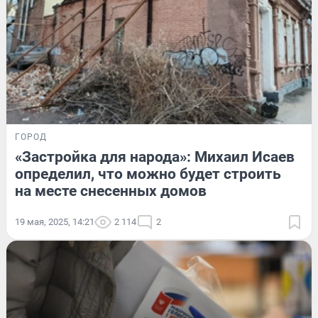
ГОРОД
«Застройка для народа»: Михаил Исаев
определил, что можно будет строить
на месте снесенных домов
19 мая, 2025, 14:21
2 114
2