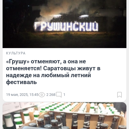
КУЛЬТУРА
«Грушу» отменяют, а она не
отменяется! Саратовцы живут в
надежде на любимый летний
фестиваль
19 мая, 2025, 15:45
2 268
1