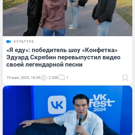
КУЛЬТУРА
«Я еду»: победитель шоу «Конфетка»
Эдуард Скрябин перевыпустил видео
своей легендарной песни
19 мая, 2025, 18:39
2 538
1