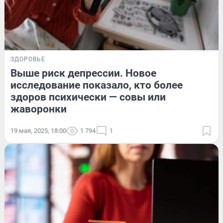
ЗДОРОВЬЕ
Выше риск депрессии. Новое
исследование показало, кто более
здоров психически — совы или
жаворонки
19 мая, 2025, 18:00
1 794
1