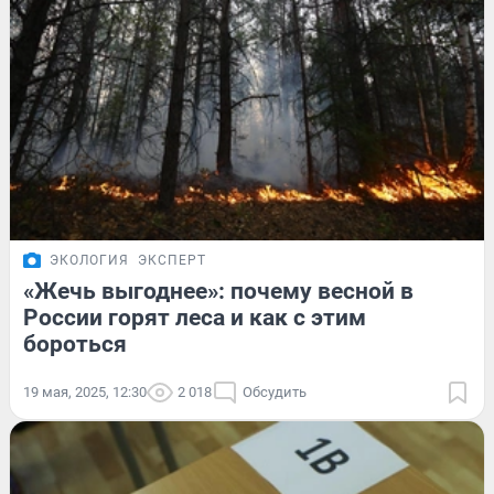
ЭКОЛОГИЯ
ЭКСПЕРТ
«Жечь выгоднее»: почему весной в
России горят леса и как с этим
бороться
19 мая, 2025, 12:30
2 018
Обсудить