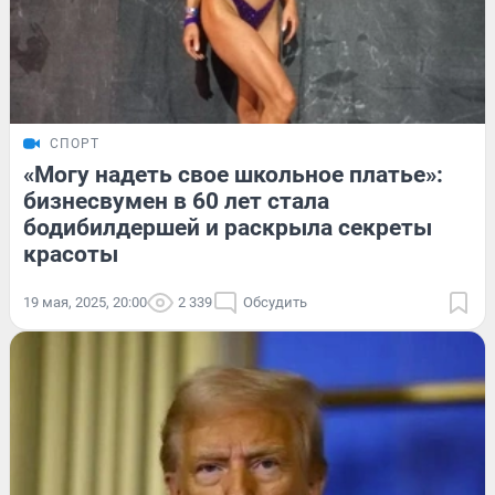
СПОРТ
«Могу надеть свое школьное платье»:
бизнесвумен в 60 лет стала
бодибилдершей и раскрыла секреты
красоты
19 мая, 2025, 20:00
2 339
Обсудить