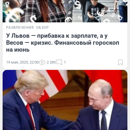
РАЗВЛЕЧЕНИЯ
ОБЗОР
У Львов — прибавка к зарплате, а у
Весов — кризис. Финансовый гороскоп
на июнь
19 мая, 2025, 22:00
2 285
1