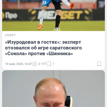
СПОРТ
«Изуродовал в гостях»: эксперт
отозвался об игре саратовского
«Сокола» против «Шинника»
19 мая, 2025, 16:47
2 177
1