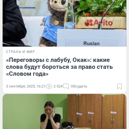
СТРАНА И МИР
«Переговоры с лабубу, Окак»: какие
слова будут бороться за право стать
«Словом года»
3 сентября, 2025, 16:21
2 524
Обсудить