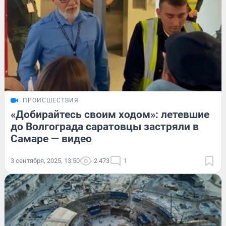
ПРОИСШЕСТВИЯ
«Добирайтесь своим ходом»: летевшие
до Волгограда саратовцы застряли в
Самаре — видео
3 сентября, 2025, 13:50
2 473
1