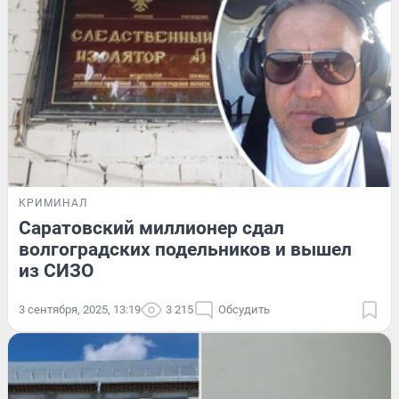
КРИМИНАЛ
Саратовский миллионер сдал
волгоградских подельников и вышел
из СИЗО
3 сентября, 2025, 13:19
3 215
Обсудить