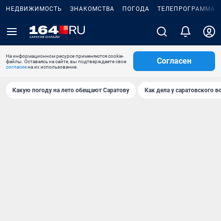
НЕДВИЖИМОСТЬ
ЗНАКОМСТВА
ПОГОДА
ТЕЛЕПРОГРАММА
На информационном ресурсе применяются cookie-
Согласен
файлы. Оставаясь на сайте, вы подтверждаете свое
согласие
на их использование.
Какую погоду на лето обещают Саратову
Как дела у саратовского в