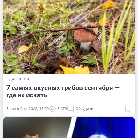
ЕДА
ОБЗОР
7 самых вкусных грибов сентября —
где их искать
3 сентября, 2025, 13:00
3 679
Обсудить