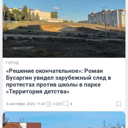
ГОРОД
«Решение окончательное»: Роман
Бусаргин увидел зарубежный след в
протестах против школы в парке
«Территория детства»
3 сентября, 2025, 11:47
3 222
4