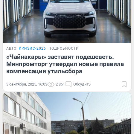
АВТО
КРИЗИС-2026
ПОДРОБНОСТИ
«Чайнакары» заставят подешеветь.
Минпромторг утвердил новые правила
компенсации утильсбора
3 сентября, 2025, 16:03
2 861
Обсудить