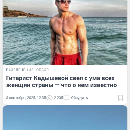
РАЗВЛЕЧЕНИЯ
ОБЗОР
Гитарист Кадышевой свел с ума всех
женщин страны — что о нем известно
3 сентября, 2025, 12:35
2 235
Обсудить