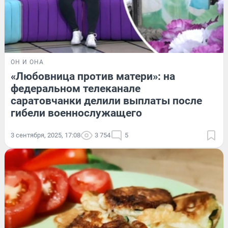
ОН И ОНА
«Любовница против матери»: на
федеральном телеканале
саратовчанки делили выплаты после
гибели военнослужащего
3 сентября, 2025, 17:08
3 754
5