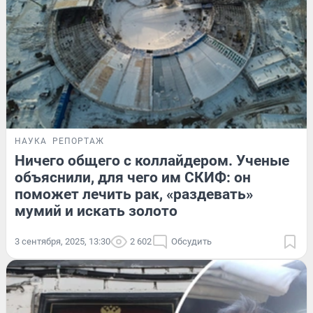
НАУКА
РЕПОРТАЖ
Ничего общего с коллайдером. Ученые
объяснили, для чего им СКИФ: он
поможет лечить рак, «раздевать»
мумий и искать золото
3 сентября, 2025, 13:30
2 602
Обсудить