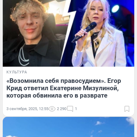
КУЛЬТУРА
«Возомнила себя правосудием». Егор
Крид ответил Екатерине Мизулиной,
которая обвинила его в разврате
3 сентября, 2025, 12:55
2 290
1