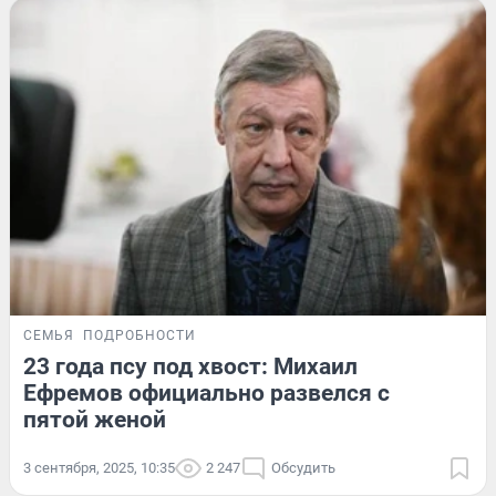
СЕМЬЯ
ПОДРОБНОСТИ
23 года псу под хвост: Михаил
Ефремов официально развелся с
пятой женой
3 сентября, 2025, 10:35
2 247
Обсудить