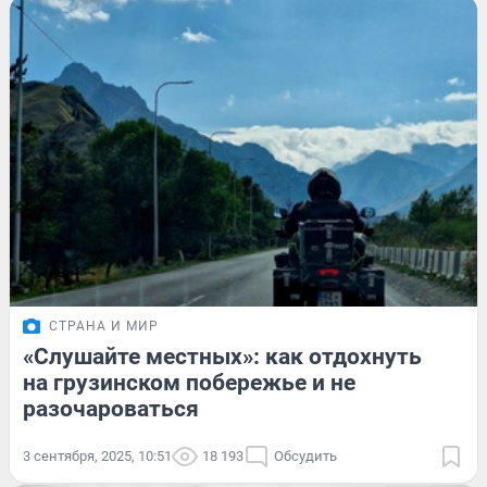
СТРАНА И МИР
«Слушайте местных»: как отдохнуть
на грузинском побережье и не
разочароваться
3 сентября, 2025, 10:51
18 193
Обсудить