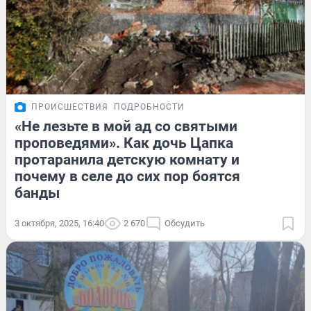
ПРОИСШЕСТВИЯ
ПОДРОБНОСТИ
«Не лезьте в мой ад со святыми
проповедями». Как дочь Цапка
протаранила детскую комнату и
почему в селе до сих пор боятся
банды
3 октября, 2025, 16:40
2 670
Обсудить