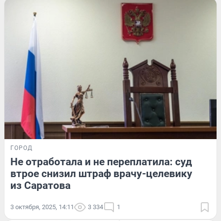
ГОРОД
Не отработала и не переплатила: суд
втрое снизил штраф врачу-целевику
из Саратова
3 октября, 2025, 14:11
3 334
1