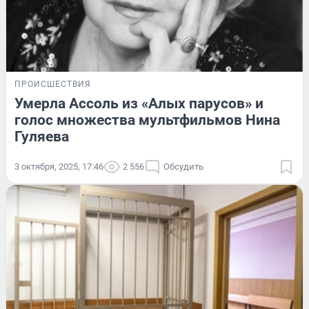
ПРОИСШЕСТВИЯ
Умерла Ассоль из «Алых парусов» и
голос множества мультфильмов Нина
Гуляева
3 октября, 2025, 17:46
2 556
Обсудить