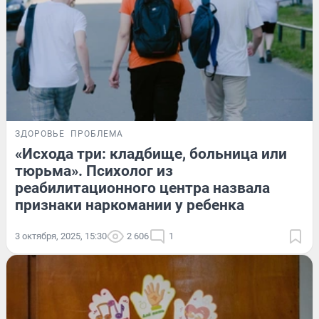
ЗДОРОВЬЕ
ПРОБЛЕМА
«Исхода три: кладбище, больница или
тюрьма». Психолог из
реабилитационного центра назвала
признаки наркомании у ребенка
3 октября, 2025, 15:30
2 606
1