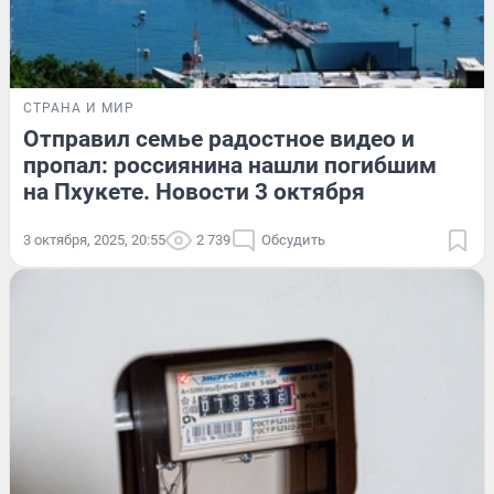
СТРАНА И МИР
Отправил семье радостное видео и
пропал: россиянина нашли погибшим
на Пхукете. Новости 3 октября
3 октября, 2025, 20:55
2 739
Обсудить