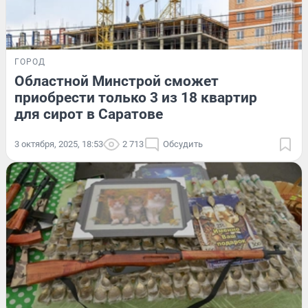
ГОРОД
Областной Минстрой сможет
приобрести только 3 из 18 квартир
для сирот в Саратове
3 октября, 2025, 18:53
2 713
Обсудить