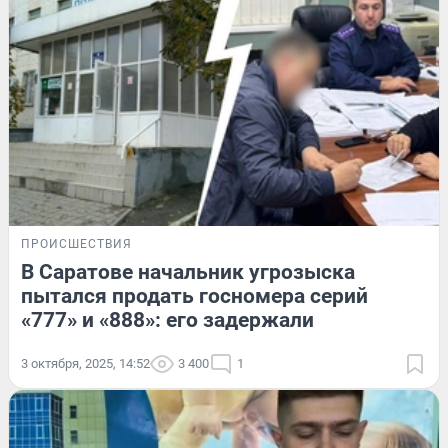
ПРОИСШЕСТВИЯ
В Саратове начальник угрозыска
пытался продать госномера серий
«777» и «888»: его задержали
3 октября, 2025, 14:52
3 400
1