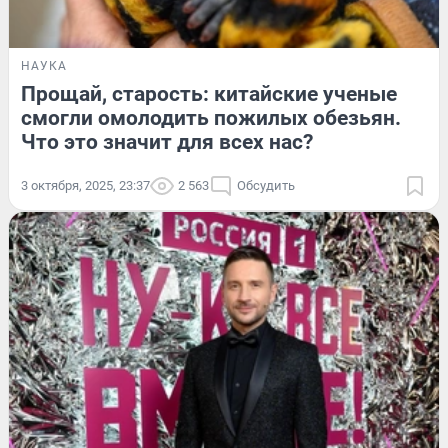
НАУКА
Прощай, старость: китайские ученые
смогли омолодить пожилых обезьян.
Что это значит для всех нас?
3 октября, 2025, 23:37
2 563
Обсудить