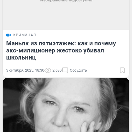
КРИМИНАЛ
Маньяк из пятиэтажек: как и почему
экс-милиционер жестоко убивал
школьниц
3 октября, 2025, 18:30
2 630
Обсудить