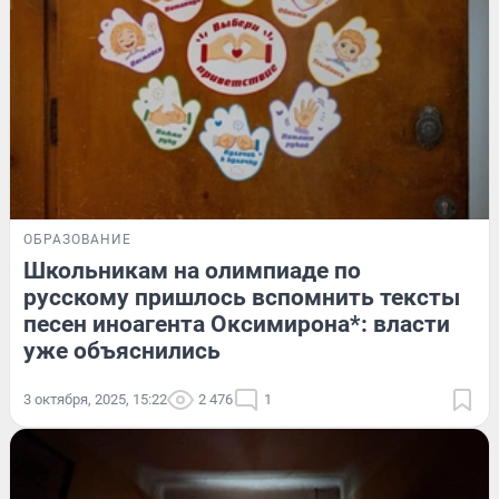
ОБРАЗОВАНИЕ
Школьникам на олимпиаде по
русскому пришлось вспомнить тексты
песен иноагента Оксимирона*: власти
уже объяснились
3 октября, 2025, 15:22
2 476
1