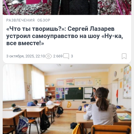
РАЗВЛЕЧЕНИЯ
ОБЗОР
«Что ты творишь?»: Сергей Лазарев
устроил самоуправство на шоу «Ну-ка,
все вместе!»
3 октября, 2025, 22:10
2 669
3