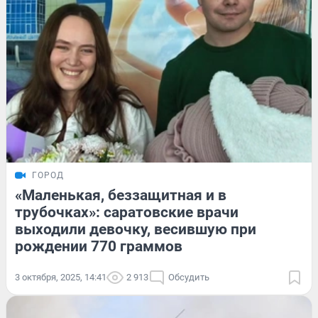
ГОРОД
«Маленькая, беззащитная и в
трубочках»: саратовские врачи
выходили девочку, весившую при
рождении 770 граммов
3 октября, 2025, 14:41
2 913
Обсудить