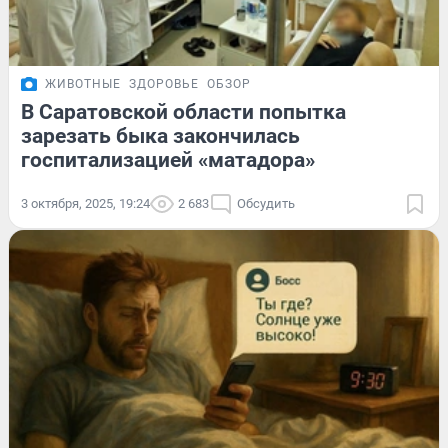
ЖИВОТНЫЕ
ЗДОРОВЬЕ
ОБЗОР
В Саратовской области попытка
зарезать быка закончилась
госпитализацией «матадора»
3 октября, 2025, 19:24
2 683
Обсудить