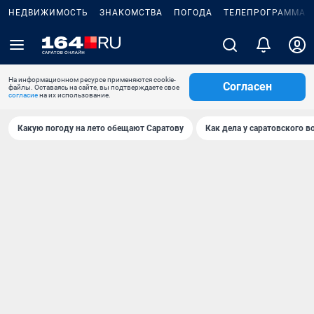
НЕДВИЖИМОСТЬ
ЗНАКОМСТВА
ПОГОДА
ТЕЛЕПРОГРАММА
На информационном ресурсе применяются cookie-
Согласен
файлы. Оставаясь на сайте, вы подтверждаете свое
согласие
на их использование.
Какую погоду на лето обещают Саратову
Как дела у саратовского в