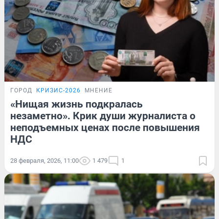
ГОРОД
КРИЗИС-2026
МНЕНИЕ
«Нищая жизнь подкралась
незаметно». Крик души журналиста о
неподъемных ценах после повышения
НДС
28 февраля, 2026, 11:00
1 479
1