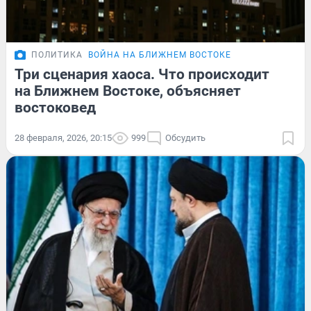
ПОЛИТИКА
ВОЙНА НА БЛИЖНЕМ ВОСТОКЕ
Три сценария хаоса. Что происходит
на Ближнем Востоке, объясняет
востоковед
28 февраля, 2026, 20:15
999
Обсудить