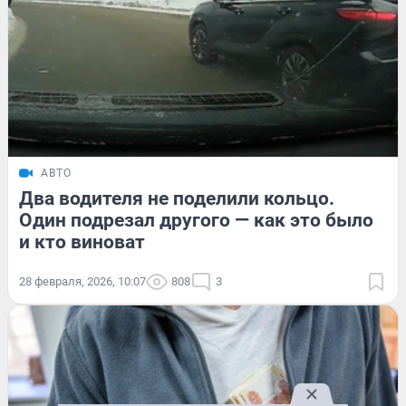
АВТО
Два водителя не поделили кольцо.
Один подрезал другого — как это было
и кто виноват
28 февраля, 2026, 10:07
808
3