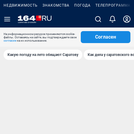
НЕДВИЖИМОСТЬ
ЗНАКОМСТВА
ПОГОДА
ТЕЛЕПРОГРАММА
На информационном ресурсе применяются cookie-
Согласен
файлы. Оставаясь на сайте, вы подтверждаете свое
согласие
на их использование.
Какую погоду на лето обещают Саратову
Как дела у саратовского в