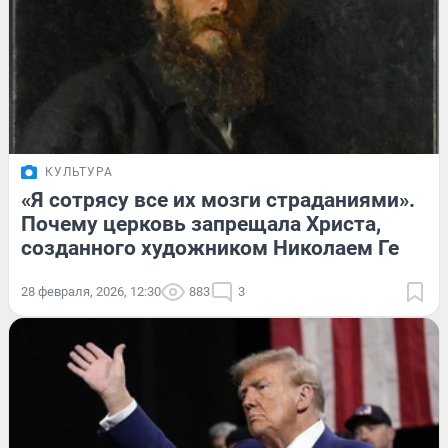
КУЛЬТУРА
«Я сотрясу все их мозги страданиями».
Почему церковь запрещала Христа,
созданного художником Николаем Ге
28 февраля, 2026, 12:30
883
3