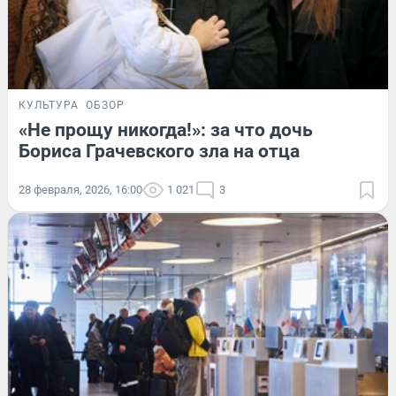
КУЛЬТУРА
ОБЗОР
«Не прощу никогда!»: за что дочь
Бориса Грачевского зла на отца
28 февраля, 2026, 16:00
1 021
3