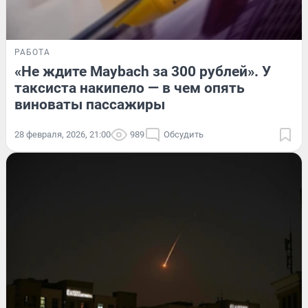
РАБОТА
«Не ждите Maybach за 300 рублей». У
таксиста накипело — в чем опять
виноваты пассажиры
28 февраля, 2026, 21:00
989
Обсудить