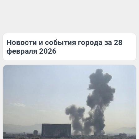
Новости и события города за 28
февраля 2026