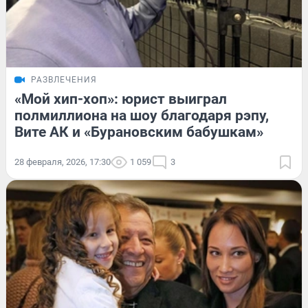
РАЗВЛЕЧЕНИЯ
«Мой хип-хоп»: юрист выиграл
полмиллиона на шоу благодаря рэпу,
Вите АК и «Бурановским бабушкам»
28 февраля, 2026, 17:30
1 059
3