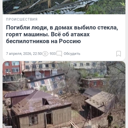
ПРОИСШЕСТВИЯ
Погибли люди, в домах выбило стекла,
горят машины. Всё об атаках
беспилотников на Россию
7 апреля, 2026, 22:50
933
Обсудить