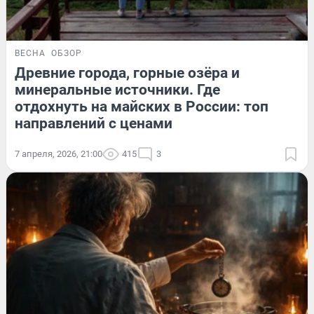
ВЕСНА
ОБЗОР
Древние города, горные озёра и
минеральные источники. Где
отдохнуть на майских в России: топ
направлений с ценами
7 апреля, 2026, 21:00
415
3