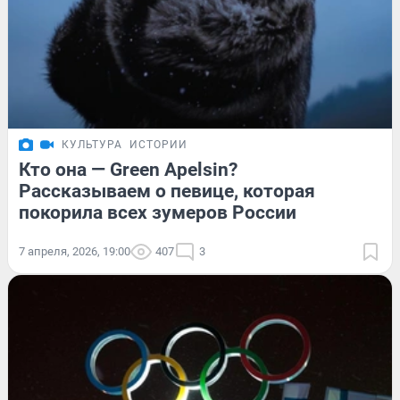
КУЛЬТУРА
ИСТОРИИ
Кто она — Green Apelsin?
Рассказываем о певице, которая
покорила всех зумеров России
7 апреля, 2026, 19:00
407
3