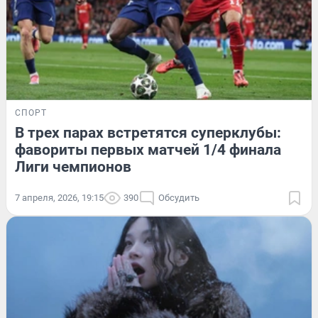
СПОРТ
В трех парах встретятся суперклубы:
фавориты первых матчей 1/4 финала
Лиги чемпионов
7 апреля, 2026, 19:15
390
Обсудить