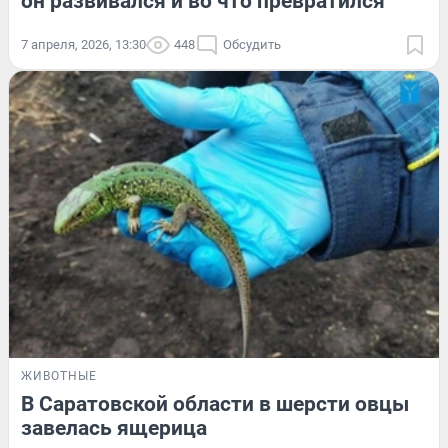
он развивался и во что превратился
7 апреля, 2026, 13:30
448
Обсудить
ЖИВОТНЫЕ
В Саратовской области в шерсти овцы
завелась ящерица