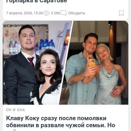
Горпарка в Саратове
7 апреля, 2026, 15:30
3 286
Обсудить
ОН И ОНА
Клаву Коку сразу после помолвки
обвинили в развале чужой семьи. Но