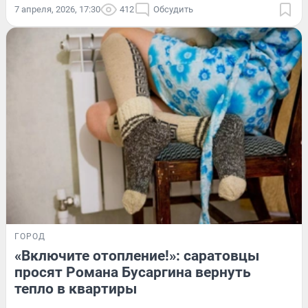
7 апреля, 2026, 17:30
412
Обсудить
ГОРОД
«Включите отопление!»: саратовцы
просят Романа Бусаргина вернуть
тепло в квартиры