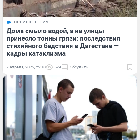
ПРОИСШЕСТВИЯ
Дома смыло водой, а на улицы
принесло тонны грязи: последствия
стихийного бедствия в Дагестане —
кадры катаклизма
7 апреля, 2026, 22:10
529
Обсудить