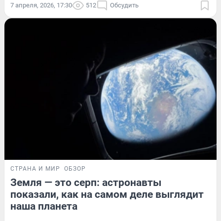
7 апреля, 2026, 17:30
512
Обсудить
СТРАНА И МИР
ОБЗОР
Земля — это серп: астронавты
показали, как на самом деле выглядит
наша планета