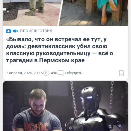
ПРОИСШЕСТВИЯ
«Бывало, что он встречал ее тут, у
дома»: девятиклассник убил свою
классную руководительницу — всё о
трагедии в Пермском крае
7 апреля, 2026, 20:15
496
Обсудить