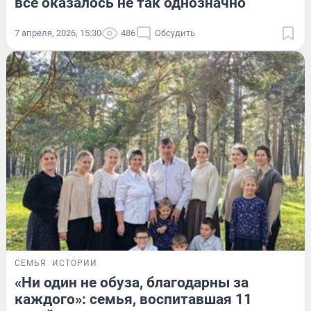
всё оказалось не так однозначно
7 апреля, 2026, 15:30
486
Обсудить
СЕМЬЯ
ИСТОРИИ
«Ни один не обуза, благодарны за
каждого»: семья, воспитавшая 11