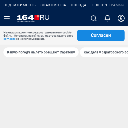
НЕДВИЖИМОСТЬ
ЗНАКОМСТВА
ПОГОДА
ТЕЛЕПРОГРАММА
На информационном ресурсе применяются cookie-
Согласен
файлы. Оставаясь на сайте, вы подтверждаете свое
согласие
на их использование.
Какую погоду на лето обещают Саратову
Как дела у саратовского в