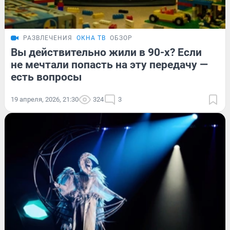
РАЗВЛЕЧЕНИЯ
ОКНА ТВ
ОБЗОР
Вы действительно жили в 90-х? Если
не мечтали попасть на эту передачу —
есть вопросы
19 апреля, 2026, 21:30
324
3