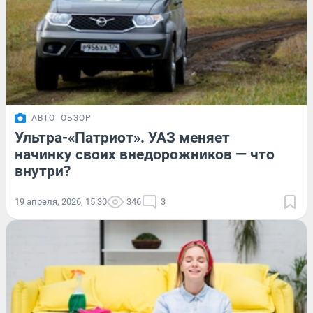
АВТО
ОБЗОР
Ультра-«Патриот». УАЗ меняет
начинку своих внедорожников — что
внутри?
19 апреля, 2026, 15:30
346
3