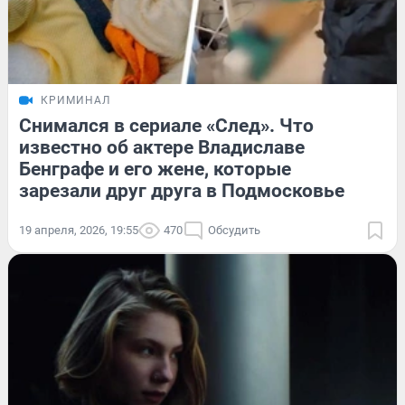
КРИМИНАЛ
Снимался в сериале «След». Что
известно об актере Владиславе
Бенграфе и его жене, которые
зарезали друг друга в Подмосковье
19 апреля, 2026, 19:55
470
Обсудить