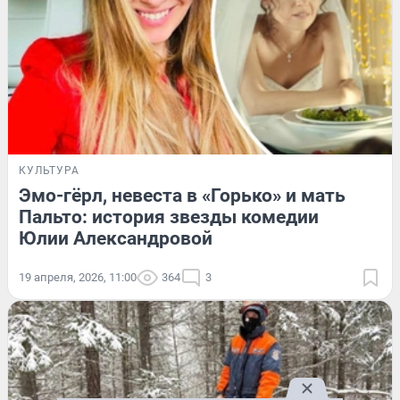
КУЛЬТУРА
Эмо-гёрл, невеста в «Горько» и мать
Пальто: история звезды комедии
Юлии Александровой
19 апреля, 2026, 11:00
364
3