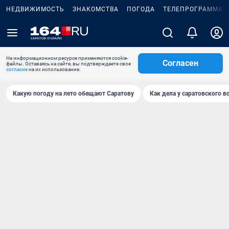
НЕДВИЖИМОСТЬ
ЗНАКОМСТВА
ПОГОДА
ТЕЛЕПРОГРАММА
На информационном ресурсе применяются cookie-
Согласен
файлы. Оставаясь на сайте, вы подтверждаете свое
согласие
на их использование.
Какую погоду на лето обещают Саратову
Как дела у саратовского в