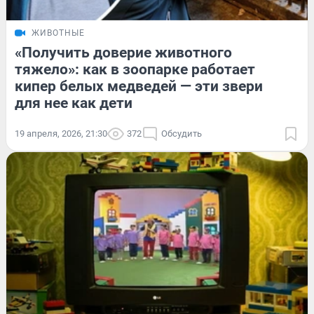
ЖИВОТНЫЕ
«Получить доверие животного
тяжело»: как в зоопарке работает
кипер белых медведей — эти звери
для нее как дети
19 апреля, 2026, 21:30
372
Обсудить