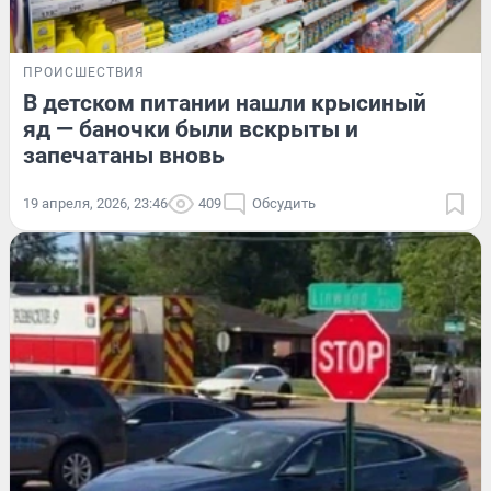
ПРОИСШЕСТВИЯ
В детском питании нашли крысиный
яд — баночки были вскрыты и
запечатаны вновь
19 апреля, 2026, 23:46
409
Обсудить