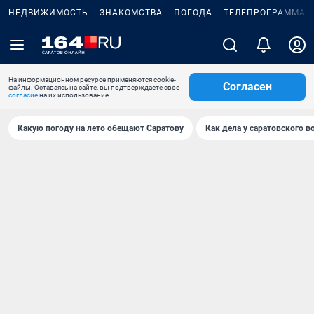
НЕДВИЖИМОСТЬ
ЗНАКОМСТВА
ПОГОДА
ТЕЛЕПРОГРАММА
На информационном ресурсе применяются cookie-
Согласен
файлы. Оставаясь на сайте, вы подтверждаете свое
согласие
на их использование.
Какую погоду на лето обещают Саратову
Как дела у саратовского в