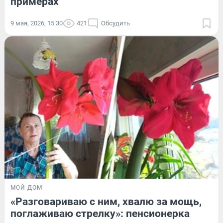
примерах
9 мая, 2026, 15:30
421
Обсудить
МОЙ ДОМ
«Разговариваю с ним, хвалю за мощь,
поглаживаю стрелку»: пенсионерка