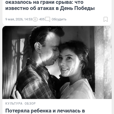
оказалось на грани срыва: что
известно об атаках в День Победы
9 мая, 2026, 14:53
405
Обсудить
КУЛЬТУРА
ОБЗОР
Потеряла ребенка и лечилась в