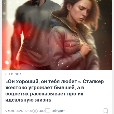
ОН И ОНА
«Он хороший, он тебя любит». Сталкер
жестоко угрожает бывшей, а в
соцсетях рассказывает про их
идеальную жизнь
9 мая, 2026, 17:00
400
Обсудить