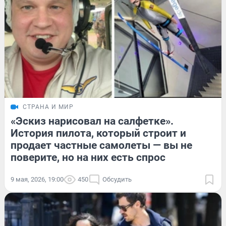
СТРАНА И МИР
«Эскиз нарисовал на салфетке».
История пилота, который строит и
продает частные самолеты — вы не
поверите, но на них есть спрос
9 мая, 2026, 19:00
450
Обсудить