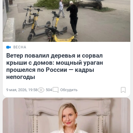
ВЕСНА
Ветер повалил деревья и сорвал
крыши с домов: мощный ураган
прошелся по России — кадры
непогоды
9 мая, 2026, 19:58
504
Обсудить