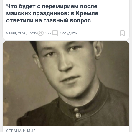
Что будет с перемирием после
майских праздников: в Кремле
ответили на главный вопрос
9 мая, 2026, 12:32
377
Обсудить
СТРАНА И МИР