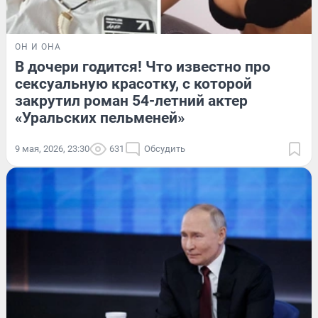
ОН И ОНА
В дочери годится! Что известно про
сексуальную красотку, с которой
закрутил роман 54-летний актер
«Уральских пельменей»
9 мая, 2026, 23:30
631
Обсудить