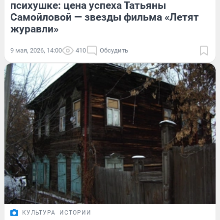
психушке: цена успеха Татьяны
Самойловой — звезды фильма «Летят
журавли»
9 мая, 2026, 14:00
410
Обсудить
КУЛЬТУРА
ИСТОРИИ