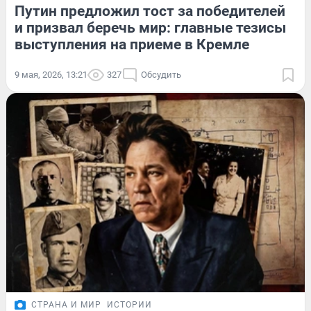
Путин предложил тост за победителей
и призвал беречь мир: главные тезисы
выступления на приеме в Кремле
9 мая, 2026, 13:21
327
Обсудить
СТРАНА И МИР
ИСТОРИИ