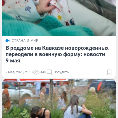
СТРАНА И МИР
В роддоме на Кавказе новорожденных
переодели в военную форму: новости
9 мая
9 мая, 2026, 21:07
443
Обсудить