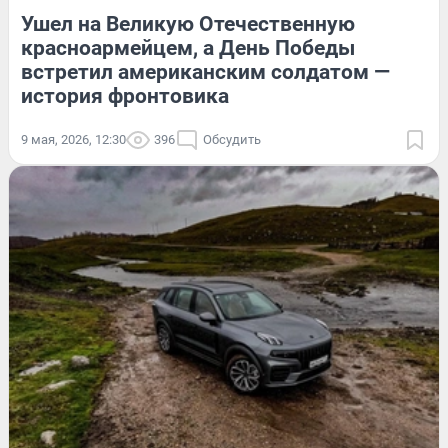
Ушел на Великую Отечественную
красноармейцем, а День Победы
встретил американским солдатом —
история фронтовика
9 мая, 2026, 12:30
396
Обсудить