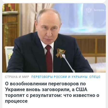
СТРАНА И МИР
ПЕРЕГОВОРЫ РОССИИ И УКРАИНЫ
СПЕЦОПЕР
О возобновлении переговоров по
Украине вновь заговорили, а США
торопят с результатом: что известно о
процессе