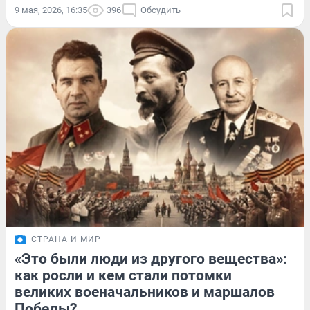
9 мая, 2026, 16:35
396
Обсудить
СТРАНА И МИР
«Это были люди из другого вещества»:
как росли и кем стали потомки
великих военачальников и маршалов
Победы?