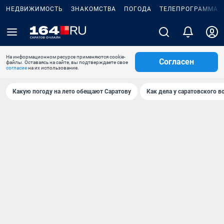
НЕДВИЖИМОСТЬ
ЗНАКОМСТВА
ПОГОДА
ТЕЛЕПРОГРАММА
На информационном ресурсе применяются cookie-
Согласен
файлы. Оставаясь на сайте, вы подтверждаете свое
согласие
на их использование.
Какую погоду на лето обещают Саратову
Как дела у саратовского в