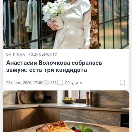
ОН И ОНА
ПОДРОБНОСТИ
Анастасия Волочкова собралась
замуж: есть три кандидата
23 июня, 2026, 17:30
388
Обсудить