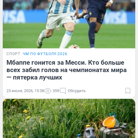
СПОРТ
ЧМ ПО ФУТБОЛУ-2026
Мбаппе гонится за Месси. Кто больше
всех забил голов на чемпионатах мира
— пятерка лучших
23 июня, 2026, 15:38
359
Обсудить