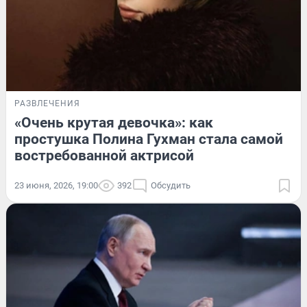
РАЗВЛЕЧЕНИЯ
«Очень крутая девочка»: как
простушка Полина Гухман стала самой
востребованной актрисой
23 июня, 2026, 19:00
392
Обсудить