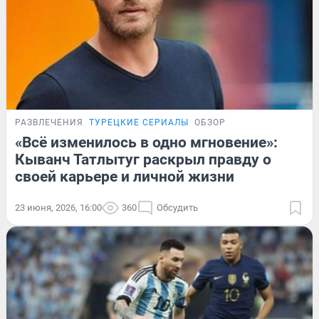
РАЗВЛЕЧЕНИЯ
ТУРЕЦКИЕ СЕРИАЛЫ
ОБЗОР
«Всё изменилось в одно мгновение»:
Кыванч Татлытуг раскрыл правду о
своей карьере и личной жизни
23 июня, 2026, 16:00
360
Обсудить