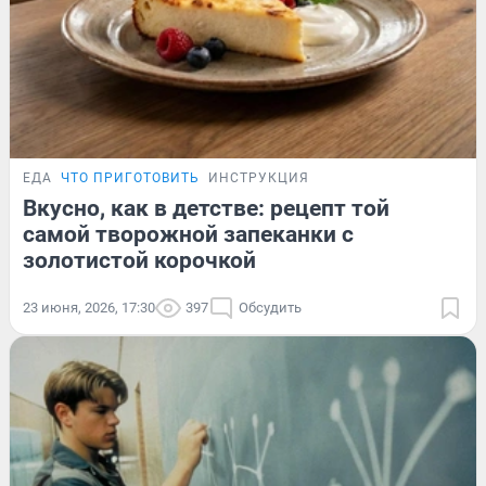
ЕДА
ЧТО ПРИГОТОВИТЬ
ИНСТРУКЦИЯ
Вкусно, как в детстве: рецепт той
самой творожной запеканки с
золотистой корочкой
23 июня, 2026, 17:30
397
Обсудить