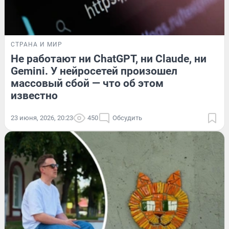
СТРАНА И МИР
Не работают ни ChatGPT, ни Claude, ни
Gemini. У нейросетей произошел
массовый сбой — что об этом
известно
23 июня, 2026, 20:23
450
Обсудить