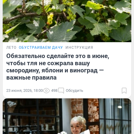
ЛЕТО
ОБУСТРАИВАЕМ ДАЧУ
ИНСТРУКЦИЯ
Обязательно сделайте это в июне,
чтобы тля не сожрала вашу
смородину, яблони и виноград —
важные правила
23 июня, 2026, 18:00
498
Обсудить