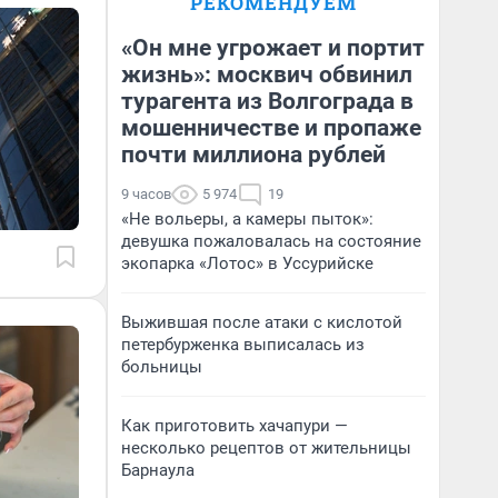
РЕКОМЕНДУЕМ
«Он мне угрожает и портит
жизнь»: москвич обвинил
турагента из Волгограда в
мошенничестве и пропаже
почти миллиона рублей
9 часов
5 974
19
«Не вольеры, а камеры пыток»:
девушка пожаловалась на состояние
экопарка «Лотос» в Уссурийске
Выжившая после атаки с кислотой
петербурженка выписалась из
больницы
Как приготовить хачапури —
несколько рецептов от жительницы
Барнаула