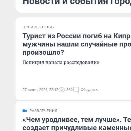
Новости и события горо
ПРОИСШЕСТВИЯ
Турист из России погиб на Кипр
мужчины нашли случайные про
произошло?
Полиция начала расследование
27 июня, 2026, 22:42
380
Обсудить
РАЗВЛЕЧЕНИЯ
«Чем уродливее, тем лучше». Т
создает причудливые каменны