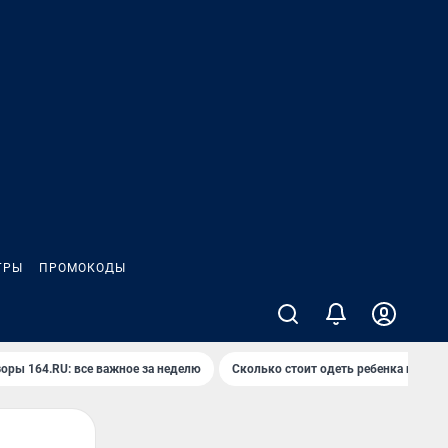
ГРЫ
ПРОМОКОДЫ
оры 164.RU: все важное за неделю
Сколько стоит одеть ребенка на вып