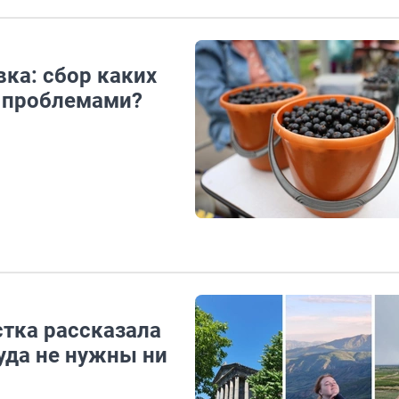
ка: сбор каких
с проблемами?
стка рассказала
куда не нужны ни