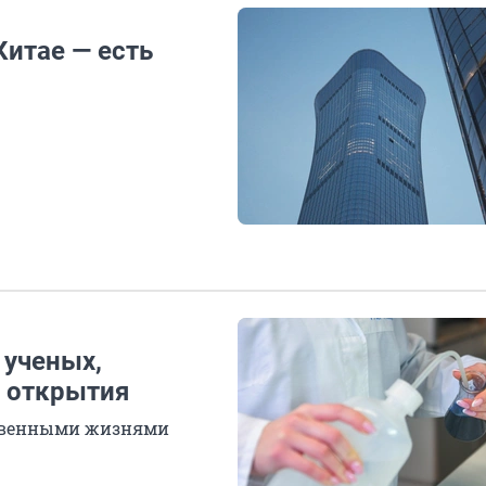
Китае — есть
 ученых,
 открытия
ственными жизнями