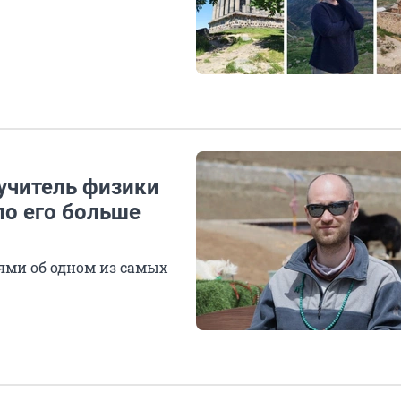
учитель физики
ло его больше
ями об одном из самых