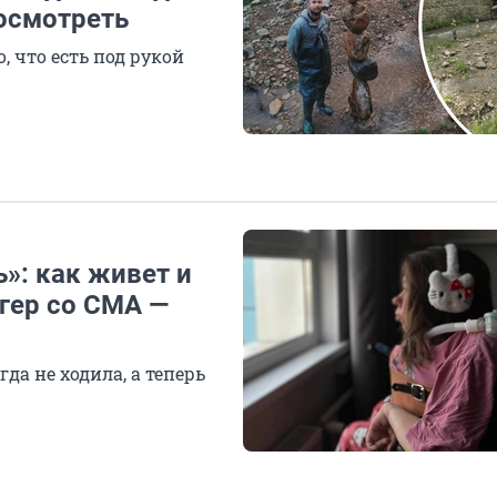
посмотреть
 что есть под рукой
»: как живет и
огер со СМА —
да не ходила, а теперь