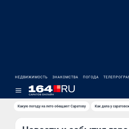
НЕДВИЖИМОСТЬ
ЗНАКОМСТВА
ПОГОДА
ТЕЛЕПРОГР
Какую погоду на лето обещают Саратову
Как дела у саратовс