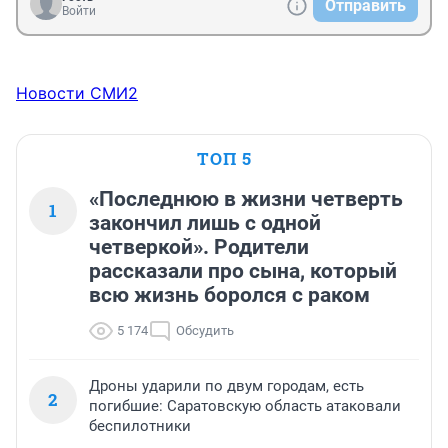
Отправить
Войти
Новости СМИ2
ТОП 5
«Последнюю в жизни четверть
1
закончил лишь с одной
четверкой». Родители
рассказали про сына, который
всю жизнь боролся с раком
5 174
Обсудить
Дроны ударили по двум городам, есть
2
погибшие: Саратовскую область атаковали
беспилотники