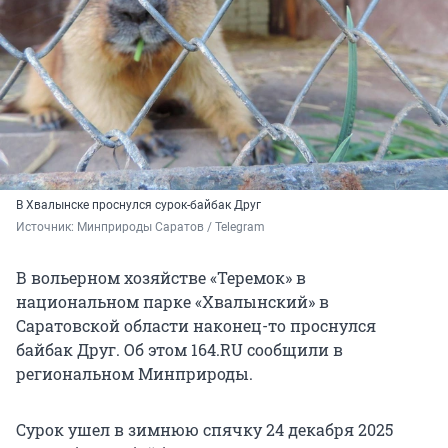
В Хвалынске проснулся сурок-байбак Друг
Источник: 
Минприроды Саратов / Telegram
В вольерном хозяйстве «Теремок» в
национальном парке «Хвалынский» в
Саратовской области наконец-то проснулся
байбак Друг. Об этом 164.RU сообщили в
региональном Минприроды.
Сурок ушел в зимнюю спячку 24 декабря 2025