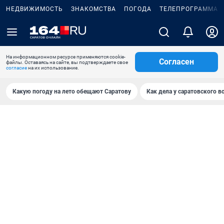
НЕДВИЖИМОСТЬ
ЗНАКОМСТВА
ПОГОДА
ТЕЛЕПРОГРАММА
На информационном ресурсе применяются cookie-
Согласен
файлы. Оставаясь на сайте, вы подтверждаете свое
согласие
на их использование.
Какую погоду на лето обещают Саратову
Как дела у саратовского в