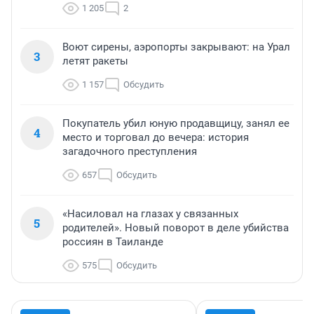
1 205
2
Воют сирены, аэропорты закрывают: на Урал
3
летят ракеты
1 157
Обсудить
Покупатель убил юную продавщицу, занял ее
4
место и торговал до вечера: история
загадочного преступления
657
Обсудить
«Насиловал на глазах у связанных
5
родителей». Новый поворот в деле убийства
россиян в Таиланде
575
Обсудить