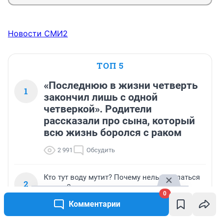
Новости СМИ2
ТОП 5
«Последнюю в жизни четверть
1
закончил лишь с одной
четверкой». Родители
рассказали про сына, который
всю жизнь боролся с раком
2 991
Обсудить
Кто тут воду мутит? Почему нельзя купаться
2
после 2 августа
0
Комментарии
1 356
Обсудить