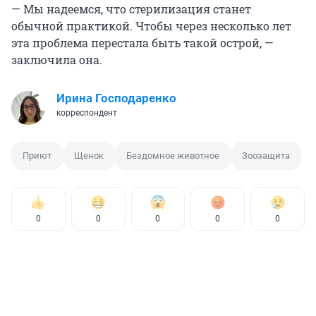
— Мы надеемся, что стерилизация станет
обычной практикой. Чтобы через несколько лет
эта проблема перестала быть такой острой, —
заключила она.
Ирина Господаренко
корреспондент
Приют
Щенок
Бездомное животное
Зоозащита
0
0
0
0
0