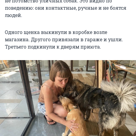
не потомство уличных собак. Это видно по
поведению: они контактные, ручные и не боятся
людей.
Одного щенка выкинули в коробке возле
магазина. Другого привязали в гараже и ушли.
Третьего подкинули к дверям приюта.