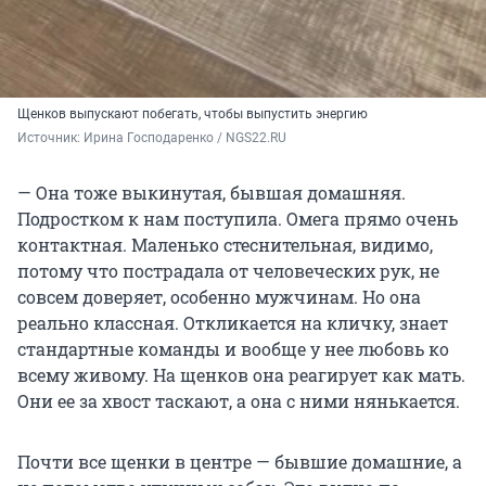
Щенков выпускают побегать, чтобы выпустить энергию
Источник: 
Ирина Господаренко / NGS22.RU
— Она тоже выкинутая, бывшая домашняя.
Подростком к нам поступила. Омега прямо очень
контактная. Маленько стеснительная, видимо,
потому что пострадала от человеческих рук, не
совсем доверяет, особенно мужчинам. Но она
реально классная. Откликается на кличку, знает
стандартные команды и вообще у нее любовь ко
всему живому. На щенков она реагирует как мать.
Они ее за хвост таскают, а она с ними нянькается.
Почти все щенки в центре — бывшие домашние, а