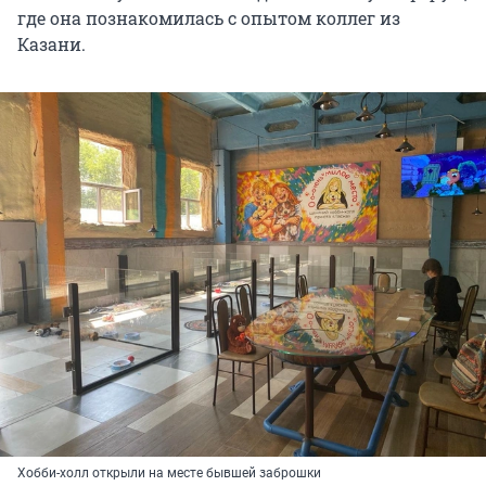
где она познакомилась с опытом коллег из
Казани.
Хобби-холл открыли на месте бывшей заброшки