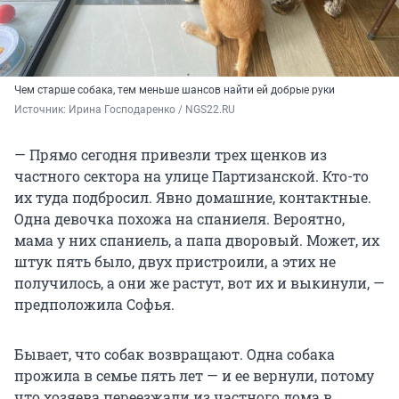
Чем старше собака, тем меньше шансов найти ей добрые руки
Источник: 
Ирина Господаренко / NGS22.RU
— Прямо сегодня привезли трех щенков из
частного сектора на улице Партизанской. Кто-то
их туда подбросил. Явно домашние, контактные.
Одна девочка похожа на спаниеля. Вероятно,
мама у них спаниель, а папа дворовый. Может, их
штук пять было, двух пристроили, а этих не
получилось, а они же растут, вот их и выкинули, —
предположила Софья.
Бывает, что собак возвращают. Одна собака
прожила в семье пять лет — и ее вернули, потому
что хозяева переезжали из частного дома в