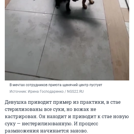
В мечтах сотрудников приюта щенячий центр пустует
Источник: 
Ирина Господаренко / NGS22.RU
Девушка приводит пример из практики, в стае
стерилизованы все суки, но вожак не
кастрирован. Он находит и приводит к стае новую
суку — нестерилизованную. И процесс
размножения начинается заново.