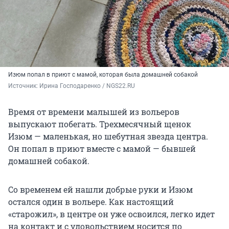
Изюм попал в приют с мамой, которая была домашней собакой
Источник: 
Ирина Господаренко / NGS22.RU
Время от времени малышей из вольеров
выпускают побегать. Трехмесячный щенок
Изюм — маленькая, но шебутная звезда центра.
Он попал в приют вместе с мамой — бывшей
домашней собакой.
Со временем ей нашли добрые руки и Изюм
остался один в вольере. Как настоящий
«старожил», в центре он уже освоился, легко идет
на контакт и с удовольствием носится по