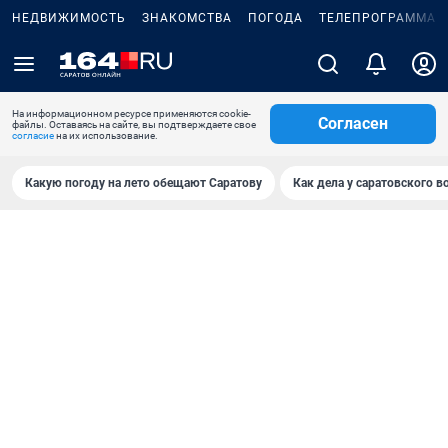
НЕДВИЖИМОСТЬ
ЗНАКОМСТВА
ПОГОДА
ТЕЛЕПРОГРАММА
На информационном ресурсе применяются cookie-
Согласен
файлы. Оставаясь на сайте, вы подтверждаете свое
согласие
на их использование.
Какую погоду на лето обещают Саратову
Как дела у саратовского в