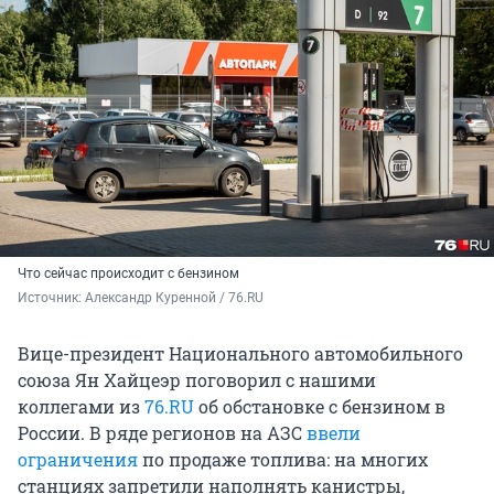
Что сейчас происходит с бензином
Источник: 
Александр Куренной / 76.RU
Вице-президент Национального автомобильного
союза Ян Хайцеэр поговорил с нашими
коллегами из
76.RU
об обстановке с бензином в
России. В ряде регионов на АЗС
ввели
ограничения
по продаже топлива: на многих
станциях запретили наполнять канистры,