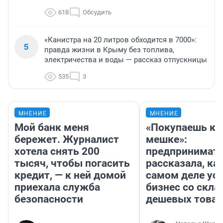
618
Обсудить
«Канистра на 20 литров обходится в 7000»:
5
правда жизни в Крыму без топлива,
электричества и воды — рассказ отпускницы
535
3
МНЕНИЕ
МНЕНИЕ
Мой банк меня
«Покупаешь ко
бережет. Журналист
мешке»:
хотела снять 200
предпринимат
тысяч, чтобы погасить
рассказала, как
кредит, — к ней домой
самом деле ус
приехала служба
бизнес со скл
безопасности
дешевых това