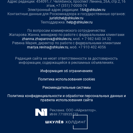
Адрес редакции: 454091, г. Челябинск, проспект Ленина, 26А, стр.2, 16
этаж, +7 (351) 7-0000-74
Электронный адрес редакции:
164@shkulev.ru
Контактные данные для Роскомнадзора и государственных органов:
juristchel@shkulev.ru
Техподдержка:
help@shkulev.ru
По вопросам коммерческого сотрудничества:
Жапарова Жанна, менеджер по работе с федеральными клиентами
zhanna.zhaparova@shkulev.ru
, моб. + 7 982 640 34 32
Ревина Мария, директор по работе с федеральными клиентами
mariya.revina@shkulev.ru
, моб. +7 910 402 4056
Редакция сайта не несет ответственности за достоверность
информации, содержащейся в рекламных объявлениях.
Информация об ограничениях
Политика использования cookies
Рекомендательные системы
Политика конфиденциальности и обработки персональных данных и
правила использования сайта