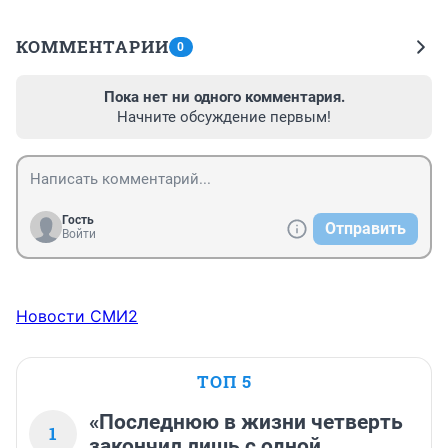
КОММЕНТАРИИ
0
Пока нет ни одного комментария.
Начните обсуждение первым!
Гость
Отправить
Войти
Новости СМИ2
ТОП 5
«Последнюю в жизни четверть
1
закончил лишь с одной