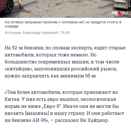
На сетевых заправках проблем с топливом нет, но придется стоять в
очереди
Источник: 
Александр Куренной / 76.RU
На 92-м бензине, по словам эксперта, ездят старые
автомобили, которых тоже немало. Но
большинство современных машин, в том числе
«китайцев», заполонивших российский рынок,
нужно заправлять как минимум 95-м.
«Тем более автомобили, которые приезжают из
Китая. У них есть евро-выхлоп, экологическая
норма не ниже „Евро-5“. Иначе они не могли бы
ввозить [машины] в нашу страну. И они работают
на бензине АИ-95», — рассказал Ян Хайцеэр.