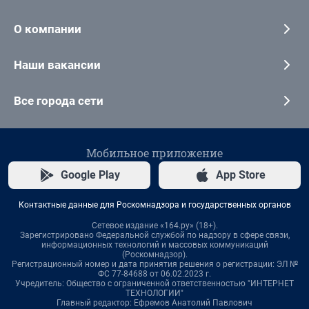
О компании
Наши вакансии
Все города сети
Мобильное приложение
Google Play
App Store
Контактные данные для Роскомнадзора и государственных органов
Сетевое издание «164.ру» (18+).
Зарегистрировано Федеральной службой по надзору в сфере связи,
информационных технологий и массовых коммуникаций
(Роскомнадзор).
Регистрационный номер и дата принятия решения о регистрации: ЭЛ №
ФС 77-84688 от 06.02.2023 г.
Учредитель: Общество с ограниченной ответственностью "ИНТЕРНЕТ
ТЕХНОЛОГИИ"
Главный редактор: Ефремов Анатолий Павлович