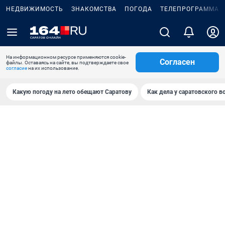
НЕДВИЖИМОСТЬ
ЗНАКОМСТВА
ПОГОДА
ТЕЛЕПРОГРАММА
На информационном ресурсе применяются cookie-
Согласен
файлы. Оставаясь на сайте, вы подтверждаете свое
согласие
на их использование.
Какую погоду на лето обещают Саратову
Как дела у саратовского в