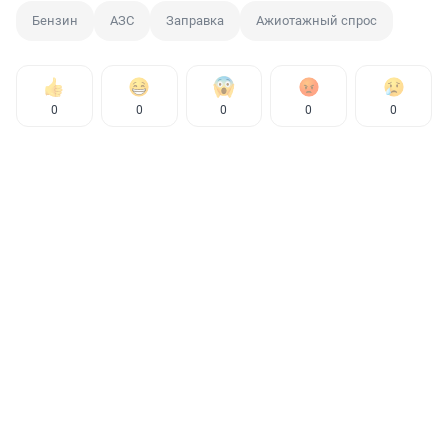
Бензин
АЗС
Заправка
Ажиотажный спрос
0
0
0
0
0