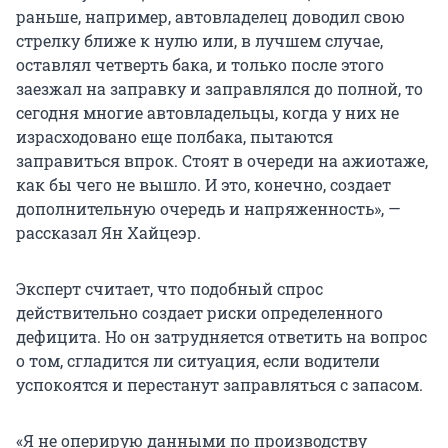
раньше, например, автовладелец доводил свою
стрелку ближе к нулю или, в лучшем случае,
оставлял четверть бака, и только после этого
заезжал на заправку и заправлялся до полной, то
сегодня многие автовладельцы, когда у них не
израсходовано еще полбака, пытаются
заправиться впрок. Стоят в очереди на ажиотаже,
как бы чего не вышло. И это, конечно, создает
дополнительную очередь и напряженность», —
рассказал Ян Хайцеэр.
Эксперт считает, что подобный спрос
действительно создает риски определенного
дефицита. Но он затрудняется ответить на вопрос
о том, сгладится ли ситуация, если водители
успокоятся и перестанут заправляться с запасом.
«Я не оперирую данными по производству