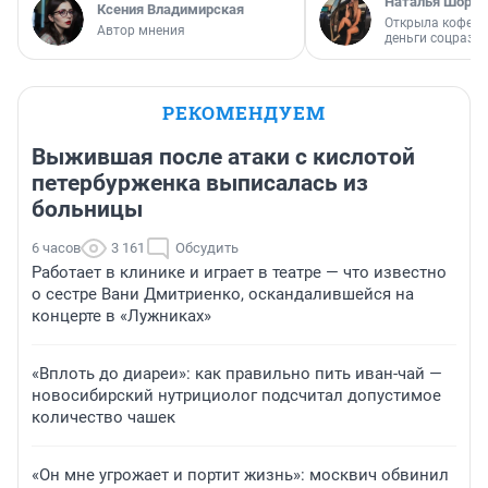
Наталья Шорох
Ксения Владимирская
Открыла кофейн
Автор мнения
деньги соцразв
РЕКОМЕНДУЕМ
Выжившая после атаки с кислотой
петербурженка выписалась из
больницы
6 часов
3 161
Обсудить
Работает в клинике и играет в театре — что известно
о сестре Вани Дмитриенко, оскандалившейся на
концерте в «Лужниках»
«Вплоть до диареи»: как правильно пить иван-чай —
новосибирский нутрициолог подсчитал допустимое
количество чашек
«Он мне угрожает и портит жизнь»: москвич обвинил