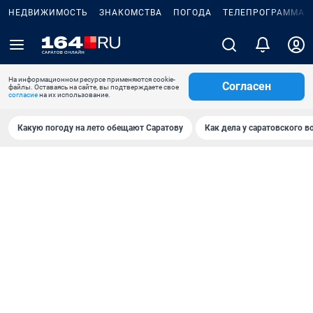
НЕДВИЖИМОСТЬ
ЗНАКОМСТВА
ПОГОДА
ТЕЛЕПРОГРАММА
На информационном ресурсе применяются cookie-
Согласен
файлы. Оставаясь на сайте, вы подтверждаете свое
согласие
на их использование.
Какую погоду на лето обещают Саратову
Как дела у саратовского в