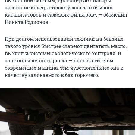
выхлопной системы, провоцируют нагар и
залегание колец, а также ускоренный износ
катализаторов и сажевых фильтров», — объяснил
Никита Родионов.
При долгом использовании техники на бензине
такого уровня быстрее стареют двигатель, масло,
выхлоп и системы экологического контроля. В
зоне повышенного риска — новые авто: чем
современнее машина, тем чувствительнее она к
качеству заливаемого в бак горючего.