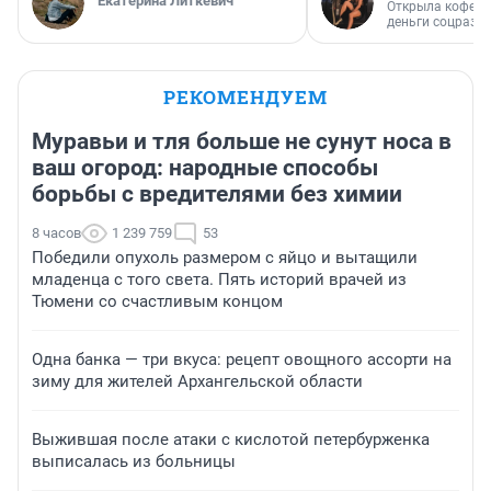
Екатерина Литкевич
Открыла кофейн
деньги соцразв
РЕКОМЕНДУЕМ
Муравьи и тля больше не сунут носа в
ваш огород: народные способы
борьбы с вредителями без химии
8 часов
1 239 759
53
Победили опухоль размером с яйцо и вытащили
младенца с того света. Пять историй врачей из
Тюмени со счастливым концом
Одна банка — три вкуса: рецепт овощного ассорти на
зиму для жителей Архангельской области
Выжившая после атаки с кислотой петербурженка
выписалась из больницы