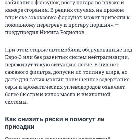
забиванию форсунок, росту нагара во впуске и
камере сгорания. В редких случаях на прямом
впрыске закоксовка форсунок может привести к
локальному перегреву и прогару поршня», —
предупредил Никита Родионов.
При этом старые автомобили, оборудованные под
Евро-3 или без развитых систем нейтрализации,
переживут такую ситуацию легче. В них нет
сажевого фильтра, допуски по топливу шире, но
даже для таких машин повышенное содержание
серы и ароматических углеводородов означает
более быстрый износ масла и выхлопной
системы.
Как снизить риски и помогут ли
присадки
Среди главных технических последствий