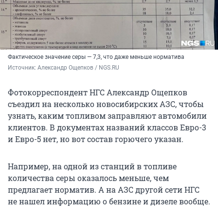
Фактическое значение серы — 7,3, что даже меньше норматива
Источник: 
Александр Ощепков / NGS.RU
Фотокорреспондент НГС Александр Ощепков
съездил на несколько новосибирских АЗС, чтобы
узнать, каким топливом заправляют автомобили
клиентов. В документах названий классов Евро-3
и Евро-5 нет, но вот состав горючего указан.
Например, на одной из станций в топливе
количества серы оказалось меньше, чем
предлагает норматив. А на АЗС другой сети НГС
не нашел информацию о бензине и дизеле вообще.