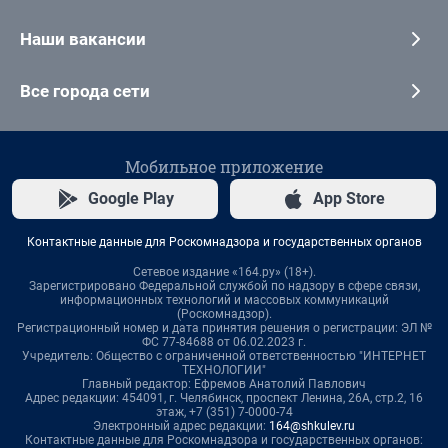
Наши вакансии
Все города сети
Мобильное приложение
Google Play
App Store
Контактные данные для Роскомнадзора и государственных органов
Сетевое издание «164.ру» (18+).
Зарегистрировано Федеральной службой по надзору в сфере связи,
информационных технологий и массовых коммуникаций
(Роскомнадзор).
Регистрационный номер и дата принятия решения о регистрации: ЭЛ №
ФС 77-84688 от 06.02.2023 г.
Учредитель: Общество с ограниченной ответственностью "ИНТЕРНЕТ
ТЕХНОЛОГИИ"
Главный редактор: Ефремов Анатолий Павлович
Адрес редакции: 454091, г. Челябинск, проспект Ленина, 26А, стр.2, 16
этаж, +7 (351) 7-0000-74
Электронный адрес редакции:
164@shkulev.ru
Контактные данные для Роскомнадзора и государственных органов: