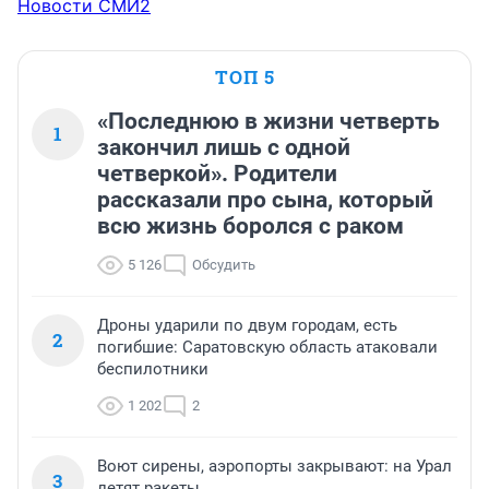
Новости СМИ2
ТОП 5
«Последнюю в жизни четверть
1
закончил лишь с одной
четверкой». Родители
рассказали про сына, который
всю жизнь боролся с раком
5 126
Обсудить
Дроны ударили по двум городам, есть
2
погибшие: Саратовскую область атаковали
беспилотники
1 202
2
Воют сирены, аэропорты закрывают: на Урал
3
летят ракеты