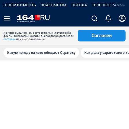
НЕДВИЖИМОСТЬ
ЗНАКОМСТВА
ПОГОДА
ТЕЛЕПРОГРАММА
На информационном ресурсе применяются cookie-
Согласен
файлы. Оставаясь на сайте, вы подтверждаете свое
согласие
на их использование.
Какую погоду на лето обещают Саратову
Как дела у саратовского в