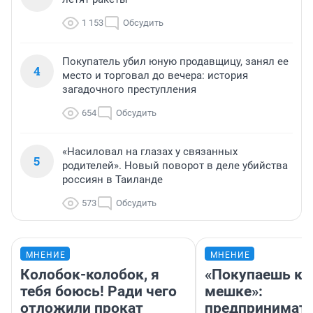
1 153
Обсудить
Покупатель убил юную продавщицу, занял ее
4
место и торговал до вечера: история
загадочного преступления
654
Обсудить
«Насиловал на глазах у связанных
5
родителей». Новый поворот в деле убийства
россиян в Таиланде
573
Обсудить
МНЕНИЕ
МНЕНИЕ
Колобок-колобок, я
«Покупаешь ко
тебя боюсь! Ради чего
мешке»:
отложили прокат
предпринимат