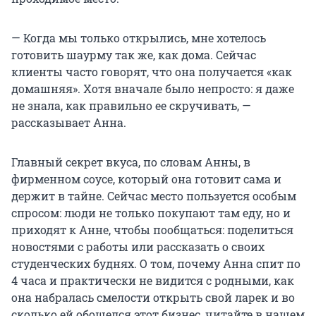
— Когда мы только открылись, мне хотелось
готовить шаурму так же, как дома. Сейчас
клиенты часто говорят, что она получается «как
домашняя». Хотя вначале было непросто: я даже
не знала, как правильно ее скручивать, —
рассказывает Анна.
Главный секрет вкуса, по словам Анны, в
фирменном соусе, который она готовит сама и
держит в тайне. Сейчас место пользуется особым
спросом: люди не только покупают там еду, но и
приходят к Анне, чтобы пообщаться: поделиться
новостями с работы или рассказать о своих
студенческих буднях. О том, почему Анна спит по
4 часа и практически не видится с родными, как
она набралась смелости открыть свой ларек и во
сколько ей обошелся этот бизнес, читайте в нашем