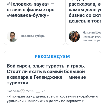
«Человека-паука» —
рассказала, как
отзыв о фильме про
самом деле ус
«человека-булку»
бизнес со скл
дешевых това
Наталья Шорох
Надежда Губарь
Открыла кофейн
деньги соцразв
РЕКОМЕНДУЕМ
Вой сирен, злые туристы и грязь.
Стоит ли ехать в самый большой
аквапарк в Геленджике — мнение
туристки
8 августа
22 118
27
«Я потерял жену, детей, всё»: откровения экс-рабочего
уфимской «Лампочки» о долгах по зарплате и