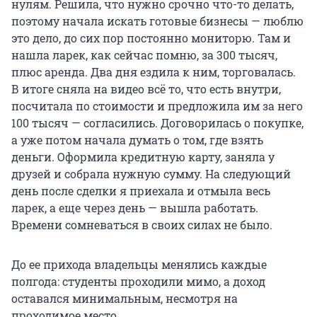
нулям. Решила, что нужно срочно что-то делать,
поэтому начала искать готовые бизнесы — люблю
это дело, до сих пор постоянно мониторю. Там и
нашла ларек, как сейчас помню, за
300 тысяч
,
плюс аренда. Два дня ездила к ним, торговалась.
В итоге сняла на видео всё то, что есть внутри,
посчитала по стоимости и предложила им за него
100 тысяч
— согласились. Договорилась о покупке,
а уже потом начала думать о том, где взять
деньги. Оформила кредитную карту, заняла у
друзей и собрала нужную сумму. На следующий
день после сделки я приехала и отмыла весь
ларек, а еще через день — вышла работать.
Времени сомневаться в своих силах не было.
До ее прихода владельцы менялись каждые
полгода: студенты проходили мимо, а доход
оставался минимальным, несмотря на
проходимое место.