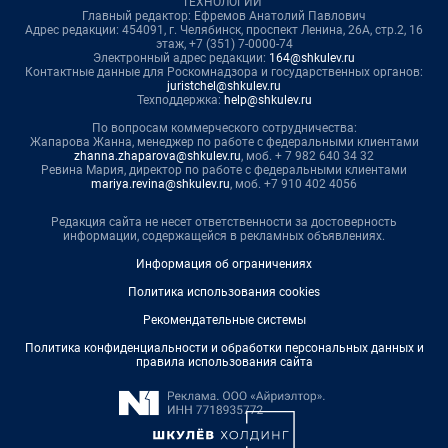
ТЕХНОЛОГИИ"
Главный редактор: Ефремов Анатолий Павлович
Адрес редакции: 454091, г. Челябинск, проспект Ленина, 26А, стр.2, 16
этаж, +7 (351) 7-0000-74
Электронный адрес редакции:
164@shkulev.ru
Контактные данные для Роскомнадзора и государственных органов:
juristchel@shkulev.ru
Техподдержка:
help@shkulev.ru
По вопросам коммерческого сотрудничества:
Жапарова Жанна, менеджер по работе с федеральными клиентами
zhanna.zhaparova@shkulev.ru
, моб. + 7 982 640 34 32
Ревина Мария, директор по работе с федеральными клиентами
mariya.revina@shkulev.ru
, моб. +7 910 402 4056
Редакция сайта не несет ответственности за достоверность
информации, содержащейся в рекламных объявлениях.
Информация об ограничениях
Политика использования cookies
Рекомендательные системы
Политика конфиденциальности и обработки персональных данных и
правила использования сайта