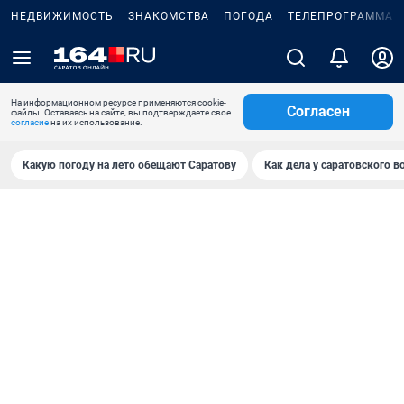
НЕДВИЖИМОСТЬ
ЗНАКОМСТВА
ПОГОДА
ТЕЛЕПРОГРАММА
На информационном ресурсе применяются cookie-
Согласен
файлы. Оставаясь на сайте, вы подтверждаете свое
согласие
на их использование.
Какую погоду на лето обещают Саратову
Как дела у саратовского в