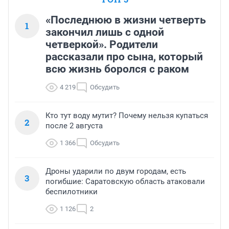
«Последнюю в жизни четверть
1
закончил лишь с одной
четверкой». Родители
рассказали про сына, который
всю жизнь боролся с раком
4 219
Обсудить
Кто тут воду мутит? Почему нельзя купаться
2
после 2 августа
1 366
Обсудить
Дроны ударили по двум городам, есть
3
погибшие: Саратовскую область атаковали
беспилотники
1 126
2