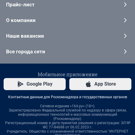
Прайс-лист
О компании
Наши вакансии
Все города сети
Мобильное приложение
Google Play
App Store
Контактные данные для Роскомнадзора и государственных органов
Сетевое издание «164.ру» (18+).
Зарегистрировано Федеральной службой по надзору в сфере связи,
информационных технологий и массовых коммуникаций
(Роскомнадзор).
Регистрационный номер и дата принятия решения о регистрации: ЭЛ №
ФС 77-84688 от 06.02.2023 г.
Учредитель: Общество с ограниченной ответственностью "ИНТЕРНЕТ