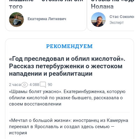
того
Нолана
Стас Соколов
Екатерина Литкевич
Эксперт
РЕКОМЕНДУЕМ
«Год преследовал и облил кислотой».
Рассказ петербурженки о жестоком
нападении и реабилитации
2 часа
4 088
90
«Шрамы болят ужасно». Екатеринбурженка, которую
облили кислотой по указке бывшего, рассказала о
своем восстановлении
«Мечтал о большой жизни»: иностранец из Камеруна
переехал в Ярославль и создал здесь семью —
история