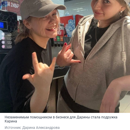
Незаменимым помощником в бизнесе для Дарины стала подружка
Карина
Источник: 
Дарина Александрова