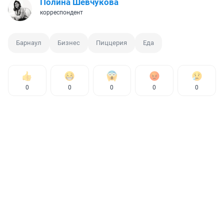
Полина Шевчукова
корреспондент
Барнаул
Бизнес
Пиццерия
Еда
0
0
0
0
0