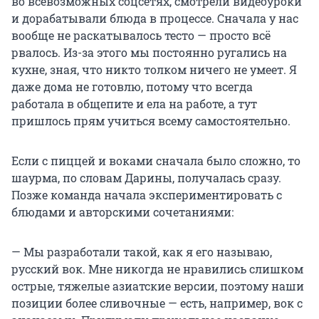
во всевозможных соцсетях, смотрели видеоуроки
и дорабатывали блюда в процессе. Сначала у нас
вообще не раскатывалось тесто — просто всё
рвалось. Из-за этого мы постоянно ругались на
кухне, зная, что никто толком ничего не умеет. Я
даже дома не готовлю, потому что всегда
работала в общепите и ела на работе, а тут
пришлось прям учиться всему самостоятельно.
Если с пиццей и воками сначала было сложно, то
шаурма, по словам Дарины, получалась сразу.
Позже команда начала экспериментировать с
блюдами и авторскими сочетаниями:
— Мы разработали такой, как я его называю,
русский вок. Мне никогда не нравились слишком
острые, тяжелые азиатские версии, поэтому наши
позиции более сливочные — есть, например, вок с