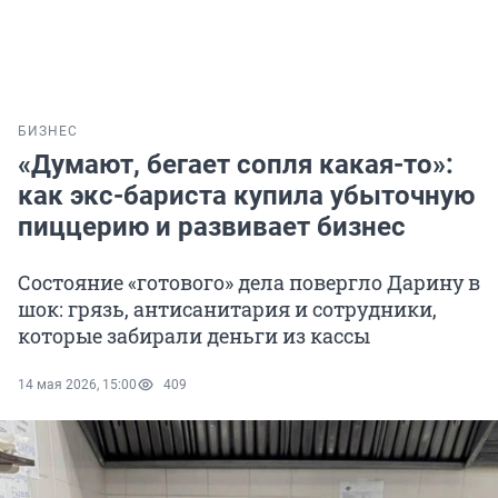
БИЗНЕС
«Думают, бегает сопля какая-то»:
как экс-бариста купила убыточную
пиццерию и развивает бизнес
Состояние «готового» дела повергло Дарину в
шок: грязь, антисанитария и сотрудники,
которые забирали деньги из кассы
14 мая 2026, 15:00
409