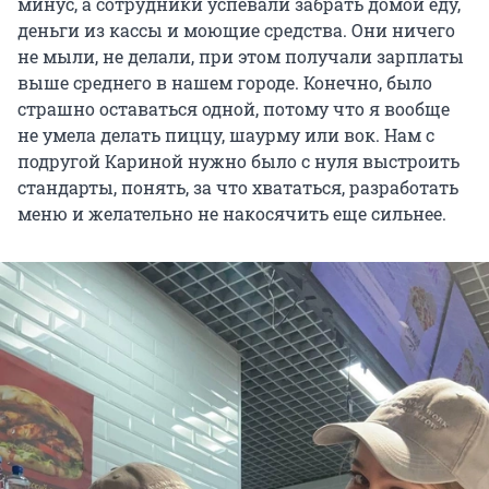
минус, а сотрудники успевали забрать домой еду,
деньги из кассы и моющие средства. Они ничего
не мыли, не делали, при этом получали зарплаты
выше среднего в нашем городе. Конечно, было
страшно оставаться одной, потому что я вообще
не умела делать пиццу, шаурму или вок. Нам с
подругой Кариной нужно было с нуля выстроить
стандарты, понять, за что хвататься, разработать
меню и желательно не накосячить еще сильнее.