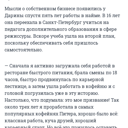
Мысли о собственном бизнесе появились у
Дарины спустя пять лет работы в найме. В
16 лет
она переехала в Санкт-Петербург учиться на
педагога дополнительного образования в сфере
режиссуры. Вскоре учеба ушла на второй план,
поскольку обеспечивать себя пришлось
самостоятельно.
— Сначала я активно загружала себя работой в
ресторане быстрого питания, брала смены по 18
часов, быстро продвинулась по карьерной
лестнице, а затем ушла работать в кофейню и с
головой погрузилась уже в эту историю.
Настолько, что подумала: это мое призвание! Так
около трех лет я проработала в самых
популярных кофейнях Питера, хорошо было всё:
классная работа, куча друзей, хороший
карьерный старт. Но всё это пришлось оставить