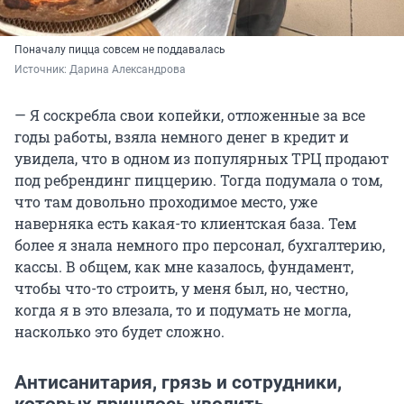
Поначалу пицца совсем не поддавалась
Источник: 
Дарина Александрова
— Я соскребла свои копейки, отложенные за все
годы работы, взяла немного денег в кредит и
увидела, что в одном из популярных ТРЦ продают
под ребрендинг пиццерию. Тогда подумала о том,
что там довольно проходимое место, уже
наверняка есть какая-то клиентская база. Тем
более я знала немного про персонал, бухгалтерию,
кассы. В общем, как мне казалось, фундамент,
чтобы что-то строить, у меня был, но, честно,
когда я в это влезала, то и подумать не могла,
насколько это будет сложно.
Антисанитария, грязь и сотрудники,
которых пришлось уволить