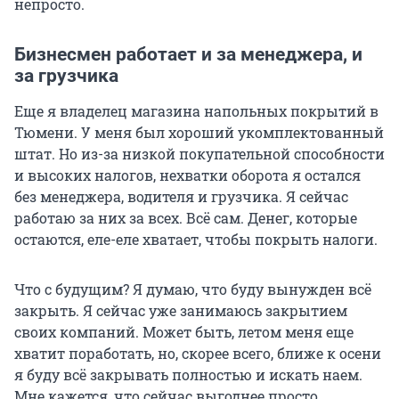
непросто.
Бизнесмен работает и за менеджера, и
за грузчика
Еще я владелец магазина напольных покрытий в
Тюмени. У меня был хороший укомплектованный
штат. Но из-за низкой покупательной способности
и высоких налогов, нехватки оборота я остался
без менеджера, водителя и грузчика. Я сейчас
работаю за них за всех. Всё сам. Денег, которые
остаются, еле-еле хватает, чтобы покрыть налоги.
Что с будущим? Я думаю, что буду вынужден всё
закрыть. Я сейчас уже занимаюсь закрытием
своих компаний. Может быть, летом меня еще
хватит поработать, но, скорее всего, ближе к осени
я буду всё закрывать полностью и искать наем.
Мне кажется, что сейчас выгоднее просто