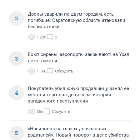
Дроны ударили по двум городам, есть
2
погибшие: Саратовскую область атаковали
беспилотники
1 226
2
Воют сирены, аэропорты закрывают: на Урал
3
летят ракеты
1 166
Обсудить
Покупатель убил юную продавщицу, занял ее
4
место и торговал до вечера: история
загадочного преступления
665
Обсудить
«Насиловал на глазах у связанных
5
родителей». Новый поворот в деле убийства