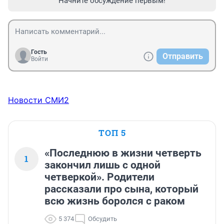
Начните обсуждение первым!
Гость
Отправить
Войти
Новости СМИ2
ТОП 5
«Последнюю в жизни четверть
1
закончил лишь с одной
четверкой». Родители
рассказали про сына, который
всю жизнь боролся с раком
5 374
Обсудить