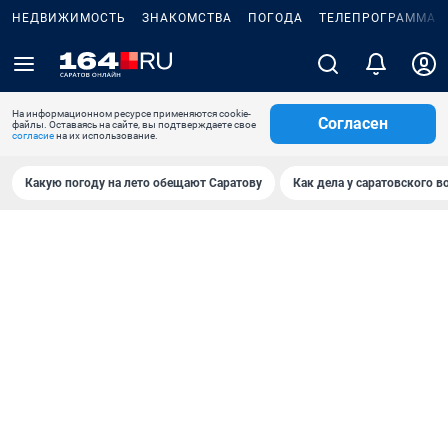
НЕДВИЖИМОСТЬ
ЗНАКОМСТВА
ПОГОДА
ТЕЛЕПРОГРАММА
На информационном ресурсе применяются cookie-
Согласен
файлы. Оставаясь на сайте, вы подтверждаете свое
согласие
на их использование.
Какую погоду на лето обещают Саратову
Как дела у саратовского в