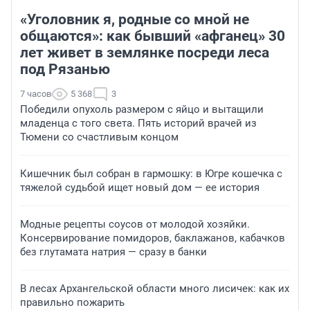
«Уголовник я, родные со мной не
общаются»: как бывший «афганец» 30
лет живет в землянке посреди леса
под Рязанью
7 часов
5 368
3
Победили опухоль размером с яйцо и вытащили
младенца с того света. Пять историй врачей из
Тюмени со счастливым концом
Кишечник был собран в гармошку: в Югре кошечка с
тяжелой судьбой ищет новый дом — ее история
Модные рецепты соусов от молодой хозяйки.
Консервирование помидоров, баклажанов, кабачков
без глутамата натрия — сразу в банки
В лесах Архангельской области много лисичек: как их
правильно пожарить