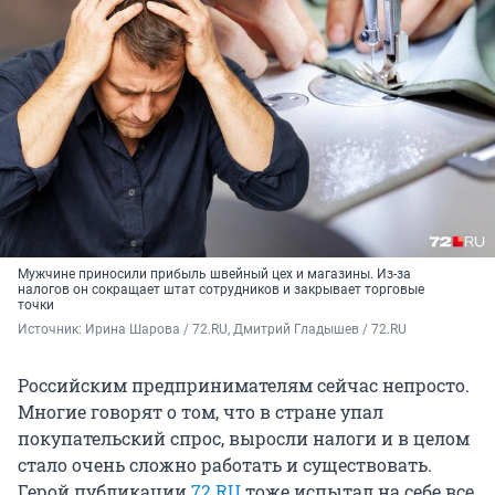
Мужчине приносили прибыль швейный цех и магазины. Из-за
налогов он сокращает штат сотрудников и закрывает торговые
точки
Источник: 
Ирина Шарова / 72.RU, Дмитрий Гладышев / 72.RU
Российским предпринимателям сейчас непросто.
Многие говорят о том, что в стране упал
покупательский спрос, выросли налоги и в целом
стало очень сложно работать и существовать.
Герой публикации
72.RU
тоже испытал на себе все