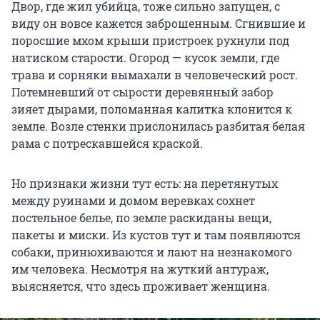
Двор, где жил убийца, тоже сильно запущен, с
виду он вовсе кажется заброшенным. Сгнившие и
поросшие мхом крыши пристроек рухнули под
натиском старости. Огород — кусок земли, где
трава и сорняки вымахали в человеческий рост.
Потемневший от сырости деревянный забор
зияет дырами, поломанная калитка клонится к
земле. Возле стенки прислонилась разбитая белая
рама с потрескавшейся краской.
Но признаки жизни тут есть: на перетянутых
между руинами и домом веревках сохнет
постельное белье, по земле раскиданы вещи,
пакеты и миски. Из кустов тут и там появляются
собаки, принюхиваются и лают на незнакомого
им человека. Несмотря на жуткий антураж,
выясняется, что здесь проживает женщина.