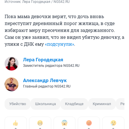
Источник: 
Лера Городецкая / NGS42.RU
Пока мама девочки верит, что дочь вновь
переступит деревянный порог жилища, в суде
избирают меру пресечения для задержанного.
Сам он уже заявил, что не видел убитую девочку, а
улики с ДНК ему
«подсунули»
.
Лера Городецкая
Заместитель редактора NGS42.RU
Александр Левчук
Главный редактор NGS42.RU
Убийство
Школьница
Кладбище
Криминал
Репо