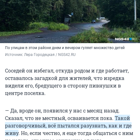
По улицам в этом районе днем и вечером гуляет множество детей
Источник: 
Лера Городецкая / NGS42.RU
Соседей он избегал, откуда родом и где работает,
оставалось загадкой для жителей, что изредка
видели его, бредущего в сторону пивнушки в
центре поселка.
— Да, вроде он, появился у нас с месяц назад.
Сказал, что не местный, осваивается пока.
Такой
разговорчивый, всё пытался разузнать, как и где
живу
. Но, если честно, я еще тогда общаться с ним