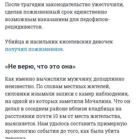
После трагедии законодательство ужесточили,
сделав пожизненный срок единственно
возможным наказанием для педофилов-
рецидивистов.
Убийца и насильник киселевских девочек
получил пожизненное
.
«Не верю, что это она»
Как именно вычислили мужчину, доподлинно
неизвестно. По словам местных жителей,
силовики изымали записи с камер наблюдения,
на одной из которых заметили Мочалина. Что он
делал в соседнем районе вблизи кладбища на
расстоянии почти 10 км от места жительства,
выясняется. Нам удалось составить примерную
хронологию события до того, как была убита
девочка.