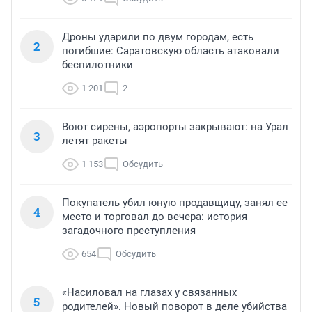
Дроны ударили по двум городам, есть
2
погибшие: Саратовскую область атаковали
беспилотники
1 201
2
Воют сирены, аэропорты закрывают: на Урал
3
летят ракеты
1 153
Обсудить
Покупатель убил юную продавщицу, занял ее
4
место и торговал до вечера: история
загадочного преступления
654
Обсудить
«Насиловал на глазах у связанных
5
родителей». Новый поворот в деле убийства