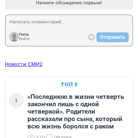
Начните обсуждение первым!
Гость
Отправить
Войти
Новости СМИ2
ТОП 5
«Последнюю в жизни четверть
1
закончил лишь с одной
четверкой». Родители
рассказали про сына, который
всю жизнь боролся с раком
5 121
Обсудить