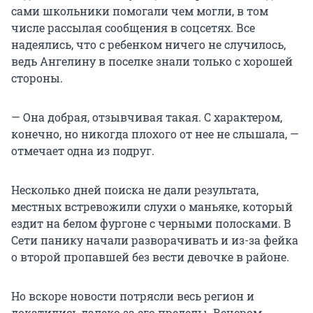
сами школьники помогали чем могли, в том
числе рассылая сообщения в соцсетях. Все
надеялись, что с ребенком ничего не случилось,
ведь Ангелину в поселке знали только с хорошей
стороны.
— Она добрая, отзывчивая такая. С характером,
конечно, но никогда плохого от нее не слышала, —
отмечает одна из подруг.
Несколько дней поиска не дали результата,
местных встревожили слухи о маньяке, который
ездит на белом фургоне с черными полосками. В
Сети панику начали разворачивать и из-за фейка
о второй пропавшей без вести девочке в районе.
Но вскоре новости потрясли весь регион и
докатились далеко за его пределы. Вечером