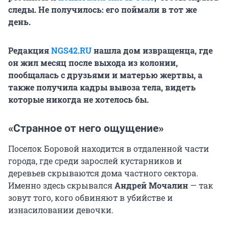
следы. Не получилось: его поймали в тот же
день.
Редакция
NGS42.RU
нашла дом извращенца, где
он жил месяц после выхода из колонии,
пообщалась с друзьями и матерью жертвы, а
также получила кадры вывоза тела, видеть
которые никогда не хотелось бы.
«Странное от него ощущение»
Поселок Боровой находится в отдаленной части
города, где среди зарослей кустарников и
деревьев скрываются дома частного сектора.
Именно здесь скрывался
Андрей Мочалин
— так
зовут того, кого обвиняют в убийстве и
изнасиловании девочки.