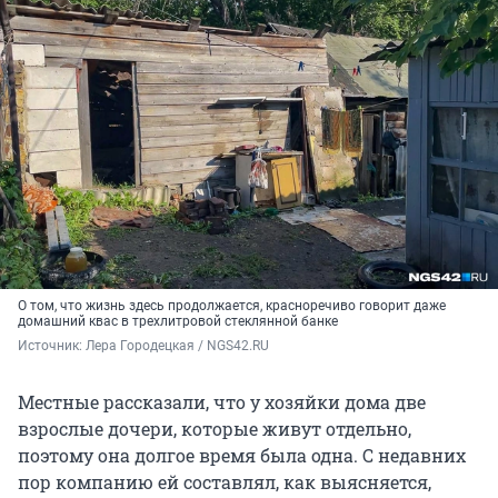
О том, что жизнь здесь продолжается, красноречиво говорит даже
домашний квас в трехлитровой стеклянной банке
Источник: 
Лера Городецкая / NGS42.RU
Местные рассказали, что у хозяйки дома две
взрослые дочери, которые живут отдельно,
поэтому она долгое время была одна. С недавних
пор компанию ей составлял, как выясняется,