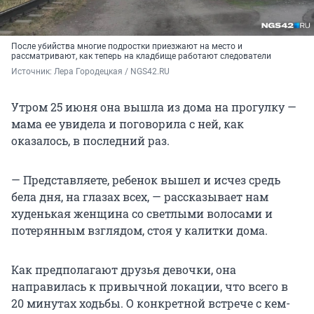
После убийства многие подростки приезжают на место и
рассматривают, как теперь на кладбище работают следователи
Источник: 
Лера Городецкая / NGS42.RU
Утром 25 июня она вышла из дома на прогулку —
мама ее увидела и поговорила с ней, как
оказалось, в последний раз.
— Представляете, ребенок вышел и исчез средь
бела дня, на глазах всех, — рассказывает нам
худенькая женщина со светлыми волосами и
потерянным взглядом, стоя у калитки дома.
Как предполагают друзья девочки, она
направилась к привычной локации, что всего в
20 минутах ходьбы. О конкретной встрече с кем-