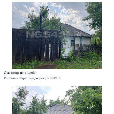
Дом стоит на отшибе
Источник: 
Лера Городецкая / NGS42.RU