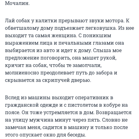
Мочалин.
Лай собак у калитки прерывают звуки мотора. К
обветшалому дому подъезжает легковушка. Из нее
выходит та самая женщина. С поникшим
выражением лица и печальными глазами она
выбирается из авто и идет к дому. Слыша мое
предложение поговорить, она машет рукой,
кричит на собак, чтобы те замолчали,
молниеносно преодолевает путь до забора и
скрывается за скрипучей дверью.
Вслед из машины выходит оперативник в
гражданской одежде и с пистолетом в кобуре на
поясе. Он тоже устремляется в дом. Возвращается
на улицу мужчина минут через пять. Словно не
замечая меня, садится в машину и только после
этого опускает окно для беседы.