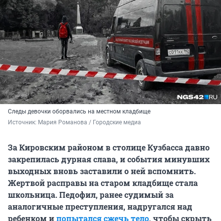
Следы девочки оборвались на местном кладбище
Источник: 
Мария Романова / Городские медиа
За Кировским районом в столице Кузбасса давно
закрепилась дурная слава, и события минувших
выходных вновь заставили о ней вспомнить.
Жертвой расправы на старом кладбище стала
школьница. Педофил, ранее судимый за
аналогичные преступления, надругался над
ребенком и
попытался сжечь тело
, чтобы скрыть