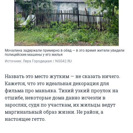
Мочалина задержали примерно в обед — в это время жители увидели
полицейские машины у его жилья
Источник: 
Лера Городецкая / NGS42.RU
Назвать это место жутким — не сказать ничего.
Кажется, что это идеальная декорация для
фильма про маньяка. Тихий узкий проулок на
отшибе, некоторые дома давно исчезли в
зарослях, судя по участкам, их жильцы ведут
маргинальный образ жизни. Не район, а
настоящее гетто.