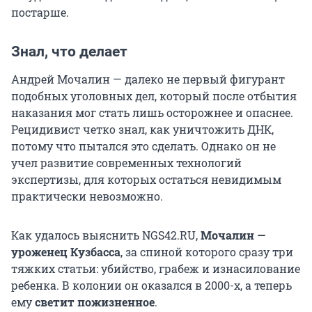
постарше.
Знал, что делает
Андрей Мочалин — далеко не первый фигурант
подобных уголовных дел, который после отбытия
наказания мог стать лишь осторожнее и опаснее.
Рецидивист четко знал, как уничтожить ДНК,
потому что пытался это сделать. Однако он не
учел развитие современных технологий
экспертизы, для которых остаться невидимым
практически невозможно.
Как удалось выяснить NGS42.RU,
Мочалин —
уроженец Кузбасса
, за спиной которого сразу три
тяжких статьи: убийство, грабеж и изнасилование
ребенка. В колонии он оказался в 2000-х, а теперь
ему
светит пожизненное
.