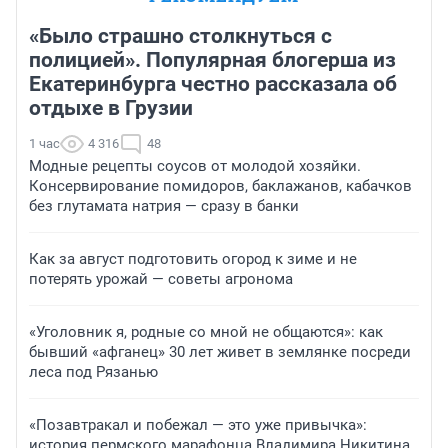
«Было страшно столкнуться с
полицией». Популярная блогерша из
Екатеринбурга честно рассказала об
отдыхе в Грузии
1 час
4 316
48
Модные рецепты соусов от молодой хозяйки.
Консервирование помидоров, баклажанов, кабачков
без глутамата натрия — сразу в банки
Как за август подготовить огород к зиме и не
потерять урожай — советы агронома
«Уголовник я, родные со мной не общаются»: как
бывший «афганец» 30 лет живет в землянке посреди
леса под Рязанью
«Позавтракал и побежал — это уже привычка»:
история пермского марафонца Владимира Никитина