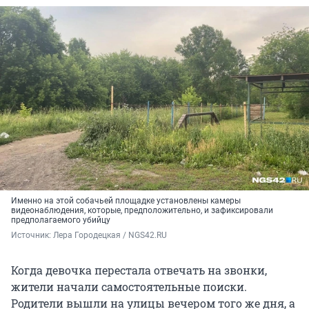
Именно на этой собачьей площадке установлены камеры
видеонаблюдения, которые, предположительно, и зафиксировали
предполагаемого убийцу
Источник: 
Лера Городецкая / NGS42.RU
Когда девочка перестала отвечать на звонки,
жители начали самостоятельные поиски.
Родители вышли на улицы вечером того же дня, а