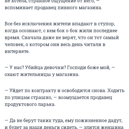
не хотела, странное ощущение от него, —
вспоминает продавец пивного магазина.
Все без исключения жители впадают в ступор,
когда осознают, с кем бок о бок жили последнее
время. Сначала даже не верят, что он тот самый
человек, о котором они весь день читали в
интернете.
— У нас? Убийца девочки? Господи боже мой, —
охают жительницы у магазина.
— Уйдет по контракту и освободится снова. Ходить
по улицам страшно, — возмущается продавец
продуктового ларька.
— Да не берут таких туда, ему пожизненное дадут,
и будет за наши деньги сидеть, — злится женщина