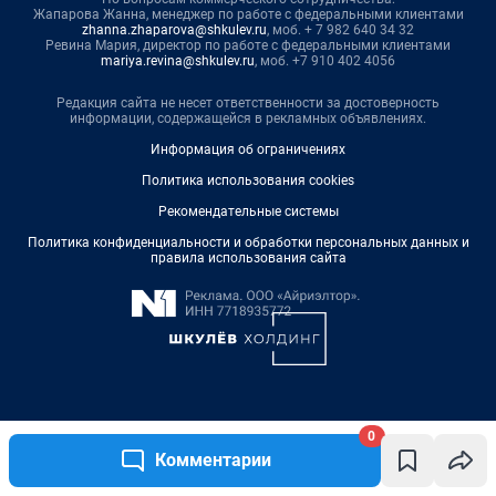
Жапарова Жанна, менеджер по работе с федеральными клиентами
zhanna.zhaparova@shkulev.ru
, моб. + 7 982 640 34 32
Ревина Мария, директор по работе с федеральными клиентами
mariya.revina@shkulev.ru
, моб. +7 910 402 4056
Редакция сайта не несет ответственности за достоверность
информации, содержащейся в рекламных объявлениях.
Информация об ограничениях
Политика использования cookies
Рекомендательные системы
Политика конфиденциальности и обработки персональных данных и
правила использования сайта
© ООО «Сеть городских порталов»
0
© ООО «Интернет Технологии»
Комментарии