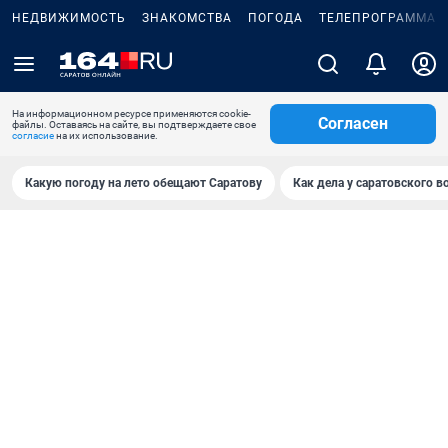
НЕДВИЖИМОСТЬ
ЗНАКОМСТВА
ПОГОДА
ТЕЛЕПРОГРАММА
На информационном ресурсе применяются cookie-
Согласен
файлы. Оставаясь на сайте, вы подтверждаете свое
согласие
на их использование.
Какую погоду на лето обещают Саратову
Как дела у саратовского в