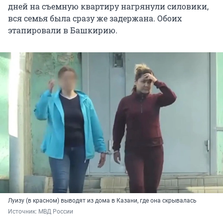
дней на съемную квартиру нагрянули силовики,
вся семья была сразу же задержана. Обоих
этапировали в Башкирию.
Луизу (в красном) выводят из дома в Казани, где она скрывалась
Источник: 
МВД России