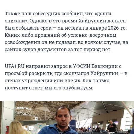
Также наш собеседник сообщил, что «долги
списали». Однако в это время Хайруллин должен
был отбывать срок — он истекал в январе 2026-го.
Каких-либо прошений об условно-досрочном
освобождении он не подавал, во всяком случае, на
сайтах судов документов за тот период нет.
UFA1.RU направил запрос в УФСИН Башкирии с
просьбой раскрыть, где скончался Хайруллин — в
стенах учреждения или вне их. Как только
поступит ответ, мы его опубликуем.