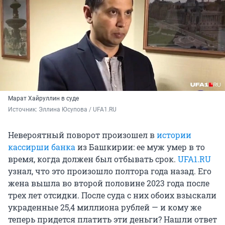
Марат Хайруллин в суде
Источник: 
Эллина Юсупова / UFA1.RU
Невероятный поворот произошел в
истории
кассирши банка
из Башкирии: ее муж умер в то
время, когда должен был отбывать срок.
UFA1.RU
узнал, что это произошло полтора года назад. Его
жена вышла во второй половине 2023 года после
трех лет отсидки. После суда с них обоих взыскали
украденные 25,4 миллиона рублей — и кому же
теперь придется платить эти деньги? Нашли ответ