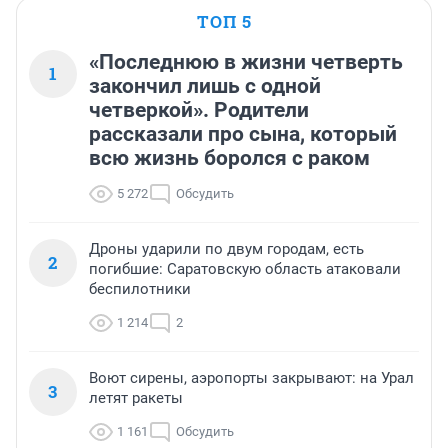
ТОП 5
«Последнюю в жизни четверть
1
закончил лишь с одной
четверкой». Родители
рассказали про сына, который
всю жизнь боролся с раком
5 272
Обсудить
Дроны ударили по двум городам, есть
2
погибшие: Саратовскую область атаковали
беспилотники
1 214
2
Воют сирены, аэропорты закрывают: на Урал
3
летят ракеты
1 161
Обсудить