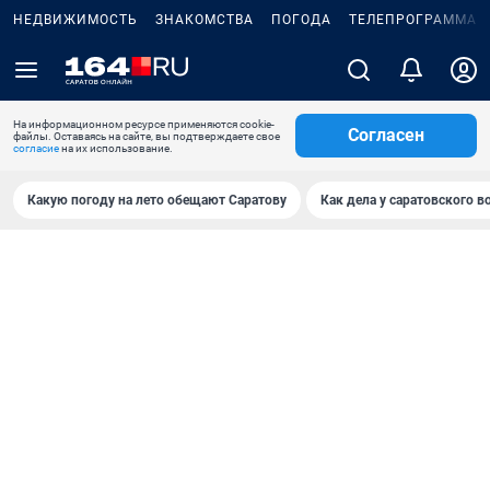
НЕДВИЖИМОСТЬ
ЗНАКОМСТВА
ПОГОДА
ТЕЛЕПРОГРАММА
На информационном ресурсе применяются cookie-
Согласен
файлы. Оставаясь на сайте, вы подтверждаете свое
согласие
на их использование.
Какую погоду на лето обещают Саратову
Как дела у саратовского в