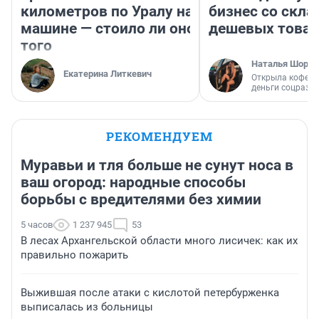
километров по Уралу на
бизнес со скл
машине — стоило ли оно
дешевых това
того
Наталья Шорох
Екатерина Литкевич
Открыла кофейн
деньги соцразв
РЕКОМЕНДУЕМ
Муравьи и тля больше не сунут носа в
ваш огород: народные способы
борьбы с вредителями без химии
5 часов
1 237 945
53
В лесах Архангельской области много лисичек: как их
правильно пожарить
Выжившая после атаки с кислотой петербурженка
выписалась из больницы