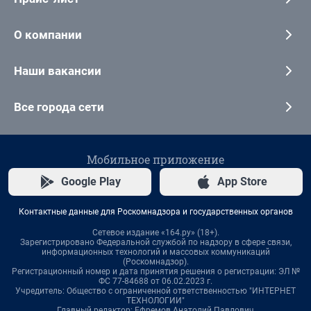
О компании
Наши вакансии
Все города сети
Мобильное приложение
Google Play
App Store
Контактные данные для Роскомнадзора и государственных органов
Сетевое издание «164.ру» (18+).
Зарегистрировано Федеральной службой по надзору в сфере связи,
информационных технологий и массовых коммуникаций
(Роскомнадзор).
Регистрационный номер и дата принятия решения о регистрации: ЭЛ №
ФС 77-84688 от 06.02.2023 г.
Учредитель: Общество с ограниченной ответственностью "ИНТЕРНЕТ
ТЕХНОЛОГИИ"
Главный редактор: Ефремов Анатолий Павлович