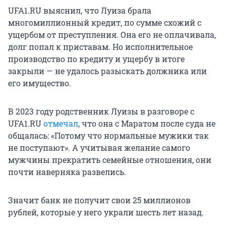
UFA1.RU выяснил, что Луиза брала
многомиллионный кредит, по сумме схожий с
ущербом от преступления. Она его не оплачивала,
долг попал к приставам. Но исполнительное
производство по кредиту и ущербу в итоге
закрыли — не удалось разыскать должника или
его имущество.
В 2023 году родственник Луизы в разговоре с
UFA1.RU
отмечал
, что она с Маратом после суда не
общалась: «Потому что нормальные мужики так
не поступают». А учитывая желание самого
мужчины прекратить семейные отношения, они
почти наверняка развелись.
Значит банк не получит свои 25 миллионов
рублей, которые у него украли шесть лет назад.