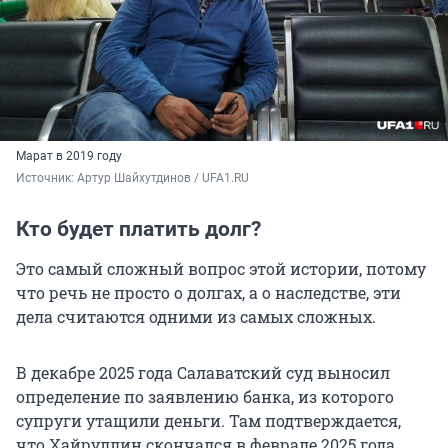
Марат в 2019 году
Источник: 
Артур Шайхутдинов / UFA1.RU
Кто будет платить долг?
Это самый сложный вопрос этой истории, потому
что речь не просто о долгах, а о наследстве, эти
дела считаются одними из самых сложных.
В декабре 2025 года Салаватский суд выносил
определение по заявлению банка, из которого
супруги утащили деньги. Там подтверждается,
что Хайруллин скончался в феврале 2025 года.