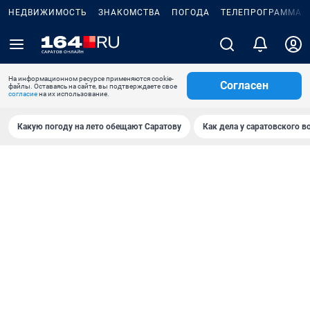
НЕДВИЖИМОСТЬ
ЗНАКОМСТВА
ПОГОДА
ТЕЛЕПРОГРАММА
На информационном ресурсе применяются cookie-
Согласен
файлы. Оставаясь на сайте, вы подтверждаете свое
согласие
на их использование.
Какую погоду на лето обещают Саратову
Как дела у саратовского в