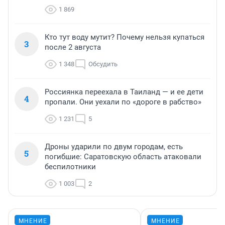
1 869
Кто тут воду мутит? Почему нельзя купаться
3
после 2 августа
1 348
Обсудить
Россиянка переехала в Таиланд — и ее дети
4
пропали. Они уехали по «дороге в рабство»
1 231
5
Дроны ударили по двум городам, есть
5
погибшие: Саратовскую область атаковали
беспилотники
1 003
2
МНЕНИЕ
МНЕНИЕ