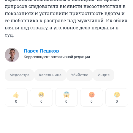
допросов следователи выявили несоответствия в
показаниях и установили причастность вдовы и
ее любовника к расправе над мужчиной. Их обоих
взяли под стражу, а уголовное дело передали в
суд.
Павел Пешков
Корреспондент оперативной редакции
Медсестра
Капельница
Убийство
Индия
0
0
0
0
0