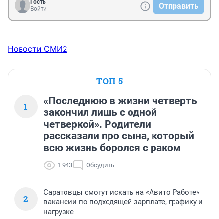
Гость
Отправить
Войти
Новости СМИ2
ТОП 5
«Последнюю в жизни четверть
1
закончил лишь с одной
четверкой». Родители
рассказали про сына, который
всю жизнь боролся с раком
1 943
Обсудить
Саратовцы смогут искать на «Авито Работе»
2
вакансии по подходящей зарплате, графику и
нагрузке