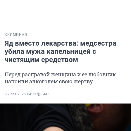
КРИМИНАЛ
Яд вместо лекарства: медсестра
убила мужа капельницей с
чистящим средством
Перед расправой женщина и ее любовник
напоили алкоголем свою жертву
9 июля 2026, 04:13
445