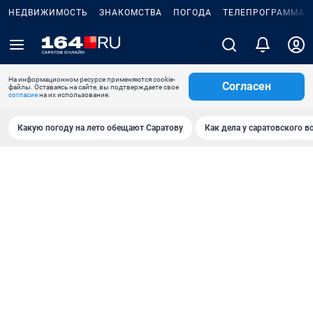
НЕДВИЖИМОСТЬ
ЗНАКОМСТВА
ПОГОДА
ТЕЛЕПРОГРАММА
На информационном ресурсе применяются cookie-
Согласен
файлы. Оставаясь на сайте, вы подтверждаете свое
согласие
на их использование.
Какую погоду на лето обещают Саратову
Как дела у саратовского в