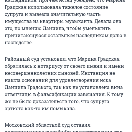
Градская использовала тяжелое состояние
супруга и вывезла значительную часть
имущества из квартиры музыканта. Делала она
это, по мнению Даниила, чтобы уменьшить
причитающуюся остальным наследникам долю в
наследстве.
Районный суд установил, что Марина Градская
обратилась к нотариусу от своего имени и имени
несовершеннолетних сыновей. Инстанция не
нашла оснований для удовлетворения иска
Даниила Градского, так как не установлена вина
ответчицы в фальсификации завещания. К тому
же не было доказательств того, что супруга
артиста как-то им помыкала.
Московский областной суд оставил
апелляционную жалобу без удовлетворения, так