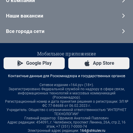
О компании
Наши вакансии
Все города сети
Мобильное приложение
Google Play
App Store
Контактные данные для Роскомнадзора и государственных органов
Сетевое издание «164.ру» (18+).
Зарегистрировано Федеральной службой по надзору в сфере связи,
информационных технологий и массовых коммуникаций
(Роскомнадзор).
Регистрационный номер и дата принятия решения о регистрации: ЭЛ №
ФС 77-84688 от 06.02.2023 г.
Учредитель: Общество с ограниченной ответственностью "ИНТЕРНЕТ
ТЕХНОЛОГИИ"
Главный редактор: Ефремов Анатолий Павлович
Адрес редакции: 454091, г. Челябинск, проспект Ленина, 26А, стр.2, 16
этаж, +7 (351) 7-0000-74
Электронный адрес редакции:
164@shkulev.ru