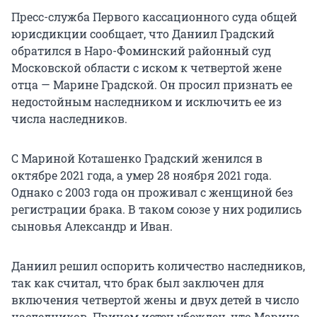
Пресс-служба Первого кассационного суда общей
юрисдикции сообщает, что Даниил Градский
обратился в Наро-Фоминский районный суд
Московской области с иском к четвертой жене
отца — Марине Градской. Он просил признать ее
недостойным наследником и исключить ее из
числа наследников.
С Мариной Коташенко Градский женился в
октябре 2021 года, а умер 28 ноября 2021 года.
Однако с 2003 года он проживал с женщиной без
регистрации брака. В таком союзе у них родились
сыновья Александр и Иван.
Даниил решил оспорить количество наследников,
так как считал, что брак был заключен для
включения четвертой жены и двух детей в число
наследников. Причем истец убежден, что Марина