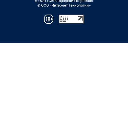
© ООО «Сеть городских порталов»
© ООО «Интернет Технологии»