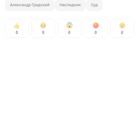
Александр Градский
Наследник
Суд
0
0
0
0
0