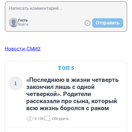
Гость
Отправить
Войти
Новости СМИ2
ТОП 5
«Последнюю в жизни четверть
1
закончил лишь с одной
четверкой». Родители
рассказали про сына, который
всю жизнь боролся с раком
6 136
Обсудить