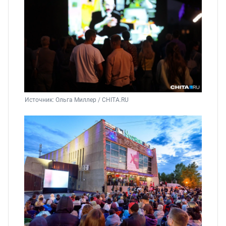
Источник: 
Ольга Миллер / CHITA.RU