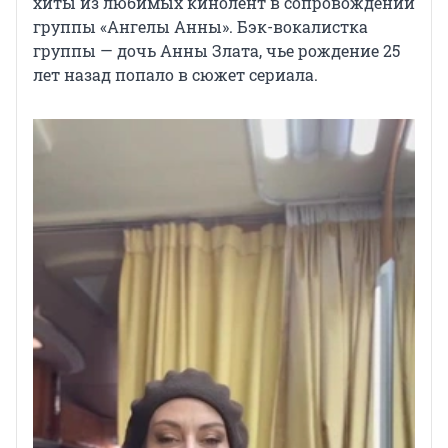
хиты из любимых кинолент в сопровождении
группы «Ангелы Анны». Бэк-вокалистка
группы — дочь Анны Злата, чье рождение 25
лет назад попало в сюжет сериала.