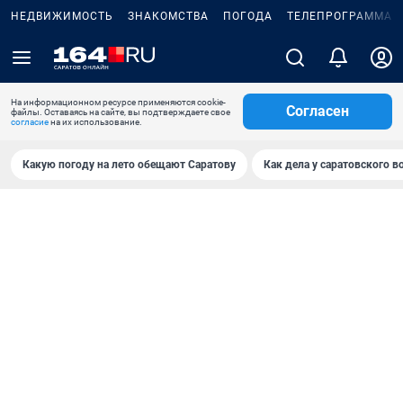
НЕДВИЖИМОСТЬ
ЗНАКОМСТВА
ПОГОДА
ТЕЛЕПРОГРАММА
На информационном ресурсе применяются cookie-
Согласен
файлы. Оставаясь на сайте, вы подтверждаете свое
согласие
на их использование.
Какую погоду на лето обещают Саратову
Как дела у саратовского в