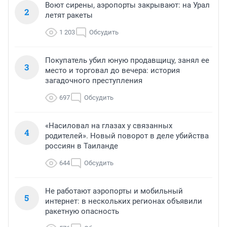
Воют сирены, аэропорты закрывают: на Урал
2
летят ракеты
1 203
Обсудить
Покупатель убил юную продавщицу, занял ее
3
место и торговал до вечера: история
загадочного преступления
697
Обсудить
«Насиловал на глазах у связанных
4
родителей». Новый поворот в деле убийства
россиян в Таиланде
644
Обсудить
Не работают аэропорты и мобильный
5
интернет: в нескольких регионах объявили
ракетную опасность