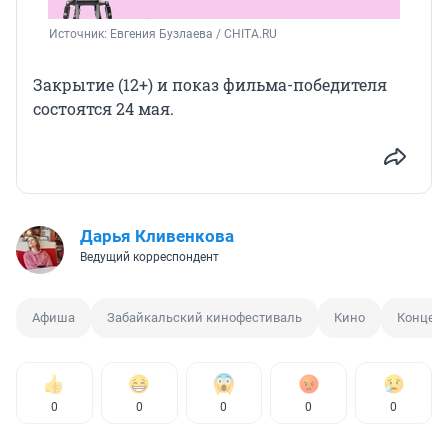
Источник: 
Евгения Бузлаева / CHITA.RU
Закрытие (12+) и показ фильма-победителя
состоятся 24 мая.
Дарья Кливенкова
Ведущий корреспондент
Афиша
Забайкальский кинофестиваль
Кино
Концерт
0
0
0
0
0