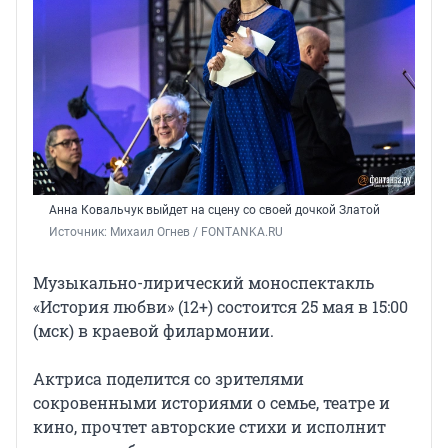
Анна Ковальчук выйдет на сцену со своей дочкой Златой
Источник: 
Михаил Огнев / FONTANKA.RU
Музыкально-лирический моноспектакль
«История
любви» (12+)
состоится
25 мая
в 15:00
(мск) в краевой филармонии.
Актриса поделится со зрителями
сокровенными историями о семье, театре и
кино, прочтет авторские стихи и исполнит