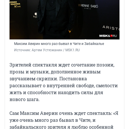
Максим Аверин много раз бывал в Чите и Забайкалье
Источник: 
Артем Устюжанин / MSK1.RU
Зрителей спектакля ждет сочетание поэзии,
прозы и музыки, дополненное живым
звучанием скрипки. Постановка
рассказывает о внутренней свободе, смелости
жить и способности находить силы для
нового шага.
Сам Максим Аверин очень ждет спектакль: «Я
уже очень много раз бывал в Чите, и
забайкальского зрителя я люблю особенной