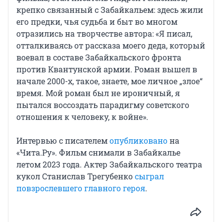
крепко связанный с Забайкальем: здесь жили
его предки, чья судьба и быт во многом
отразились на творчестве автора: «Я писал,
отталкиваясь от рассказа моего деда, который
воевал в составе Забайкальского фронта
против Квантунской армии. Роман вышел в
начале 2000-х, такое, знаете, мое личное „злое“
время. Мой роман был не ироничный, я
пытался воссоздать парадигму советского
отношения к человеку, к войне».
Интервью с писателем
опубликовано
на
«Чита.Ру». Фильм снимали в Забайкалье
летом 2023 года. Актер Забайкальского театра
кукол Станислав Трегубенко
сыграл
повзрослевшего главного героя
.