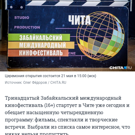
Церемония открытия состоится 21 мая в 15:00 (мск)
Источник: 
Олег Фёдоров / CHITA.RU
Тринадцатый Забайкальский международный
кинофестиваль (16+)
стартует в Чите уже сегодня и
обещает насыщенную четырехдневную
программу: фильмы, спектакли и творческие
встречи. Выбрали из списка самое интересное, что
никак нельзя пропустить.