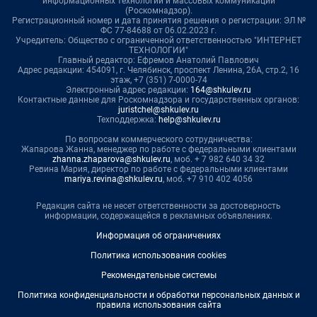
информационных технологий и массовых коммуникаций
(Роскомнадзор).
Регистрационный номер и дата принятия решения о регистрации: ЭЛ №
ФС 77-84688 от 06.02.2023 г.
Учредитель: Общество с ограниченной ответственностью "ИНТЕРНЕТ
ТЕХНОЛОГИИ"
Главный редактор: Ефремов Анатолий Павлович
Адрес редакции: 454091, г. Челябинск, проспект Ленина, 26А, стр.2, 16
этаж, +7 (351) 7-0000-74
Электронный адрес редакции:
164@shkulev.ru
Контактные данные для Роскомнадзора и государственных органов:
juristchel@shkulev.ru
Техподдержка:
help@shkulev.ru
По вопросам коммерческого сотрудничества:
Жапарова Жанна, менеджер по работе с федеральными клиентами
zhanna.zhaparova@shkulev.ru
, моб. + 7 982 640 34 32
Ревина Мария, директор по работе с федеральными клиентами
mariya.revina@shkulev.ru
, моб. +7 910 402 4056
Редакция сайта не несет ответственности за достоверность
информации, содержащейся в рекламных объявлениях.
Информация об ограничениях
Политика использования cookies
Рекомендательные системы
Политика конфиденциальности и обработки персональных данных и
правила использования сайта