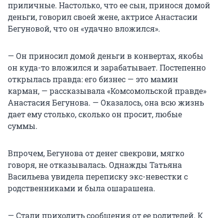
приличные. Настолько, что ее сын, принося домой
деньги, говорил своей жене, актрисе Анастасии
Бегуновой, что он «удачно вложился».
— Он приносил домой деньги в конвертах, якобы
он куда-то вложился и зарабатывает. Постепенно
открылась правда: его бизнес — это мамин
карман, — рассказывала «Комсомольской правде»
Анастасия Бегунова. — Оказалось, она всю жизнь
дает ему столько, сколько он просит, любые
суммы.
Впрочем, Бегунова от денег свекрови, мягко
говоря, не отказывалась. Однажды Татьяна
Васильева увидела переписку экс-невестки с
родственниками и была ошарашена.
— Стали приходить сообщения от ее родителей. К