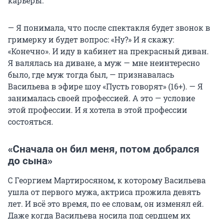
карьеры.
— Я понимала, что после спектакля будет звонок в
гримерку и будет вопрос: «Ну?» И я скажу:
«Конечно». И иду в кабинет на прекрасный диван.
Я валялась на диване, а муж — мне неинтересно
было, где муж тогда был, — признавалась
Васильева в эфире шоу «Пусть говорят» (16+). — Я
занималась своей профессией. А это — условие
этой профессии. И я хотела в этой профессии
состояться.
«Сначала он бил меня, потом добрался
до сына»
С Георгием Мартиросяном, к которому Васильева
ушла от первого мужа, актриса прожила девять
лет. И всё это время, по ее словам, он изменял ей.
Даже когда Васильева носила под сердцем их