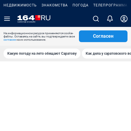
НЕДВИЖИМОСТЬ
ЗНАКОМСТВА
ПОГОДА
ТЕЛЕПРОГРАММА
На информационном ресурсе применяются cookie-
Согласен
файлы. Оставаясь на сайте, вы подтверждаете свое
согласие
на их использование.
Какую погоду на лето обещают Саратову
Как дела у саратовского в