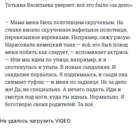
Татьяна Васильева уверяет: всё это было «за дело».
— Мама меня била полотенцем скрученым. На
стенке висело скрученное вафельное полотенце,
перевязанное веревками. Например, сижу рисую.
Нарисовала немецкий танк — всё, это был повод
меня побить как следует, — вспоминает актриса.
— Или мы идем по улице, например, и я
споткнулась и упала. В новых сандалиях. И
сандалия порвалась. Я поднимаюсь, и сзади она
снимает туфлю — и меня по заднице. Но за дело
же! Да, не специально. А нечего падать. Иди и
смотри под ноги, куда ты идешь. Нормально. Я
боготворю своих родителей. За всё.
Не удалось загрузить VIQEO