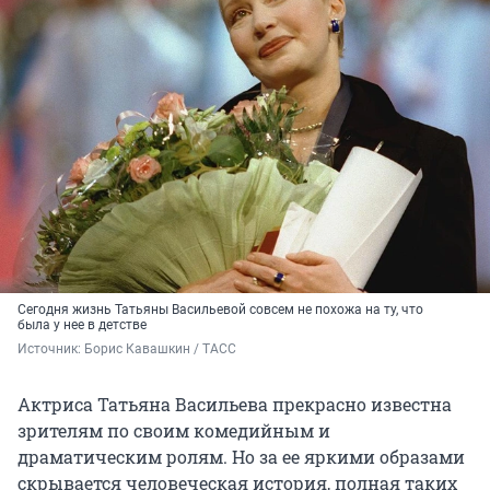
Сегодня жизнь Татьяны Васильевой совсем не похожа на ту, что
была у нее в детстве
Источник: 
Борис Кавашкин / ТАСС
Актриса Татьяна Васильева прекрасно известна
зрителям по своим комедийным и
драматическим ролям. Но за ее яркими образами
скрывается человеческая история, полная таких