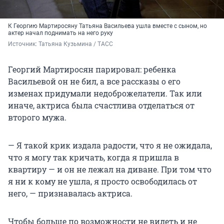
К Георгию Мартиросяну Татьяна Васильева ушла вместе с сыном, но
актер начал поднимать на него руку
Источник: 
Татьяна Кузьмина / ТАСС
Георгий Мартиросян парировал: ребенка
Васильевой он не бил, а все рассказы о его
изменах придумали недоброжелатели. Так или
иначе, актриса была счастлива отделаться от
второго мужа.
— Я такой крик издала радости, что я не ожидала,
что я могу так кричать, когда я пришла в
квартиру — и он не лежал на диване. При том что
я ни к кому не ушла, я просто освободилась от
него, — признавалась актриса.
Чтобы больше по возможности не видеть и не