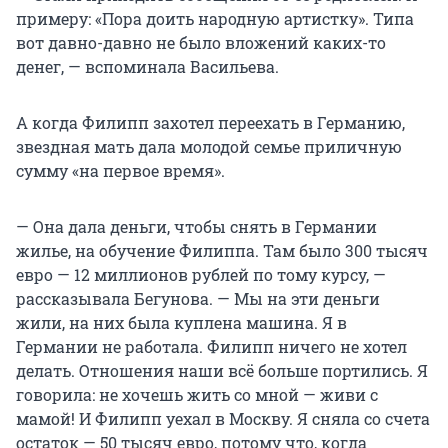
примеру: «Пора доить народную артистку». Типа
вот давно-давно не было вложений каких-то
денег, — вспоминала Васильева.
А когда Филипп захотел переехать в Германию,
звездная мать дала молодой семье приличную
сумму «на первое время».
— Она дала деньги, чтобы снять в Германии
жилье, на обучение Филиппа. Там было 300 тысяч
евро — 12 миллионов рублей по тому курсу, —
рассказывала Бегунова. — Мы на эти деньги
жили, на них была куплена машина. Я в
Германии не работала. Филипп ничего не хотел
делать. Отношения наши всё больше портились. Я
говорила: не хочешь жить со мной — живи с
мамой! И Филипп уехал в Москву. Я сняла со счета
остаток — 50 тысяч евро, потому что, когда