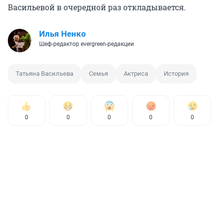
Васильевой в очередной раз откладывается.
Илья Ненко
Шеф-редактор evergreen-редакции
Татьяна Васильева
Семья
Актриса
История
0
0
0
0
0