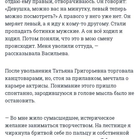
отдаю ему правый, отворачиваюсь. Он говорит:
«Девушка, можно вас на минутку, левый теперь
можно посмотреть?» А правого у него уже нет. Он
меряет левый, а я иду к кому-то другому. Стали
пропадать ботинки мужские. А он всё ходил и
ходил. Потом поняли, что это в мою смену
происходит. Меня уволили оттуда, —
рассказывала Васильева.
После увольнения Татьяна Григорьевна торговала
канцтоварами, но, стоя за прилавком, мечтала о
карьере актрисы. Понимание этого пришло
спонтанно, зародившуюся в голове мысль было не
остановить.
— Во мне жило сумасшедшее, истерическое
желание заниматься творчеством. На лестнице я
чиркнула бритвой себе по пальцу и собственной