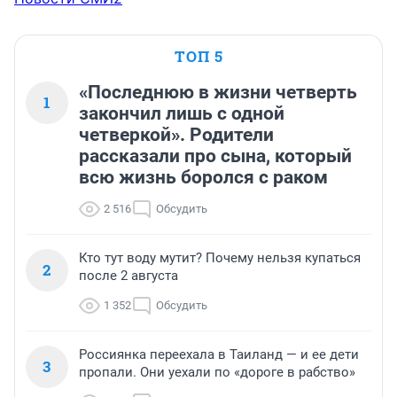
ТОП 5
«Последнюю в жизни четверть
1
закончил лишь с одной
четверкой». Родители
рассказали про сына, который
всю жизнь боролся с раком
2 516
Обсудить
Кто тут воду мутит? Почему нельзя купаться
2
после 2 августа
1 352
Обсудить
Россиянка переехала в Таиланд — и ее дети
3
пропали. Они уехали по «дороге в рабство»