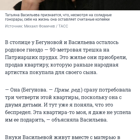
Татьяна Васильева признается, что, несмотря на солидные
гонорары, себе на жизнь она оставляет считаные копейки
Источник: 
Михаил Фомичев / ТАСС
В столице у Бегуновой и Васильева осталось
родовое гнездо — 90-метровая трешка на
Патриарших прудах. Это жилье они приобрели,
продав квартиру, которую раньше народная
артистка покупала для своего сына.
— Она (Бегунова. —
Прим. ред.
) сразу потребовала
три четверти этой квартиры, поскольку она с
двумя детьми. И тут уже я поняла, что это
беспредел. Эта квартира-то моя, я даже не успела
им ее подарить, — объясняла Васильева.
Внуки Васильевой живут вместе с матерью в