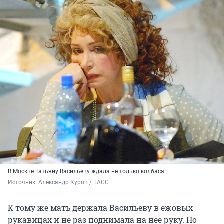
В Москве Татьяну Васильеву ждала не только колбаса
Источник: 
Александр Куров / ТАСС
К тому же мать держала Васильеву в ежовых
рукавицах и не раз поднимала на нее руку. Но