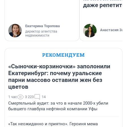
даже репетито
Екатерина Торопова
Анастасия Зав
директор агентства
недвижимости
РЕКОМЕНДУЕМ
«Сыночки-корзиночки» заполонили
Екатеринбург: почему уральские
парни массово оставили жен без
цветов
1 час
3 223
14
Смертельный аудит: за что в начале 2000-х убили
бывшего главбуха нефтяной компании Уфы
«Так неожиданно и приятно». Героиня мема