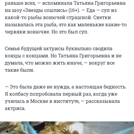
раньше всех, — вспоминала Татьяна Григорьевна
на шоу «Звезды сошлись» (16+). — Еда — суп из
какой-то рыбы вонючей страшной. Снетки
называлась эта рыба, это как маленькие какие-то
червяки вонючие. Но это был суп.
Семья будущей актрисы буквально сводила
концы с концами. Но Татьяна Григорьевна и не
думала, что можно жить иначе, — вокруг все
такие были.
— Это была даже не нужда, а настоящая бедность.
Я колбасу попробовала первый раз, когда уже
училась в Москве в институте, — рассказывала
актриса.