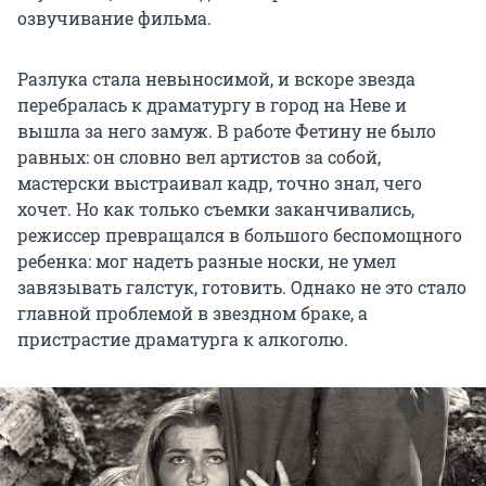
озвучивание фильма.
Разлука стала невыносимой, и вскоре звезда
перебралась к драматургу в город на Неве и
вышла за него замуж. В работе Фетину не было
равных: он словно вел артистов за собой,
мастерски выстраивал кадр, точно знал, чего
хочет. Но как только съемки заканчивались,
режиссер превращался в большого беспомощного
ребенка: мог надеть разные носки, не умел
завязывать галстук, готовить. Однако не это стало
главной проблемой в звездном браке, а
пристрастие драматурга к алкоголю.