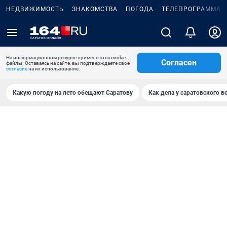
НЕДВИЖИМОСТЬ
ЗНАКОМСТВА
ПОГОДА
ТЕЛЕПРОГРАММА
На информационном ресурсе применяются cookie-
Согласен
файлы. Оставаясь на сайте, вы подтверждаете свое
согласие
на их использование.
Какую погоду на лето обещают Саратову
Как дела у саратовского в