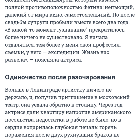
полной противоположностью Фетина: непьющий,
далекий от мира кино, самостоятельный. Но после
свадьбы супруги пробыли вместе всего два года.
«В какой-то момент „узнавание“ прекратилось,
более ничего не существовало. Я начала
отдаляться, тем более у меня своя профессия,
съемки, у него — экспедиции. Жизнь нас
развела», — поясняла актриса.
Одиночество после разочарования
Больше в Ленинграде артистку ничего не
держало, и, получив приглашение в московский
театр, она уехала обратно в столицу. Через год
актрисе дали квартиру напротив американского
посольства, недостатка в работе не было, но в
сердце воцарилась глубокая печаль: горечь
поражения после двух рухнувших браков не