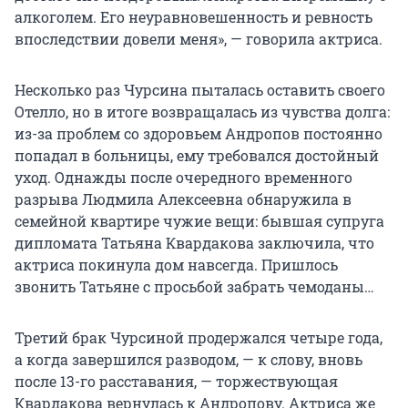
алкоголем. Его неуравновешенность и ревность
впоследствии довели меня», — говорила актриса.
Несколько раз Чурсина пыталась оставить своего
Отелло, но в итоге возвращалась из чувства долга:
из-за проблем со здоровьем Андропов постоянно
попадал в больницы, ему требовался достойный
уход. Однажды после очередного временного
разрыва Людмила Алексеевна обнаружила в
семейной квартире чужие вещи: бывшая супруга
дипломата Татьяна Квардакова заключила, что
актриса покинула дом навсегда. Пришлось
звонить Татьяне с просьбой забрать чемоданы…
Третий брак Чурсиной продержался четыре года,
а когда завершился разводом, — к слову, вновь
после 13-го расставания, — торжествующая
Квардакова вернулась к Андропову. Актриса же