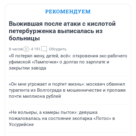
РЕКОМЕНДУЕМ
Выжившая после атаки с кислотой
петербурженка выписалась из
больницы
8 часов
4 191
Обсудить
«Я потерял жену, детей, всё»: откровения экс-рабочего
уфимской «Лампочки» о долгах по зарплате и
закрытии завода
«Он мне угрожает и портит жизнь»: москвич обвинил
турагента из Волгограда в мошенничестве и пропаже
почти миллиона рублей
«Не вольеры, а камеры пыток»: девушка
пожаловалась на состояние экопарка «Лотос» в
Уссурийске