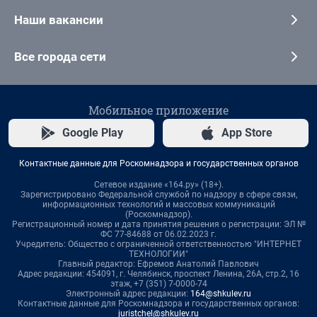
Наши вакансии
Все города сети
Мобильное приложение
Google Play
App Store
Контактные данные для Роскомнадзора и государственных органов
Сетевое издание «164.ру» (18+).
Зарегистрировано Федеральной службой по надзору в сфере связи,
информационных технологий и массовых коммуникаций
(Роскомнадзор).
Регистрационный номер и дата принятия решения о регистрации: ЭЛ №
ФС 77-84688 от 06.02.2023 г.
Учредитель: Общество с ограниченной ответственностью "ИНТЕРНЕТ
ТЕХНОЛОГИИ"
Главный редактор: Ефремов Анатолий Павлович
Адрес редакции: 454091, г. Челябинск, проспект Ленина, 26А, стр.2, 16
этаж, +7 (351) 7-0000-74
Электронный адрес редакции:
164@shkulev.ru
Контактные данные для Роскомнадзора и государственных органов:
juristchel@shkulev.ru