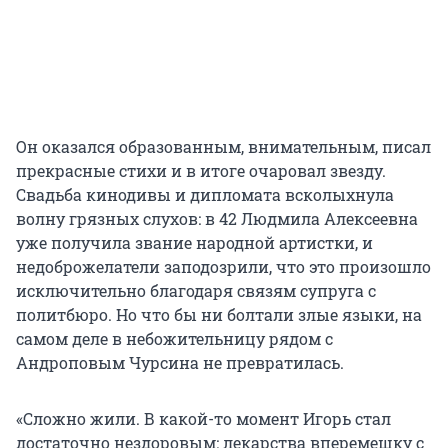
Он оказался образованным, внимательным, писал
прекрасные стихи и в итоге очаровал звезду.
Свадьба кинодивы и дипломата всколыхнула
волну грязных слухов: в 42 Людмила Алексеевна
уже получила звание народной артистки, и
недоброжелатели заподозрили, что это произошло
исключительно благодаря связям супруга с
политбюро. Но что бы ни болтали злые языки, на
самом деле в небожительницу рядом с
Андроповым Чурсина не превратилась.
«Сложно жили. В какой-то момент Игорь стал
достаточно нездоровым: лекарства вперемешку с