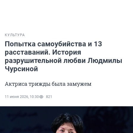
КУЛЬТУРА
Попытка самоубийства и 13
расставаний. История
разрушительной любви Людмилы
Чурсиной
Актриса трижды была замужем
11 июня 2026, 10:30
821