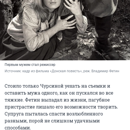
Первым мужем стал режиссер
Источник: 
кадр из фильма «Донская повесть», реж. Владимир Фетин
Стоило только Чурсиной уехать на съемки и
оставить мужа одного, как он пускался во все
тяжкие. Фетин выпадал из жизни, пагубное
пристрастие лишало его возможности творить.
Супруга пыталась спасти возлюбленного
разными, порой не слишком удачными
способами.