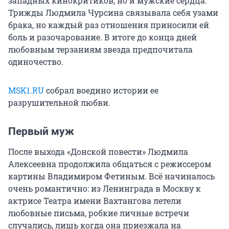
западных кинокритиков, но и мужские сердца.
Трижды Людмила Чурсина связывала себя узами
брака, но каждый раз отношения приносили ей
боль и разочарование. В итоге до конца дней
любовным терзаниям звезда предпочитала
одиночество.
MSK1.RU
cобрал воедино истории ее
разрушительной любви.
Первый муж
После выхода «Донской повести» Людмила
Алексеевна продолжила общаться с режиссером
картины Владимиром Фетиным. Всё начиналось
очень романтично: из Ленинграда в Москву к
актрисе Театра имени Вахтангова летели
любовные письма, робкие личные встречи
случались, лишь когда она приезжала на