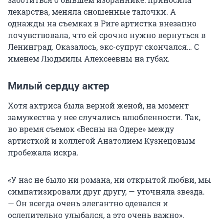
лекарства, меняла сношенные тапочки. А
однажды на съемках в Риге артистка внезапно
почувствовала, что ей срочно нужно вернуться в
Ленинград. Оказалось, экс-супруг скончался… С
именем Людмилы Алексеевны на губах.
Милый сердцу актер
Хотя актриса была верной женой, на момент
замужества у нее случались влюбленности. Так,
во время съемок «Весны на Одере» между
артисткой и коллегой Анатолием Кузнецовым
пробежала искра.
«У нас не было ни романа, ни открытой любви, мы
симпатизировали друг другу, — уточняла звезда.
— Он всегда очень элегантно одевался и
ослепительно улыбался, а это очень важно».