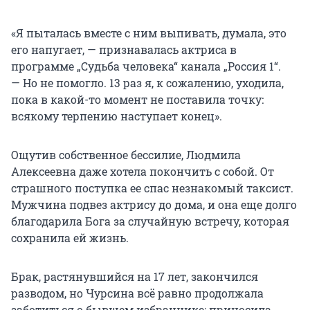
«Я пыталась вместе с ним выпивать, думала, это
его напугает, — признавалась актриса в
программе „Судьба человека“ канала „Россия 1“.
— Но не помогло. 13 раз я, к сожалению, уходила,
пока в какой-то момент не поставила точку:
всякому терпению наступает конец».
Ощутив собственное бессилие, Людмила
Алексеевна даже хотела покончить с собой. От
страшного поступка ее спас незнакомый таксист.
Мужчина подвез актрису до дома, и она еще долго
благодарила Бога за случайную встречу, которая
сохранила ей жизнь.
Брак, растянувшийся на 17 лет, закончился
разводом, но Чурсина всё равно продолжала
заботиться о бывшем избраннике: приносила