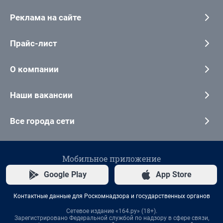
Реклама на сайте
Прайс-лист
О компании
Наши вакансии
Все города сети
Мобильное приложение
Google Play
App Store
Контактные данные для Роскомнадзора и государственных органов
Сетевое издание «164.ру» (18+).
Зарегистрировано Федеральной службой по надзору в сфере связи,