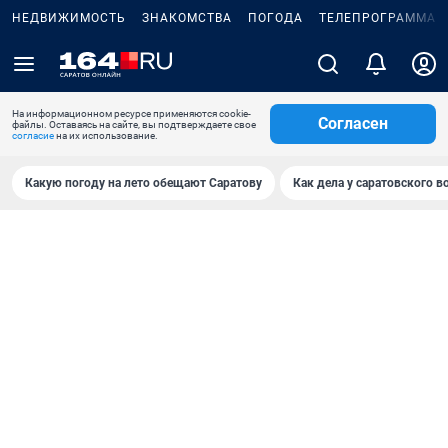
НЕДВИЖИМОСТЬ
ЗНАКОМСТВА
ПОГОДА
ТЕЛЕПРОГРАММА
На информационном ресурсе применяются cookie-
Согласен
файлы. Оставаясь на сайте, вы подтверждаете свое
согласие
на их использование.
Какую погоду на лето обещают Саратову
Как дела у саратовского в