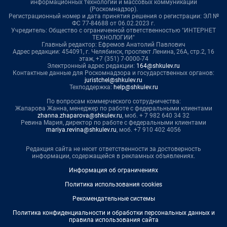
информационных технологий и массовых коммуникаций
(Роскомнадзор).
Регистрационный номер и дата принятия решения о регистрации: ЭЛ №
ФС 77-84688 от 06.02.2023 г.
Учредитель: Общество с ограниченной ответственностью "ИНТЕРНЕТ
ТЕХНОЛОГИИ"
Главный редактор: Ефремов Анатолий Павлович
Адрес редакции: 454091, г. Челябинск, проспект Ленина, 26А, стр.2, 16
этаж, +7 (351) 7-0000-74
Электронный адрес редакции:
164@shkulev.ru
Контактные данные для Роскомнадзора и государственных органов:
juristchel@shkulev.ru
Техподдержка:
help@shkulev.ru
По вопросам коммерческого сотрудничества:
Жапарова Жанна, менеджер по работе с федеральными клиентами
zhanna.zhaparova@shkulev.ru
, моб. + 7 982 640 34 32
Ревина Мария, директор по работе с федеральными клиентами
mariya.revina@shkulev.ru
, моб. +7 910 402 4056
Редакция сайта не несет ответственности за достоверность
информации, содержащейся в рекламных объявлениях.
Информация об ограничениях
Политика использования cookies
Рекомендательные системы
Политика конфиденциальности и обработки персональных данных и
правила использования сайта