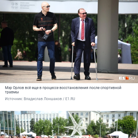
Мэр Орлов всё еще в процессе восстановления после спортивной
травмы
Источник: 
Владислав Лоншаков / E1.RU