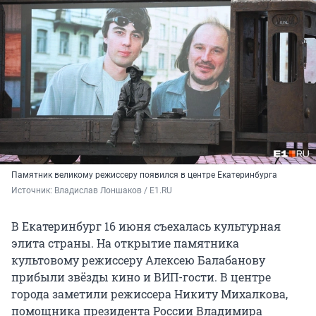
Памятник великому режиссеру появился в центре Екатеринбурга
Источник: 
Владислав Лоншаков / E1.RU
В Екатеринбург 16 июня съехалась культурная
элита страны. На открытие памятника
культовому режиссеру Алексею Балабанову
прибыли звёзды кино и ВИП-гости. В центре
города заметили режиссера Никиту Михалкова,
помощника президента России Владимира