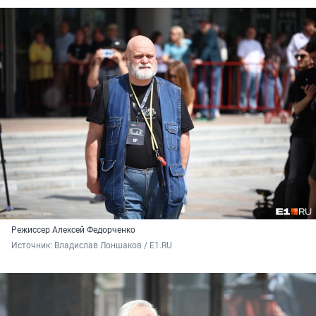
Режиссер Алексей Федорченко
Источник: 
Владислав Лоншаков / E1.RU