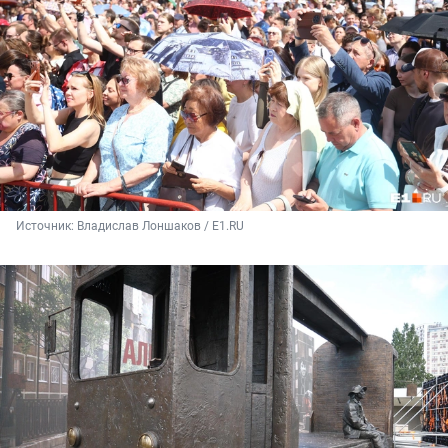
Источник: 
Владислав Лоншаков / E1.RU