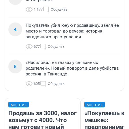
1 177
Обсудить
Покупатель убил юную продавщицу, занял ее
4
место и торговал до вечера: история
загадочного преступления
677
Обсудить
«Насиловал на глазах у связанных
5
родителей». Новый поворот в деле убийства
россиян в Таиланде
605
Обсудить
МНЕНИЕ
МНЕНИЕ
Продашь за 3000, налог
«Покупаешь ко
возьмут с 4000. Что
мешке»:
нам готовит новый
предпринимат