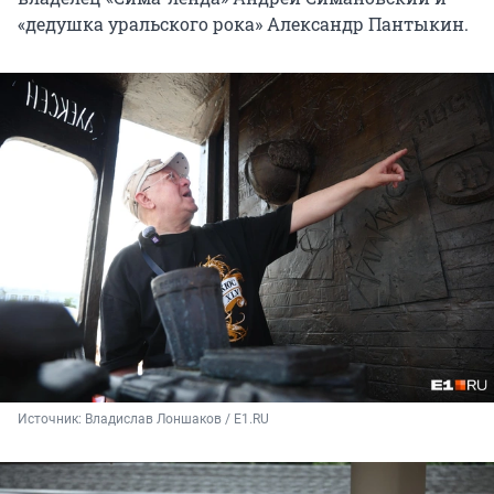
«дедушка уральского рока» Александр Пантыкин.
Источник: 
Владислав Лоншаков / E1.RU