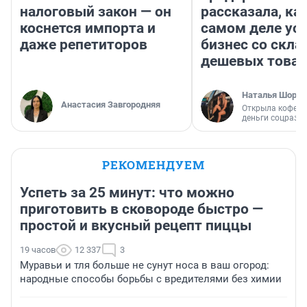
налоговый закон — он
рассказала, как
коснется импорта и
самом деле ус
даже репетиторов
бизнес со скл
дешевых това
Наталья Шорох
Анастасия Завгородняя
Открыла кофейн
деньги соцразв
РЕКОМЕНДУЕМ
Успеть за 25 минут: что можно
приготовить в сковороде быстро —
простой и вкусный рецепт пиццы
19 часов
12 337
3
Муравьи и тля больше не сунут носа в ваш огород:
народные способы борьбы с вредителями без химии