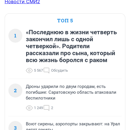
Новости СМИ2
ТОП 5
«Последнюю в жизни четверть
1
закончил лишь с одной
четверкой». Родители
рассказали про сына, который
всю жизнь боролся с раком
5 567
Обсудить
Дроны ударили по двум городам, есть
2
погибшие: Саратовскую область атаковали
беспилотники
1 249
2
Воют сирены, аэропорты закрывают: на Урал
3
летят ракеты