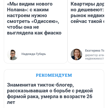
«Мы видим нового
Квартиры дор
Нолана»: с каким
но дешевеют: 
настроем нужно
рынок недвиж
смотреть «Одиссею»,
сейчас такой 
чтобы она не
выглядела как фиаско
Екатерина Торо
Надежда Губарь
директор агентс
недвижимости
РЕКОМЕНДУЕМ
Знаменитая тикток-блогер,
рассказывавшая о борьбе с редкой
формой рака, умерла в возрасте 26
лет