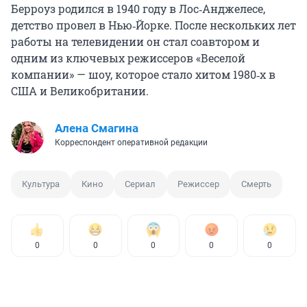
Берроуз родился в 1940 году в Лос‑Анджелесе,
детство провел в Нью‑Йорке. После нескольких лет
работы на телевидении он стал соавтором и
одним из ключевых режиссеров «Веселой
компании» — шоу, которое стало хитом 1980‑х в
США и Великобритании.
Алена Смагина
Корреспондент оперативной редакции
Культура
Кино
Сериал
Режиссер
Смерть
0
0
0
0
0