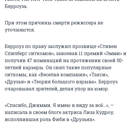
Берроуза.
При этом причины смерти режиссера не
уточняются.
Берроуз по праву заслужил прозвище «Стивен
Спилберг ситкомов», завоевав 11 премий «Эмми» и
получив 47 номинаций на протяжении своей 50-
летней карьеры. Он снял такие популярные
ситкомы, как «Веселая компания», «Такси»,
«Друзья» и «Теория большого взрыва». Берроуз
очаровывал зрителей, делая упор на юмор.
«Спасибо, Джимми. Я имею в виду за всё…», —
написала в своем блоге актриса Лиза Кудроу,
исполнившая роль Фиби в «Друзьях».