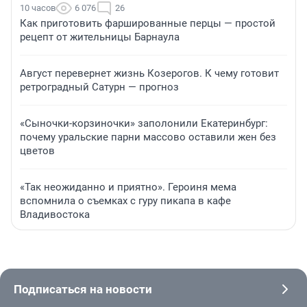
10 часов
6 076
26
Как приготовить фаршированные перцы — простой
рецепт от жительницы Барнаула
Август перевернет жизнь Козерогов. К чему готовит
ретроградный Сатурн — прогноз
«Сыночки-корзиночки» заполонили Екатеринбург:
почему уральские парни массово оставили жен без
цветов
«Так неожиданно и приятно». Героиня мема
вспомнила о съемках с гуру пикапа в кафе
Владивостока
Подписаться на новости