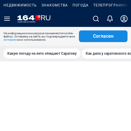
НЕДВИЖИМОСТЬ
ЗНАКОМСТВА
ПОГОДА
ТЕЛЕПРОГРАММА
На информационном ресурсе применяются cookie-
Согласен
файлы. Оставаясь на сайте, вы подтверждаете свое
согласие
на их использование.
Какую погоду на лето обещают Саратову
Как дела у саратовского в