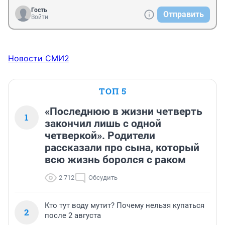
Гость
Отправить
Войти
Новости СМИ2
ТОП 5
«Последнюю в жизни четверть
1
закончил лишь с одной
четверкой». Родители
рассказали про сына, который
всю жизнь боролся с раком
2 712
Обсудить
Кто тут воду мутит? Почему нельзя купаться
2
после 2 августа