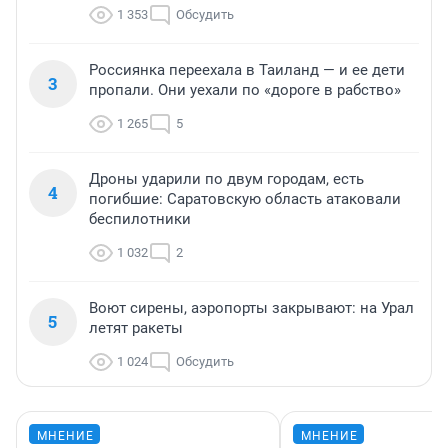
1 353
Обсудить
Россиянка переехала в Таиланд — и ее дети
3
пропали. Они уехали по «дороге в рабство»
1 265
5
Дроны ударили по двум городам, есть
4
погибшие: Саратовскую область атаковали
беспилотники
1 032
2
Воют сирены, аэропорты закрывают: на Урал
5
летят ракеты
1 024
Обсудить
МНЕНИЕ
МНЕНИЕ