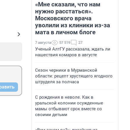
«Мне сказали, что нам
нужно расстаться».
Московского врача
уволили из клиники из-за
мата в личном блоге
7 августа
57 519
27
Ученый АлтГУ рассказала, ждать ли
нашествия комаров в августе
Сезон черники в Мурманской
области: рецепт хрустящего ягодного
штруделя за полчаса
равить
С рождения в неволе. Как в
уральской колонии осужденные
мамы отбывают срок вместе со
своими детьми