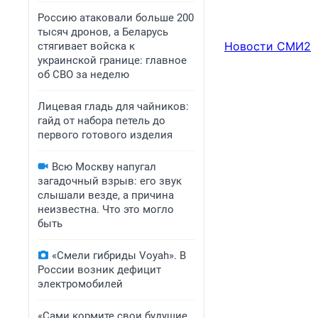
Россию атаковали больше 200
тысяч дронов, а Беларусь
Новости СМИ2
стягивает войска к
украинской границе: главное
об СВО за неделю
Лицевая гладь для чайников:
гайд от набора петель до
первого готового изделия
Всю Москву напугал
загадочный взрыв: его звук
слышали везде, а причина
неизвестна. Что это могло
быть
«Смели гибриды Voyah». В
России возник дефицит
электромобилей
«Сами кормите свои будущие