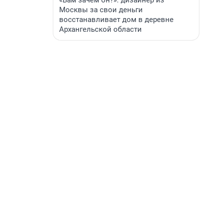
«Вам зачем он?»: дизайнер из
Москвы за свои деньги
восстанавливает дом в деревне
Архангельской области