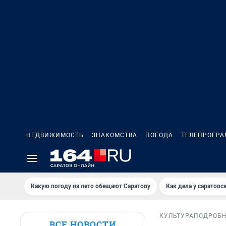
НЕДВИЖИМОСТЬ
ЗНАКОМСТВА
ПОГОДА
ТЕЛЕПРОГР
Какую погоду на лето обещают Саратову
Как дела у саратовс
КУЛЬТУРА
ПОДРОБ
ВСЕ НОВОСТИ