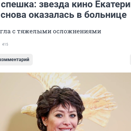
 спешка: звезда кино Екатери
 снова оказалась в больнице
егла с тяжелыми осложнениями
415
 комментарий