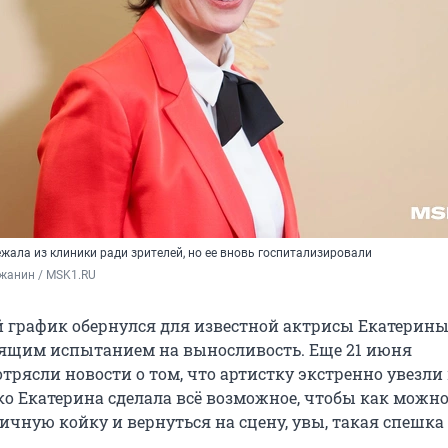
жала из клиники ради зрителей, но ее вновь госпитализировали
жанин / MSK1.RU
 график обернулся для известной актрисы Екатерин
ящим испытанием на выносливость. Еще 21 июня
рясли новости о том, что артистку экстренно увезли
ко Екатерина сделала всё возможное, чтобы как можно
ичную койку и вернуться на сцену, увы, такая спешк