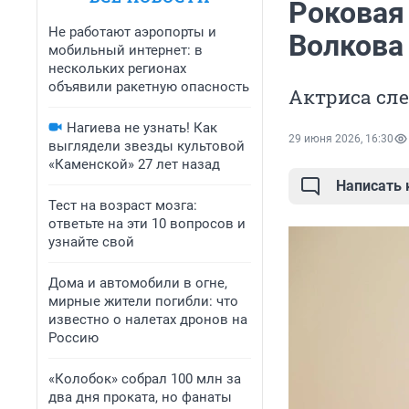
Роковая
Не работают аэропорты и
Волкова
мобильный интернет: в
нескольких регионах
объявили ракетную опасность
Актриса сл
Нагиева не узнать! Как
29 июня 2026, 16:30
выглядели звезды культовой
«Каменской» 27 лет назад
Написать
Тест на возраст мозга:
ответьте на эти 10 вопросов и
узнайте свой
Дома и автомобили в огне,
мирные жители погибли: что
известно о налетах дронов на
Россию
«Колобок» собрал 100 млн за
два дня проката, но фанаты