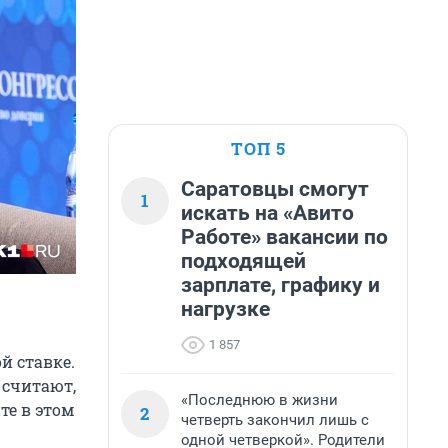
ТОП 5
Саратовцы смогут
1
искать на «Авито
Работе» вакансии по
подходящей
зарплате, графику и
нагрузке
1 857
й ставке.
 считают,
«Последнюю в жизни
те в этом
2
четверть закончил лишь с
одной четверкой». Родители