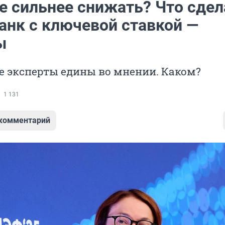
е сильнее снижать? Что сдел
анк с ключевой ставкой —
ы
 эксперты едины во мнении. Каком?
1 131
 комментарий