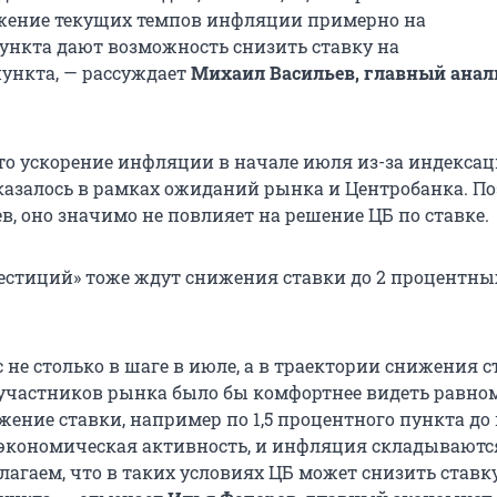
жение текущих темпов инфляции примерно на
ункта
дают возможность снизить ставку на
пункта
, — рассуждает
Михаил Васильев, главный ана
что ускорение инфляции в начале июля из-за индекса
азалось в рамках ожиданий рынка и Центробанка. По
в, оно значимо не повлияет на решение ЦБ по ставке.
естиций» тоже ждут снижения ставки до 2 процентны
 не столько в шаге в июле, а в траектории снижения с
участников рынка было бы комфортнее видеть равно
жение ставки, например по 1,5 процентного пункта до
и экономическая активность, и инфляция складывают
лагаем, что в таких условиях ЦБ может снизить ставк