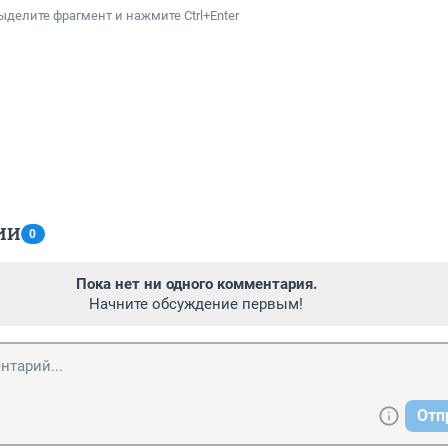
ыделите фрагмент и нажмите Ctrl+Enter
ИИ
0
Пока нет ни одного комментария.
Начните обсуждение первым!
Отп