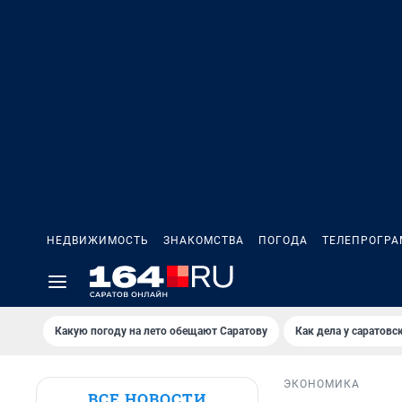
НЕДВИЖИМОСТЬ
ЗНАКОМСТВА
ПОГОДА
ТЕЛЕПРОГР
Какую погоду на лето обещают Саратову
Как дела у саратовс
ЭКОНОМИКА
ВСЕ НОВОСТИ