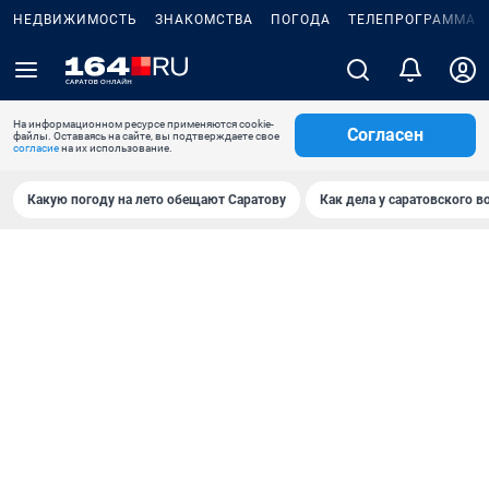
НЕДВИЖИМОСТЬ
ЗНАКОМСТВА
ПОГОДА
ТЕЛЕПРОГРАММА
На информационном ресурсе применяются cookie-
Согласен
файлы. Оставаясь на сайте, вы подтверждаете свое
согласие
на их использование.
Какую погоду на лето обещают Саратову
Как дела у саратовского в