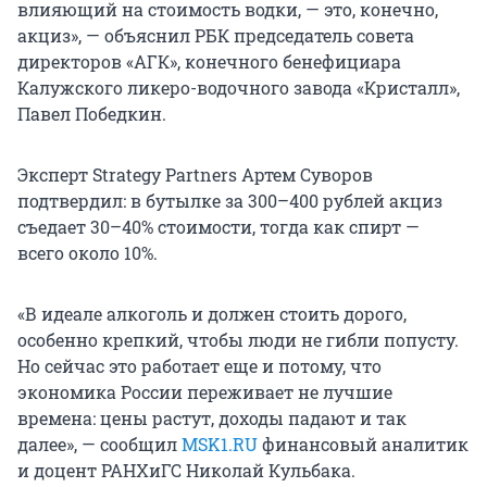
влияющий на стоимость водки, — это, конечно,
акциз», — объяснил РБК председатель совета
директоров «АГК», конечного бенефициара
Калужского ликеро-водочного завода «Кристалл»,
Павел Победкин.
Эксперт Strategy Partners Артем Суворов
подтвердил: в бутылке за
300–400 рублей
акциз
съедает 30–40% стоимости, тогда как спирт —
всего около 10%.
«В идеале алкоголь и должен стоить дорого,
особенно крепкий, чтобы люди не гибли попусту.
Но сейчас это работает еще и потому, что
экономика России переживает не лучшие
времена: цены растут, доходы падают и так
далее», — сообщил
MSK1.RU
финансовый аналитик
и доцент РАНХиГС Николай Кульбака.