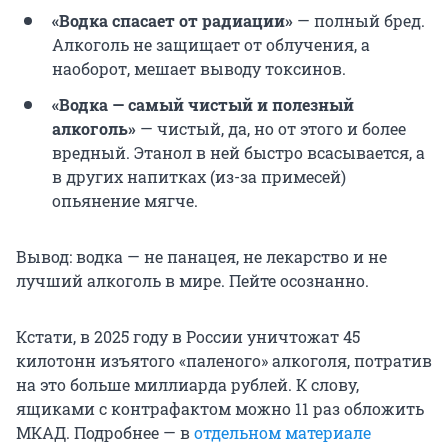
«Водка спасает от радиации»
— полный бред.
Алкоголь не защищает от облучения, а
наоборот, мешает выводу токсинов.
«Водка — самый чистый и полезный
алкоголь»
— чистый, да, но от этого и более
вредный. Этанол в ней быстро всасывается, а
в других напитках (из-за примесей)
опьянение мягче.
Вывод: водка — не панацея, не лекарство и не
лучший алкоголь в мире. Пейте осознанно.
Кстати, в 2025 году в России уничтожат 45
килотонн изъятого «паленого» алкоголя, потратив
на это больше миллиарда рублей. К слову,
ящиками с контрафактом можно 11 раз обложить
МКАД. Подробнее — в
отдельном материале