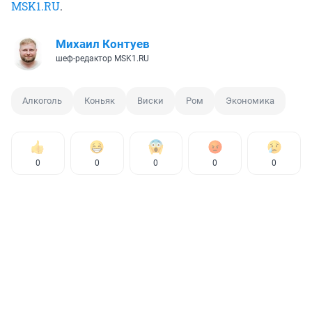
MSK1.RU
.
Михаил Контуев
шеф-редактор MSK1.RU
Алкоголь
Коньяк
Виски
Ром
Экономика
0
0
0
0
0