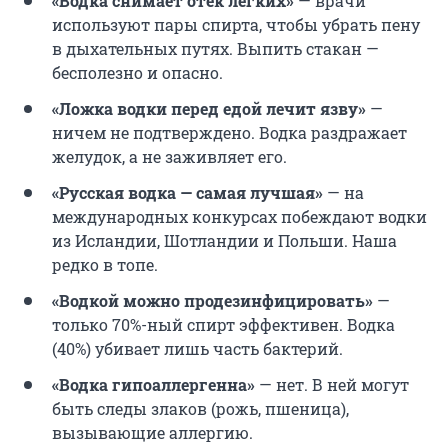
«Водка снимает отек легких»
— врачи
используют пары спирта, чтобы убрать пену
в дыхательных путях. Выпить стакан —
бесполезно и опасно.
«Ложка водки перед едой лечит язву»
—
ничем не подтверждено. Водка раздражает
желудок, а не заживляет его.
«Русская водка — самая лучшая»
— на
международных конкурсах побеждают водки
из Исландии, Шотландии и Польши. Наша
редко в топе.
«Водкой можно продезинфицировать»
—
только 70%-ный спирт эффективен. Водка
(40%) убивает лишь часть бактерий.
«Водка гипоаллергенна»
— нет. В ней могут
быть следы злаков (рожь, пшеница),
вызывающие аллергию.