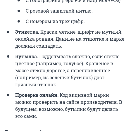
С голографией (герб РФ и надпись «РФ»).
С розовой защитной нитью.
С номером из трех цифр.
Этикетка.
Краски четкие, шрифт не мутный,
оклейка ровная. Данные на этикетке и марке
должны совпадать.
Бутылка.
Подделывать сложно, если стекло
цветное (например, голубое). Крашеное в
массе стекло дорогое, а переплавленное
(например, из зеленых бутылок) даст
грязный оттенок.
Проверка онлайн.
Код акцизной марки
можно проверить на сайте производителя. В
будущем, возможно, бутылки будут делать
это сами.