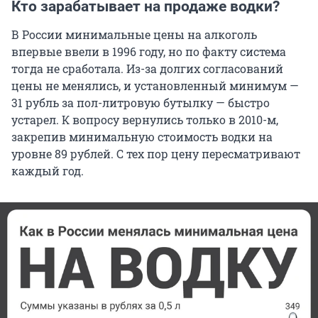
Кто зарабатывает на продаже водки?
В России минимальные цены на алкоголь
впервые ввели в 1996 году, но по факту система
тогда не сработала. Из-за долгих согласований
цены не менялись, и установленный минимум —
31 рубль за пол-литровую бутылку — быстро
устарел. К вопросу вернулись только в 2010-м,
закрепив минимальную стоимость водки на
уровне 89 рублей. С тех пор цену пересматривают
каждый год.