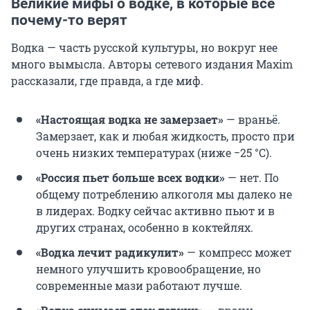
Великие мифы о водке, в которые все
почему-то верят
Водка — часть русской культуры, но вокруг нее
много вымысла. Авторы сетевого издания Maxim
рассказали, где правда, а где миф.
«Настоящая водка не замерзает»
— враньё.
Замерзает, как и любая жидкость, просто при
очень низких температурах (ниже −25 °C).
«Россия пьет больше всех водки»
— нет. По
общему потреблению алкоголя мы далеко не
в лидерах. Водку сейчас активно пьют и в
других странах, особенно в коктейлях.
«Водка лечит радикулит»
— компресс может
немного улучшить кровообращение, но
современные мази работают лучше.