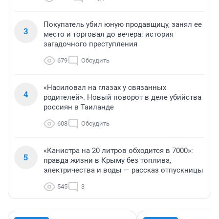
Покупатель убил юную продавщицу, занял ее
3
место и торговал до вечера: история
загадочного преступления
679
Обсудить
«Насиловал на глазах у связанных
4
родителей». Новый поворот в деле убийства
россиян в Таиланде
608
Обсудить
«Канистра на 20 литров обходится в 7000»:
5
правда жизни в Крыму без топлива,
электричества и воды — рассказ отпускницы
545
3