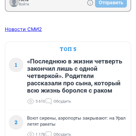
Отправить
Войти
Новости СМИ2
ТОП 5
«Последнюю в жизни четверть
1
закончил лишь с одной
четверкой». Родители
рассказали про сына, который
всю жизнь боролся с раком
5 610
Обсудить
Воют сирены, аэропорты закрывают: на Урал
2
летят ракеты
1 178
Обсудить