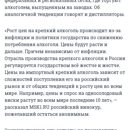
федеральных и региональных сетях, где торгуют
алкоголем, выпущенным на заводах. Об
аналогичной тенденции говорят и дистилляторы.
«Рост цен на крепкий алкоголь происходит из-за
инфляции и политики государства по снижению
потребления алкоголя. Цены будут расти и
дальше. Причем независимо от инфляции.
Отрасль производства крепкого алкоголя в России
регулируется государством всё жестче и жестче.
Цены на импортный крепкий алкоголь зависят от
сложностей поступления его на российский
рынок и от общих тенденций к росту цен во всем
мире. Например, цены и спрос на односолодовый
виски растут во всем мире последние
10 лет
», —
рассказал MSK1.RU российский винокур,
пожелавший остаться анонимным.