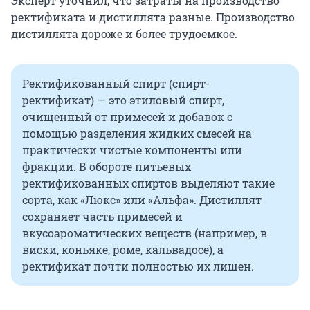
Эксперт уточнил, что затраты на производство
ректификата и дистиллята разные. Производство
дистиллята дороже и более трудоемкое.
Ректификованный спирт (спирт-
ректификат) — это этиловый спирт,
очищенный от примесей и добавок с
помощью разделения жидких смесей на
практически чистые компоненты или
фракции. В обороте питьевых
ректификованных спиртов выделяют такие
сорта, как «Люкс» или «Альфа». Дистиллят
сохраняет часть примесей и
вкусоароматических веществ (например, в
виски, коньяке, роме, кальвадосе), а
ректификат почти полностью их лишен.