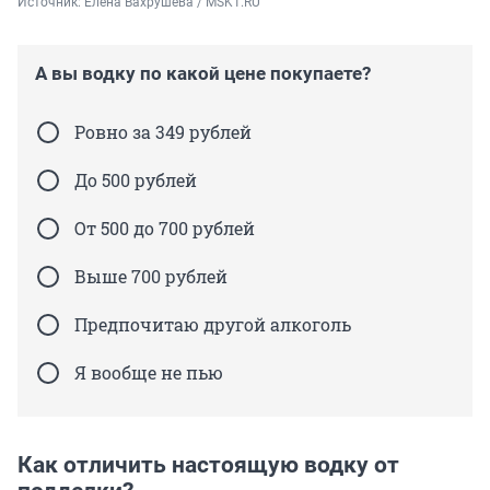
Источник: 
Елена Вахрушева / MSK1.RU
А вы водку по какой цене покупаете?
Ровно за 349 рублей
До 500 рублей
От 500 до 700 рублей
Выше 700 рублей
Предпочитаю другой алкоголь
Я вообще не пью
Как отличить настоящую водку от