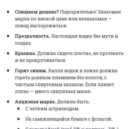
Слишком дешево?
Подозрительно! Знакомая
марка по низкой цене или незнакомая —
повод насторожиться.
Прозрачность.
Настоящая водка без мути и
осадка.
Крышка.
Должна сидеть плотно, не протекать
и не прокручиваться.
Горит синим.
Капля водки в ложке должна
гореть ровным пламенем без копоти, с
чистым спиртовым запахом. Если пахнет
плохо — много сивушных масел.
Акцизная марка.
Должна быть:
С четким штрихкодом.
На самоклеящейся бумаге с фольгой.