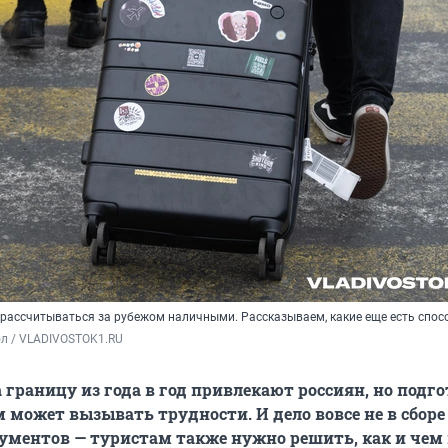
рассчитываться за рубежом наличными. Рассказываем, какие еще есть спос
ол / VLADIVOSTOK1.RU
 границу из года в год привлекают россиян, но подго
 может вызывать трудности. И дело вовсе не в сборе
ументов — туристам также нужно решить, как и чем