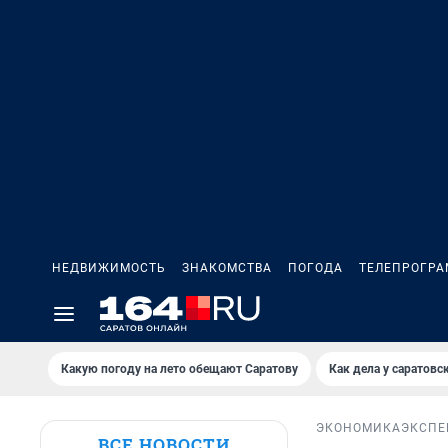
НЕДВИЖИМОСТЬ
ЗНАКОМСТВА
ПОГОДА
ТЕЛЕПРОГР
Какую погоду на лето обещают Саратову
Как дела у саратовс
ЭКОНОМИКА
ЭКСПЕ
ВСЕ НОВОСТИ