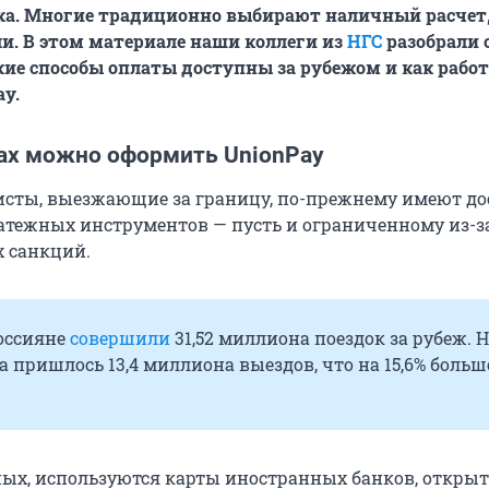
ка. Многие традиционно выбирают наличный расчет,
и. В этом материале наши коллеги из
НГС
разобрали 
кие способы оплаты доступны за рубежом и как работ
ay.
ках можно оформить UnionPay
исты, выезжающие за границу, по-прежнему имеют до
атежных инструментов — пусть и ограниченному из-з
 санкций.
россияне
совершили
31,52 миллиона поездок за рубеж. 
 пришлось 13,4 миллиона выездов, что на 15,6% больш
х, используются карты иностранных банков, открыт