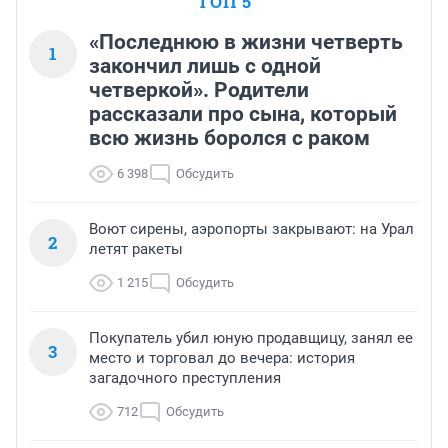
ТОП 5
«Последнюю в жизни четверть
1
закончил лишь с одной
четверкой». Родители
рассказали про сына, который
всю жизнь боролся с раком
6 398
Обсудить
Воют сирены, аэропорты закрывают: на Урал
2
летят ракеты
1 215
Обсудить
Покупатель убил юную продавщицу, занял ее
3
место и торговал до вечера: история
загадочного преступления
712
Обсудить