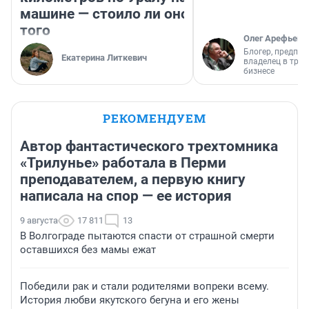
машине — стоило ли оно
того
Олег Арефьев
Блогер, предпри
Екатерина Литкевич
владелец в тра
бизнесе
РЕКОМЕНДУЕМ
Автор фантастического трехтомника
«Трилунье» работала в Перми
преподавателем, а первую книгу
написала на спор — ее история
9 августа
17 811
13
В Волгограде пытаются спасти от страшной смерти
оставшихся без мамы ежат
Победили рак и стали родителями вопреки всему.
История любви якутского бегуна и его жены