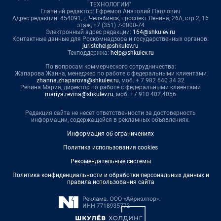
ТЕХНОЛОГИИ"
Главный редактор: Ефремов Анатолий Павлович
Адрес редакции: 454091, г. Челябинск, проспект Ленина, 26А, стр.2, 16
этаж, +7 (351) 7-0000-74
Электронный адрес редакции:
164@shkulev.ru
Контактные данные для Роскомнадзора и государственных органов:
juristchel@shkulev.ru
Техподдержка:
help@shkulev.ru
По вопросам коммерческого сотрудничества:
Жапарова Жанна, менеджер по работе с федеральными клиентами
zhanna.zhaparova@shkulev.ru
, моб. + 7 982 640 34 32
Ревина Мария, директор по работе с федеральными клиентами
mariya.revina@shkulev.ru
, моб. +7 910 402 4056
Редакция сайта не несет ответственности за достоверность
информации, содержащейся в рекламных объявлениях.
Информация об ограничениях
Политика использования cookies
Рекомендательные системы
Политика конфиденциальности и обработки персональных данных и
правила использования сайта