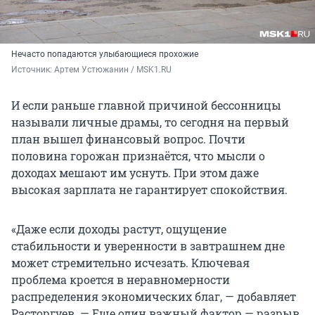
Нечасто попадаются улыбающиеся прохожие
Источник: 
Артем Устюжанин / MSK1.RU
И если раньше главной причиной бессонницы
называли личные драмы, то сегодня на первый
план вышел финансовый вопрос. Почти
половина горожан признаётся, что мысли о
доходах мешают им уснуть. При этом даже
высокая зарплата не гарантирует спокойствия.
«Даже если доходы растут, ощущение
стабильности и уверенности в завтрашнем дне
может стремительно исчезать. Ключевая
проблема кроется в неравномерности
распределения экономических благ, — добавляет
Расторгуев. — Еще один важный фактор — разрыв