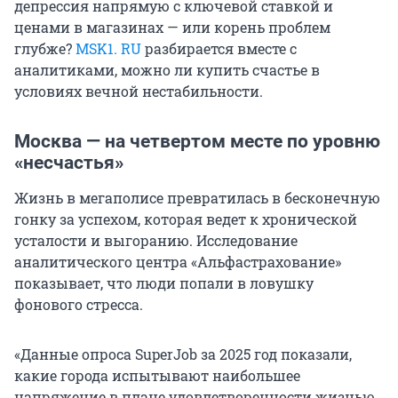
депрессия напрямую с ключевой ставкой и
ценами в магазинах — или корень проблем
глубже?
MSK1. RU
разбирается вместе с
аналитиками, можно ли купить счастье в
условиях вечной нестабильности.
Москва — на четвертом месте по уровню
«несчастья»
Жизнь в мегаполисе превратилась в бесконечную
гонку за успехом, которая ведет к хронической
усталости и выгоранию. Исследование
аналитического центра «Альфастрахование»
показывает, что люди попали в ловушку
фонового стресса.
«Данные опроса SuperJob за 2025 год показали,
какие города испытывают наибольшее
напряжение в плане удовлетворенности жизнью.