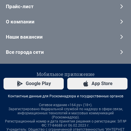
Прайс-лист
О компании
Наши вакансии
Все города сети
Мобильное приложение
Google Play
App Store
Контактные данные для Роскомнадзора и государственных органов
Сетевое издание «164.ру» (18+).
Зарегистрировано Федеральной службой по надзору в сфере связи,
информационных технологий и массовых коммуникаций
(Роскомнадзор).
Регистрационный номер и дата принятия решения о регистрации: ЭЛ №
ФС 77-84688 от 06.02.2023 г.
Учредитель: Общество с ограниченной ответственностью "ИНТЕРНЕТ