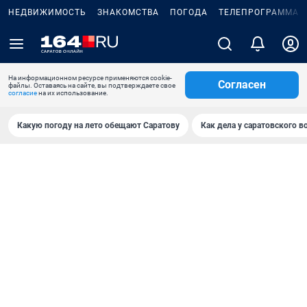
НЕДВИЖИМОСТЬ
ЗНАКОМСТВА
ПОГОДА
ТЕЛЕПРОГРАММА
На информационном ресурсе применяются cookie-
Согласен
файлы. Оставаясь на сайте, вы подтверждаете свое
согласие
на их использование.
Какую погоду на лето обещают Саратову
Как дела у саратовского в