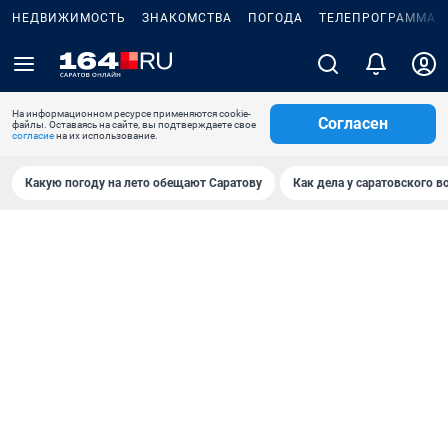
НЕДВИЖИМОСТЬ
ЗНАКОМСТВА
ПОГОДА
ТЕЛЕПРОГРАММА
На информационном ресурсе применяются cookie-
Согласен
файлы. Оставаясь на сайте, вы подтверждаете свое
согласие
на их использование.
Какую погоду на лето обещают Саратову
Как дела у саратовского в