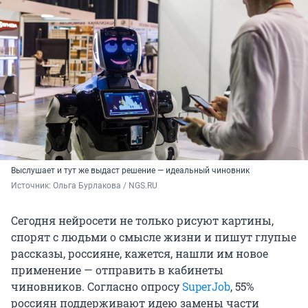
Выслушает и тут же выдаст решение — идеальный чиновник
Источник: 
Ольга Бурлакова / NGS.RU
Сегодня нейросети не только рисуют картины,
спорят с людьми о смысле жизни и пишут глупые
рассказы, россияне, кажется, нашли им новое
применение — отправить в кабинеты
чиновников. Согласно опросу
SuperJob
, 55%
россиян поддерживают идею замены части