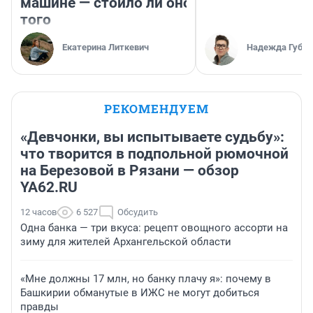
машине — стоило ли оно
того
Екатерина Литкевич
Надежда Губар
РЕКОМЕНДУЕМ
«Девчонки, вы испытываете судьбу»:
что творится в подпольной рюмочной
на Березовой в Рязани — обзор
YA62.RU
12 часов
6 527
Обсудить
Одна банка — три вкуса: рецепт овощного ассорти на
зиму для жителей Архангельской области
«Мне должны 17 млн, но банку плачу я»: почему в
Башкирии обманутые в ИЖС не могут добиться
правды