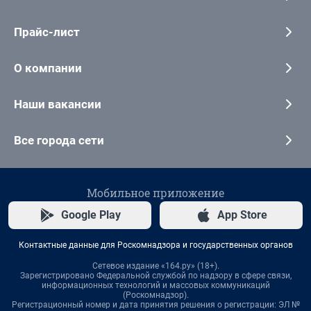
Прайс-лист
О компании
Наши вакансии
Все города сети
Мобильное приложение
Google Play
App Store
Контактные данные для Роскомнадзора и государственных органов
Сетевое издание «164.ру» (18+).
Зарегистрировано Федеральной службой по надзору в сфере связи,
информационных технологий и массовых коммуникаций
(Роскомнадзор).
Регистрационный номер и дата принятия решения о регистрации: ЭЛ №