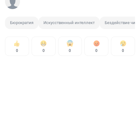
Бюрократия
Искусственный интеллект
Бездействие чин
0
0
0
0
0