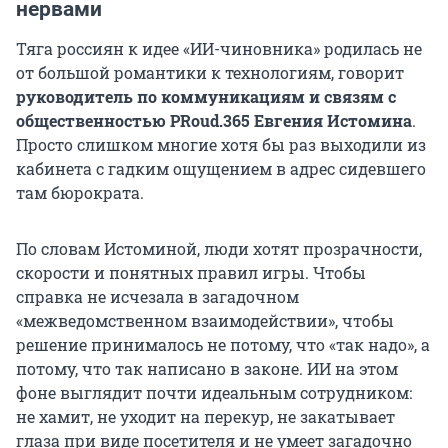
нервами
Тяга россиян к идее «ИИ-чиновника» родилась не
от большой романтики к технологиям, говорит
руководитель по коммуникациям и связям с
общественностью PRoud.365 Евгения Истомина
.
Просто слишком многие хотя бы раз выходили из
кабинета с гадким ощущением в адрес сидевшего
там бюрократа.
По словам Истоминой, люди хотят прозрачности,
скорости и понятных правил игры. Чтобы
справка не исчезала в загадочном
«межведомственном взаимодействии», чтобы
решение принималось не потому, что «так надо», а
потому, что так написано в законе. ИИ на этом
фоне выглядит почти идеальным сотрудником:
не хамит, не уходит на перекур, не закатывает
глаза при виде посетителя и не умеет загадочно