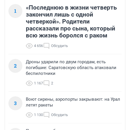
«Последнюю в жизни четверть
1
закончил лишь с одной
четверкой». Родители
рассказали про сына, который
всю жизнь боролся с раком
4 656
Обсудить
Дроны ударили по двум городам, есть
2
погибшие: Саратовскую область атаковали
беспилотники
1 167
2
Воют сирены, аэропорты закрывают: на Урал
3
летят ракеты
1 130
Обсудить