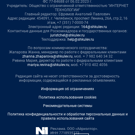
ФС 77-84688 от 06.02.2023 г.
Учредитель: Общество с ограниченной ответственностью "ИНТЕРНЕТ
ТЕХНОЛОГИИ"
Главный редактор: Ефремов Анатолий Павлович
Адрес редакции: 454091, г. Челябинск, проспект Ленина, 26А, стр.2, 16
этаж, +7 (351) 7-0000-74
Электронный адрес редакции:
164@shkulev.ru
Контактные данные для Роскомнадзора и государственных органов:
juristchel@shkulev.ru
Техподдержка:
help@shkulev.ru
По вопросам коммерческого сотрудничества:
Жапарова Жанна, менеджер по работе с федеральными клиентами
zhanna.zhaparova@shkulev.ru
, моб. + 7 982 640 34 32
Ревина Мария, директор по работе с федеральными клиентами
mariya.revina@shkulev.ru
, моб. +7 910 402 4056
Редакция сайта не несет ответственности за достоверность
информации, содержащейся в рекламных объявлениях.
Информация об ограничениях
Политика использования cookies
Рекомендательные системы
Политика конфиденциальности и обработки персональных данных и
правила использования сайта