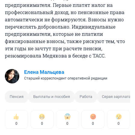
предпринимателя. Первые платят налог на
профессиональный доход, но пенсионные права
автоматически не формируются. Взносы нужно
перечислять добровольно. Индивидуальные
предприниматели, которые не платили
фиксированные взносы, также рискуют тем, что
эти годы не зачтут при расчете пенсии,
резюмировала Медякова в беседе с ТАСС.
Елена Мальцева
Старший корреспондент оперативной редакции
Пенсия
Выплаты и пособия
Работа
Серая зарплата
0
0
0
0
0