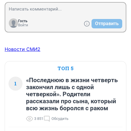
Гость
Отправить
Войти
Новости СМИ2
ТОП 5
«Последнюю в жизни четверть
1
закончил лишь с одной
четверкой». Родители
рассказали про сына, который
всю жизнь боролся с раком
3 851
Обсудить