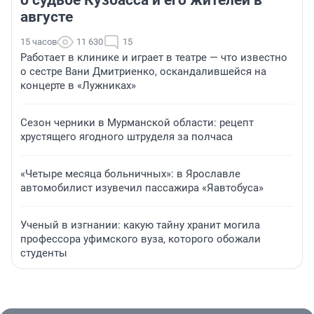
о судьбе Кузбасса и его жителей в
августе
15 часов
11 630
15
Работает в клинике и играет в театре — что известно
о сестре Вани Дмитриенко, оскандалившейся на
концерте в «Лужниках»
Сезон черники в Мурманской области: рецепт
хрустящего ягодного штруделя за полчаса
«Четыре месяца больничных»: в Ярославле
автомобилист изувечил пассажира «Яавтобуса»
Ученый в изгнании: какую тайну хранит могила
профессора уфимского вуза, которого обожали
студенты