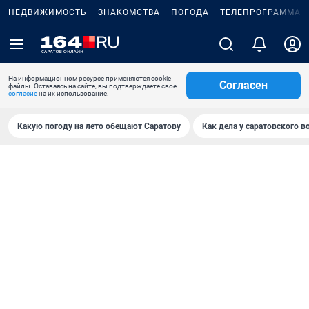
НЕДВИЖИМОСТЬ
ЗНАКОМСТВА
ПОГОДА
ТЕЛЕПРОГРАММА
На информационном ресурсе применяются cookie-
Согласен
файлы. Оставаясь на сайте, вы подтверждаете свое
согласие
на их использование.
Какую погоду на лето обещают Саратову
Как дела у саратовского в