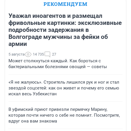
РЕКОМЕНДУЕМ
Уважал иноагентов и размещал
фривольные картинки: эксклюзивные
подробности задержания в
Волгограде мужчины за фейки об
армии
5 августа
14 735
27
Может столкнуться каждый. Как бороться с
бактериальными болезнями овощей — советы
«Я не жалуюсь». Строитель лишился рук и ног и стал
звездой соцсетей: как он живет и почему его семью
искал весь Узбекистан
В уфимский приют привезли пермячку Марину,
которая почти ничего о себе не помнит. Посмотрите,
вдруг она вам знакома