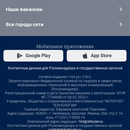
Наши вакансии
Все города сети
Мобильное приложение
Google Play
App Store
Контактные данные для Роскомнадзора и государственных органов
Сетевое издание «164.ру» (18+).
Зарегистрировано Федеральной службой по надзору в сфере связи,
информационных технологий и массовых коммуникаций
(Роскомнадзор).
Регистрационный номер и дата принятия решения о регистрации: ЭЛ №
ФС 77-84688 от 06.02.2023 г.
Учредитель: Общество с ограниченной ответственностью "ИНТЕРНЕТ
ТЕХНОЛОГИИ"
Главный редактор: Ефремов Анатолий Павлович
Адрес редакции: 454091, г. Челябинск, проспект Ленина, 26А, стр.2, 16
этаж, +7 (351) 7-0000-74
Электронный адрес редакции:
164@shkulev.ru
Контактные данные для Роскомнадзора и государственных органов:
juristchel@shkulev.ru