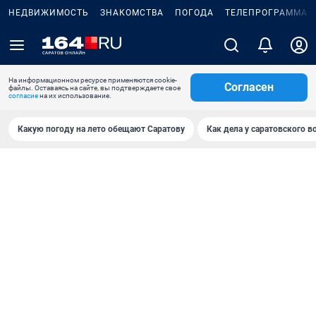
НЕДВИЖИМОСТЬ
ЗНАКОМСТВА
ПОГОДА
ТЕЛЕПРОГРАММА
На информационном ресурсе применяются cookie-
Согласен
файлы. Оставаясь на сайте, вы подтверждаете свое
согласие
на их использование.
Какую погоду на лето обещают Саратову
Как дела у саратовского в