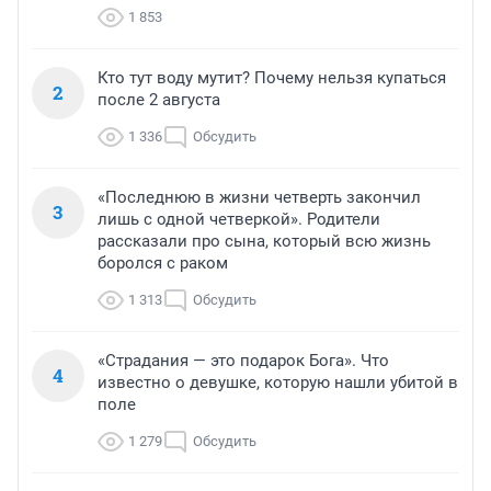
1 853
Кто тут воду мутит? Почему нельзя купаться
2
после 2 августа
1 336
Обсудить
«Последнюю в жизни четверть закончил
3
лишь с одной четверкой». Родители
рассказали про сына, который всю жизнь
боролся с раком
1 313
Обсудить
«Страдания — это подарок Бога». Что
4
известно о девушке, которую нашли убитой в
поле
1 279
Обсудить