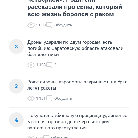
рассказали про сына, который
всю жизнь боролся с раком
5 080
Обсудить
Дроны ударили по двум городам, есть
2
погибшие: Саратовскую область атаковали
беспилотники
1 198
2
Воют сирены, аэропорты закрывают: на Урал
3
летят ракеты
1 151
Обсудить
Покупатель убил юную продавщицу, занял ее
4
место и торговал до вечера: история
загадочного преступления