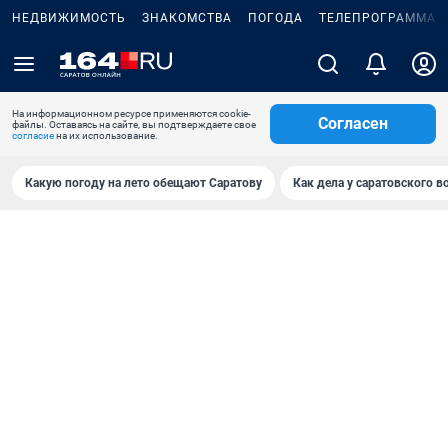
НЕДВИЖИМОСТЬ
ЗНАКОМСТВА
ПОГОДА
ТЕЛЕПРОГРАММА
На информационном ресурсе применяются cookie-
Согласен
файлы. Оставаясь на сайте, вы подтверждаете свое
согласие
на их использование.
Какую погоду на лето обещают Саратову
Как дела у саратовского в