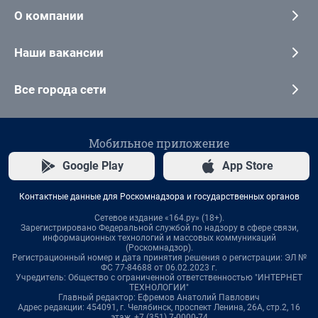
О компании
Наши вакансии
Все города сети
Мобильное приложение
Google Play
App Store
Контактные данные для Роскомнадзора и государственных органов
Сетевое издание «164.ру» (18+).
Зарегистрировано Федеральной службой по надзору в сфере связи,
информационных технологий и массовых коммуникаций
(Роскомнадзор).
Регистрационный номер и дата принятия решения о регистрации: ЭЛ №
ФС 77-84688 от 06.02.2023 г.
Учредитель: Общество с ограниченной ответственностью "ИНТЕРНЕТ
ТЕХНОЛОГИИ"
Главный редактор: Ефремов Анатолий Павлович
Адрес редакции: 454091, г. Челябинск, проспект Ленина, 26А, стр.2, 16
этаж, +7 (351) 7-0000-74