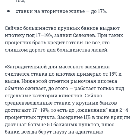
16%;
ставки на вторичное жилье — до 17%.
Сейчас большинство крупных банков выдают
ипотеку под 17–19%, заявил Селезнев. При таких
процентах брать кредит готовы не все, это
слишком дорого для большинства людей.
«Заградительной для массового заемщика
считается ставка по ипотеке примерно от 15% и
выше. Ниже этой отметки рыночная ипотека
обычно оживает, до этого — работает только под
отдельные категории клиентов. Сейчас
средневзвешенные ставки у крупных банков
достигают 17–19%, то есть до „оживления“ еще 2–4
процентных пункта. Заседание ЦБ в июне вряд ли
даст шаг больше 50 базисных пунктов, плюс
банки всегда берут паузу на адаптацию.