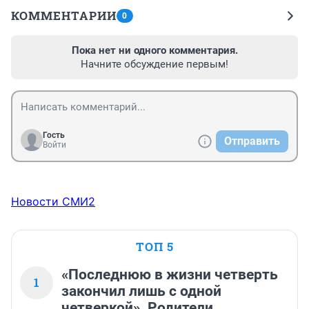
КОММЕНТАРИИ
0
Пока нет ни одного комментария.
Начните обсуждение первым!
Гость
Отправить
Войти
Новости СМИ2
ТОП 5
«Последнюю в жизни четверть
1
закончил лишь с одной
четверкой». Родители