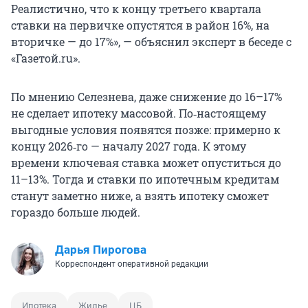
Реалистично, что к концу третьего квартала
ставки на первичке опустятся в район 16%, на
вторичке — до 17%», — объяснил эксперт в беседе с
«Газетой.ru».
По мнению Селезнева, даже снижение до 16–17%
не сделает ипотеку массовой. По‑настоящему
выгодные условия появятся позже: примерно к
концу 2026‑го — началу 2027 года. К этому
времени ключевая ставка может опуститься до
11–13%. Тогда и ставки по ипотечным кредитам
станут заметно ниже, а взять ипотеку сможет
гораздо больше людей.
Дарья Пирогова
Корреспондент оперативной редакции
Ипотека
Жилье
ЦБ