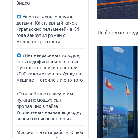
Видео
Ушел от жены с двумя
детьми. Как главный качок
«Уральских пельменей» в 54
На форуме пред
года закрутил роман с
молодой красоткой
«Нет некрасивых городов,
есть недофинансированные».
Путешественники проехали
2000 километров по Уралу на
машине — стоило ли оно того
«Они всё еще в лесу, и им
нужна помощь»: сын
пропавших в тайге
Усольцевых назвал еще одну
версию их исчезновения
Миссия — найти работу. О чем