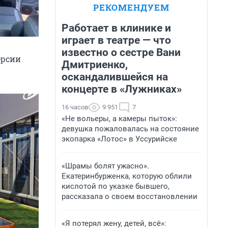
РЕКОМЕНДУЕМ
Работает в клинике и
играет в театре — что
известно о сестре Вани
ерсии
Дмитриенко,
оскандалившейся на
концерте в «Лужниках»
16 часов
9 951
7
«Не вольеры, а камеры пыток»:
девушка пожаловалась на состояние
экопарка «Лотос» в Уссурийске
«Шрамы болят ужасно».
Екатеринбурженка, которую облили
кислотой по указке бывшего,
рассказала о своем восстановлении
«Я потерял жену, детей, всё»: