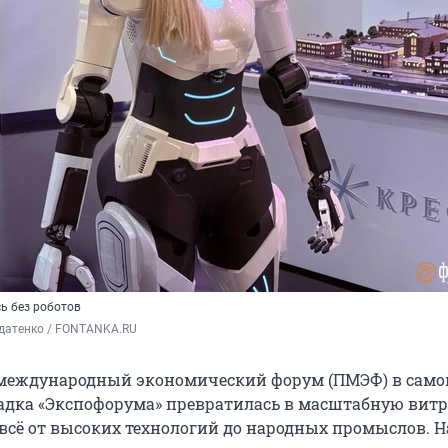
ь без роботов
датенко / FONTANKA.RU
 международный экономический форум (ПМЭФ) в сам
адка «Экспофорума» превратилась в масштабную витри
всё от высоких технологий до народных промыслов. 