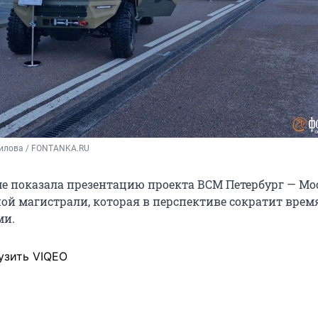
илова / FONTANKA.RU
е показала презентацию проекта ВСМ Петербург — Мо
ой магистрали, которая в перспективе сократит врем
ми.
узить VIQEO