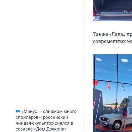
Также «Лада» п
современных м
«Минус — слишком много
спойлеров»: российский
ниндзя-скульптор снялся в
сериале «Дом Дракона».