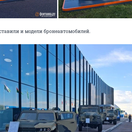
ставили и модели
бронеавтомобилей.