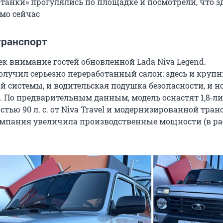
нтанки» прогулялись по площадке и посмотрели, что з
мо сейчас
транспорт
к внимание гостей обновленной Lada Niva Legend.
лучил серьезно переработанный салон: здесь и круп
 системы, и водительская подушка безопасности, и н
. По предварительным данным, модель оснастят 1,8‑
ью 90 л. с. от Niva Travel и модернизированной тран
мпания увеличила производственные мощности (в ра