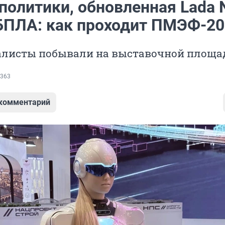
политики, обновленная Lada 
 БПЛА: как проходит ПМЭФ-2
листы побывали на выставочной площа
363
 комментарий