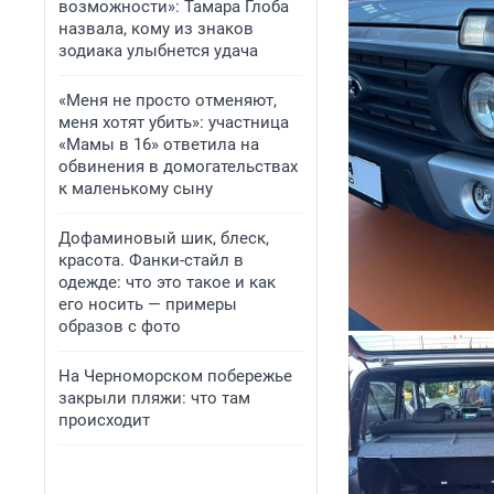
возможности»: Тамара Глоба
назвала, кому из знаков
зодиака улыбнется удача
«Меня не просто отменяют,
меня хотят убить»: участница
«Мамы в 16» ответила на
обвинения в домогательствах
к маленькому сыну
Дофаминовый шик, блеск,
красота. Фанки-стайл в
одежде: что это такое и как
его носить — примеры
образов с фото
На Черноморском побережье
закрыли пляжи: что там
происходит