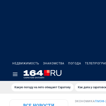
НЕДВИЖИМОСТЬ
ЗНАКОМСТВА
ПОГОДА
ТЕЛЕПРОГР
Какую погоду на лето обещают Саратову
Как дела у саратовс
ЭКОНОМИКА
ПМЭФ-
ВСЕ НОВОСТИ