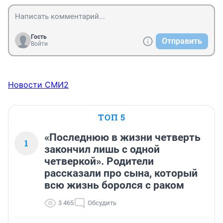
Гость
Отправить
Войти
Новости СМИ2
ТОП 5
«Последнюю в жизни четверть
1
закончил лишь с одной
четверкой». Родители
рассказали про сына, который
всю жизнь боролся с раком
3 465
Обсудить