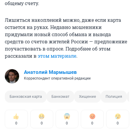
общему счету.
Лишиться накоплений можно, даже если карта
остается на руках. Недавно мошенники
придумали новый способ обмана и вывода
средств со счетов жителей России — предложение
поучаствовать в опросе. Подробнее об этом
рассказали в
этом материале
.
Анатолий Мармышев
Корреспондент оперативной редакции
Банковская карта
Банкомат
Хищение
Полиция
В
0
0
0
0
0