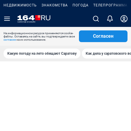
НЕДВИЖИМОСТЬ
ЗНАКОМСТВА
ПОГОДА
ТЕЛЕПРОГРАММА
На информационном ресурсе применяются cookie-
Согласен
файлы. Оставаясь на сайте, вы подтверждаете свое
согласие
на их использование.
Какую погоду на лето обещают Саратову
Как дела у саратовского в