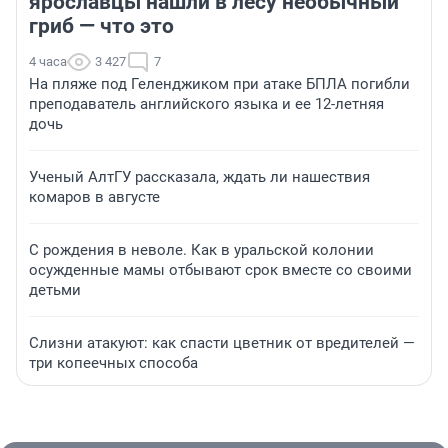
ярославцы нашли в лесу необычный
гриб — что это
4 часа
3 427
7
На пляже под Геленджиком при атаке БПЛА погибли
преподаватель английского языка и ее 12-летняя
дочь
Ученый АлтГУ рассказала, ждать ли нашествия
комаров в августе
С рождения в неволе. Как в уральской колонии
осужденные мамы отбывают срок вместе со своими
детьми
Слизни атакуют: как спасти цветник от вредителей —
три копеечных способа