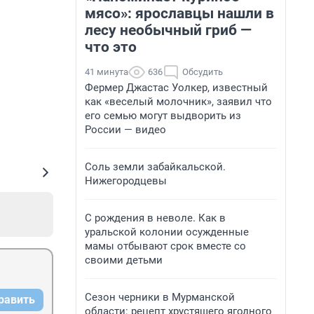
мясо»: ярославцы нашли в
лесу необычный гриб —
что это
41 минута
636
Обсудить
Фермер Джастас Уолкер, известный
как «веселый молочник», заявил что
его семью могут выдворить из
России — видео
Соль земли забайкальской.
Нижегородцевы
С рождения в неволе. Как в
уральской колонии осужденные
мамы отбывают срок вместе со
своими детьми
Сезон черники в Мурманской
равить
области: рецепт хрустящего ягодного