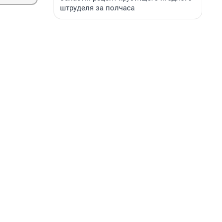
штруделя за полчаса