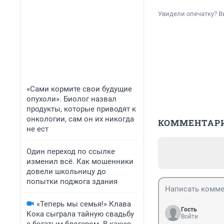
Увидели опечатку? В
«Сами кормите свои будущие
опухоли». Биолог назвал
продукты, которые приводят к
онкологии, сам он их никогда
КОММЕНТАР
не ест
Один переход по ссылке
изменил всё. Как мошенники
довели школьницу до
попытки поджога здания
«Теперь мы семья!» Клава
Гость
Кока сыграла тайную свадьбу
Войти