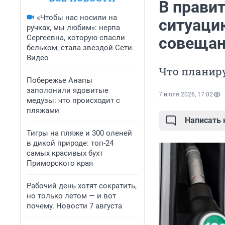
В прави
«Чтобы нас носили на
ситуаци
ручках, мы любим»: нерпа
Сергеевна, которую спасли
совещан
бельком, стала звездой Сети.
Видео
Что планир
Побережье Анапы
заполонили ядовитые
7 июля 2026, 17:02
медузы: что происходит с
пляжами
Написать
Тигры на пляже и 300 оленей
в дикой природе: топ-24
самых красивых бухт
Приморского края
Рабочий день хотят сократить,
но только летом — и вот
почему. Новости 7 августа