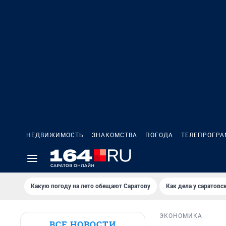
НЕДВИЖИМОСТЬ
ЗНАКОМСТВА
ПОГОДА
ТЕЛЕПРОГР
Какую погоду на лето обещают Саратову
Как дела у саратовс
ЭКОНОМИКА
ВСЕ НОВОСТИ