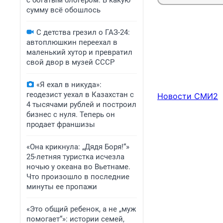
с богатым блогером. В какую
сумму всё обошлось
С детства грезил о ГАЗ-24:
автоплюшкин переехал в
маленький хутор и превратил
свой двор в музей СССР
«Я ехал в никуда»:
геодезист уехал в Казахстан с
Новости СМИ2
4 тысячами рублей и построил
бизнес с нуля. Теперь он
продает франшизы
«Она крикнула: „Дядя Боря!“»
25-летняя туристка исчезла
ночью у океана во Вьетнаме.
Что произошло в последние
минуты ее пропажи
«Это общий ребенок, а не „муж
помогает“»: истории семей,