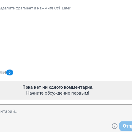
ыделите фрагмент и нажмите Ctrl+Enter
ИИ
0
Пока нет ни одного комментария.
Начните обсуждение первым!
Отп