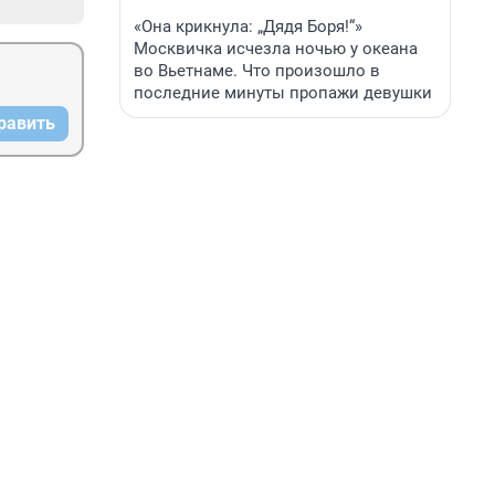
«Она крикнула: „Дядя Боря!“»
Москвичка исчезла ночью у океана
во Вьетнаме. Что произошло в
последние минуты пропажи девушки
равить