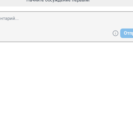
Начните обсуждение первым!
Отп