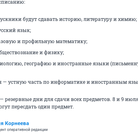
списанию:
ускники будут сдавать историю, литературу и химию;
усский язык;
азовую и профильную математику;
обществознание и физику;
биологию, географию и иностранные языки (письмен
ня — устную часть по информатике и иностранным язы
 — резервные дни для сдачи всех предметов. 8 и 9 июл
гут пересдать один предмет.
я Корнеева
ент оперативной редакции