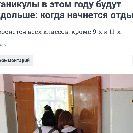
аникулы в этом году будут
 дольше: когда начнется отд
снется всех классов, кроме 9-х и 11-х
415
 комментарий