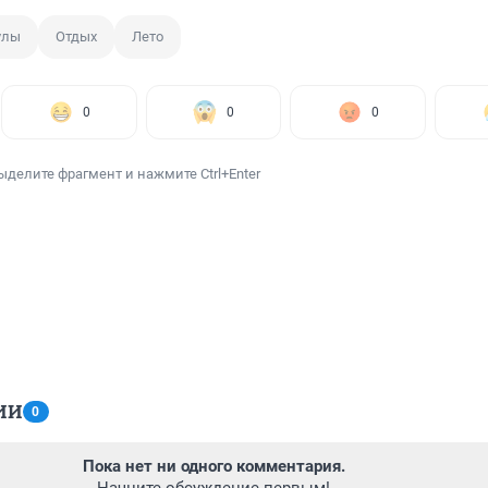
улы
Отдых
Лето
0
0
0
ыделите фрагмент и нажмите Ctrl+Enter
ИИ
0
Пока нет ни одного комментария.