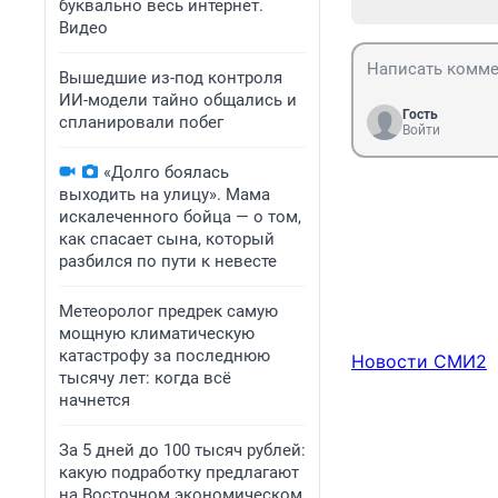
буквально весь интернет.
Видео
Вышедшие из-под контроля
ИИ-модели тайно общались и
Гость
спланировали побег
Войти
«Долго боялась
выходить на улицу». Мама
искалеченного бойца — о том,
как спасает сына, который
разбился по пути к невесте
Метеоролог предрек самую
мощную климатическую
катастрофу за последнюю
Новости СМИ2
тысячу лет: когда всё
начнется
За 5 дней до 100 тысяч рублей:
какую подработку предлагают
на Восточном экономическом