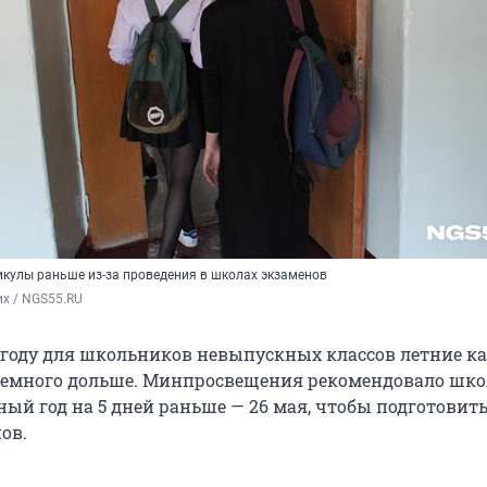
икулы раньше из-за проведения в школах экзаменов
х / NGS55.RU
 году для школьников невыпускных классов летние 
немного дольше. Минпросвещения рекомендовало шк
ный год на 5 дней раньше — 26 мая, чтобы подготовит
ов.