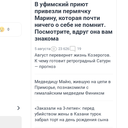
В уфимский приют
привезли пермячку
Марину, которая почти
ничего о себе не помнит.
0
Посмотрите, вдруг она вам
знакома
5 августа
23 626
19
Август перевернет жизнь Козерогов.
К чему готовит ретроградный Сатурн
— прогноз
Медведицу Майю, жившую на цепи в
Приморье, познакомили с
гималайским медведем Фиником
«Заказали на 3-летие»: перед
убийством жены в Казани турок
забрал торт на день рождения сына