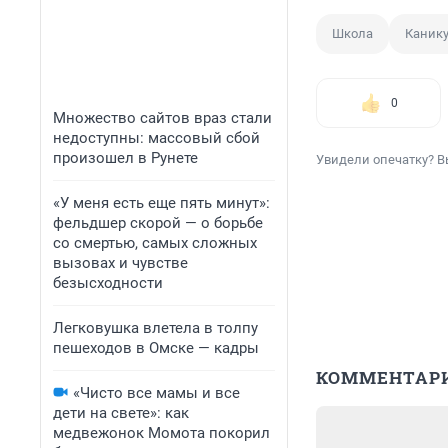
Школа
Каник
0
Множество сайтов враз стали
недоступны: массовый сбой
произошел в Рунете
Увидели опечатку? В
«У меня есть еще пять минут»:
фельдшер скорой — о борьбе
со смертью, самых сложных
вызовах и чувстве
безысходности
Легковушка влетела в толпу
пешеходов в Омске — кадры
КОММЕНТАР
«Чисто все мамы и все
дети на свете»: как
медвежонок Момота покорил