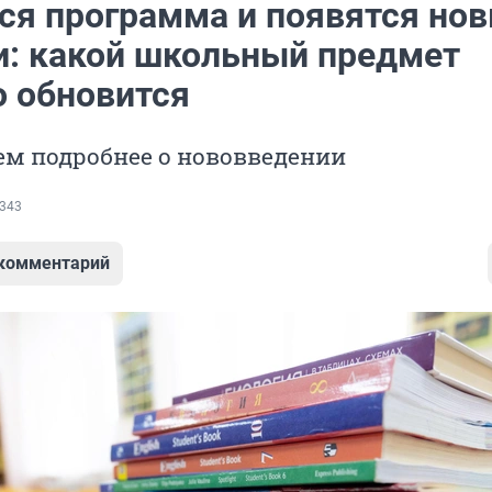
ся программа и появятся но
и: какой школьный предмет
о обновится
ем подробнее о нововведении
343
 комментарий