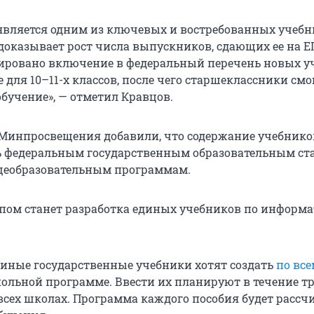
вляется одним из ключевых и востребованных учеб
доказывает рост числа выпускников, сдающих ее на Е
нировано включение в федеральный перечень новых у
для 10–11-х классов, после чего старшеклассники смо
обучение», — отметил Кравцов.
 Минпросвещения добавили, что содержание учебнико
ь федеральным государственным образовательным ст
щеобразовательным программам.
ом станет разработка единых учебников по информа
диные государственные учебники хотят создать
по все
ольной программе. Ввести их планируют в течение тр
 всех школах. Программа каждого пособия будет рассч