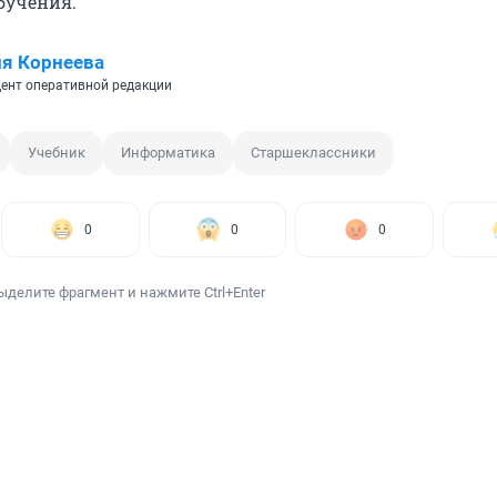
бучения.
я Корнеева
ент оперативной редакции
Учебник
Информатика
Старшеклассники
0
0
0
ыделите фрагмент и нажмите Ctrl+Enter