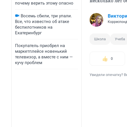
несколько лет о
почему верить этому опасно
Виктори
Восемь сбили, три упали.
Все, что известно об атаке
Корреспонд
беспилотников на
Екатеринбург
Школа
Учеба
Покупатель приобрел на
маркетплейсе новенький
телевизор, а вместе с ним —
0
кучу проблем
Увидели опечатку? В