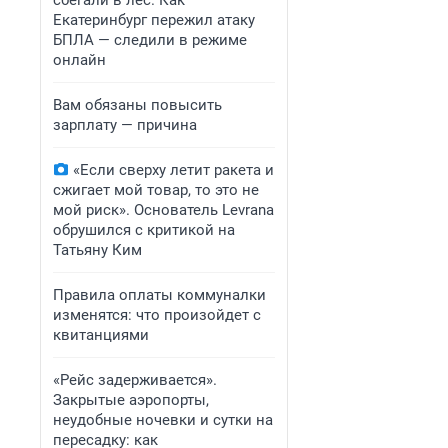
сбегали в лес. Как
Екатеринбург пережил атаку
БПЛА — следили в режиме
онлайн
Вам обязаны повысить
зарплату — причина
«Если сверху летит ракета и
сжигает мой товар, то это не
мой риск». Основатель Levrana
обрушился с критикой на
Татьяну Ким
Правила оплаты коммуналки
изменятся: что произойдет с
квитанциями
«Рейс задерживается».
Закрытые аэропорты,
неудобные ночевки и сутки на
пересадку: как