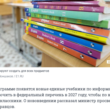
ируют создать для всех предметов
оншаков / E1.RU
грамме появятся новые единые учебники по информа
чить в федеральный перечень в 2027 году, чтобы по 
классники. О нововведении рассказал министр прос
Кравцов.