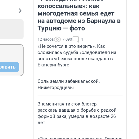
колоссальные»: как
многодетная семья едет
на автодоме из Барнаула в
Турцию — фото
12 часов
7 090
4
«Не хочется в это верить». Как
сложилась судьба «следователя на
золотом Lexus» после скандала в
Екатеринбурге
равить
Соль земли забайкальской.
Нижегородцевы
Знаменитая тикток-блогер,
рассказывавшая о борьбе с редкой
формой рака, умерла в возрасте 26
лет