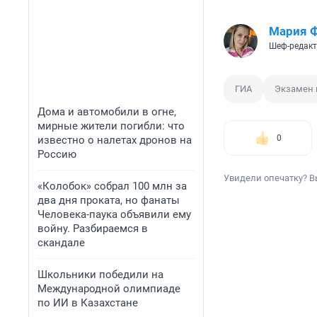
Мария 
Шеф-редакт
ГИА
Экзамен 
Дома и автомобили в огне,
мирные жители погибли: что
0
известно о налетах дронов на
Россию
Увидели опечатку? В
«Колобок» собрал 100 млн за
два дня проката, но фанаты
Человека-паука объявили ему
войну. Разбираемся в
скандале
Школьники победили на
Международной олимпиаде
по ИИ в Казахстане