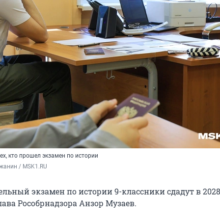
ех, кто прошел экзамен по истории
жанин / MSK1.RU
льный экзамен по истории 9-классники сдадут в 2028 
лава Рособрнадзора Анзор Музаев.