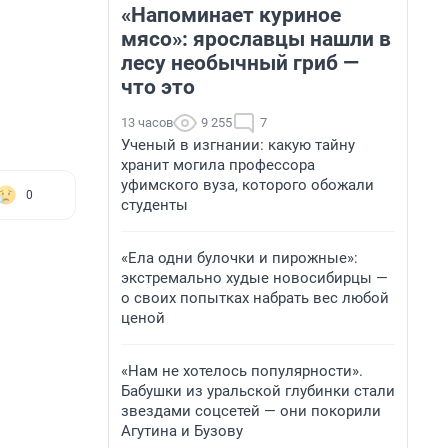
«Напоминает куриное
мясо»: ярославцы нашли в
лесу необычный гриб —
что это
13 часов
9 255
7
Ученый в изгнании: какую тайну
хранит могила профессора
уфимского вуза, которого обожали
0
студенты
«Ела одни булочки и пирожные»:
экстремально худые новосибирцы —
о своих попытках набрать вес любой
ценой
«Нам не хотелось популярности».
Бабушки из уральской глубинки стали
звездами соцсетей — они покорили
Агутина и Бузову