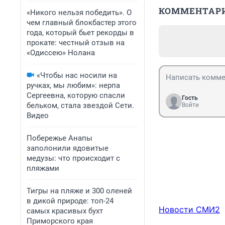
КОММЕНТАР
«Никого нельзя победить». О
чем главный блокбастер этого
года, который бьет рекорды в
прокате: честный отзыв на
«Одиссею» Нолана
«Чтобы нас носили на
ручках, мы любим»: нерпа
Сергеевна, которую спасли
Гость
бельком, стала звездой Сети.
Войти
Видео
Побережье Анапы
заполонили ядовитые
медузы: что происходит с
пляжами
Тигры на пляже и 300 оленей
в дикой природе: топ-24
Новости СМИ2
самых красивых бухт
Приморского края