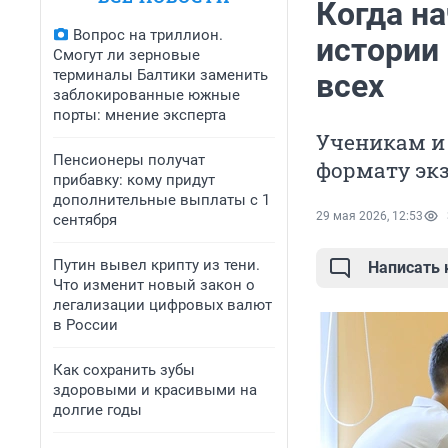
Когда на
Вопрос на триллион.
истории
Смогут ли зерновые
терминалы Балтики заменить
всех
заблокированные южные
порты: мнение эксперта
Ученикам и 
Пенсионеры получат
формату эк
прибавку: кому придут
дополнительные выплаты с 1
29 мая 2026, 12:53
сентября
Путин вывел крипту из тени.
Написать
Что изменит новый закон о
легализации цифровых валют
в России
Как сохранить зубы
здоровыми и красивыми на
долгие годы