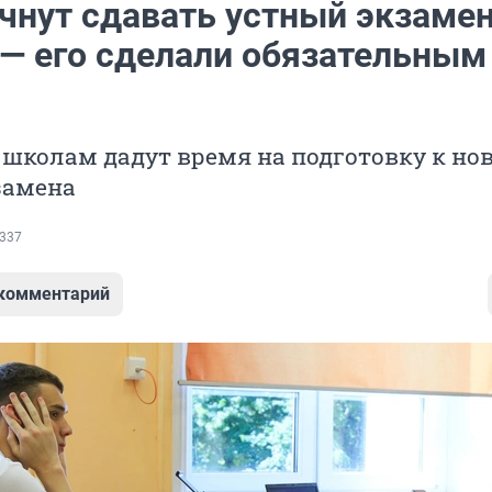
чнут сдавать устный экзамен
 — его сделали обязательным
школам дадут время на подготовку к но
замена
337
 комментарий