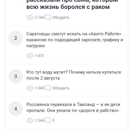
всю жизнь боролся с раком
2 144
Обсудить
Саратовцы смогут искать на «Авито Работе»
2
вакансии по подходящей зарплате, графику и
нагрузке
1 873
Кто тут воду мутит? Почему нельзя купаться
3
после 2 августа
1 349
Обсудить
Россиянка переехала в Таиланд — и ее дети
4
пропали. Они уехали по «дороге в рабство»
1 244
5