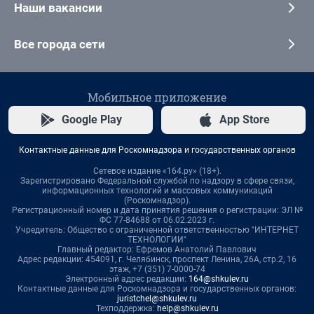
Наши вакансии
Все города сети
Мобильное приложение
Google Play
App Store
Контактные данные для Роскомнадзора и государственных органов
Сетевое издание «164.ру» (18+).
Зарегистрировано Федеральной службой по надзору в сфере связи,
информационных технологий и массовых коммуникаций
(Роскомнадзор).
Регистрационный номер и дата принятия решения о регистрации: ЭЛ №
ФС 77-84688 от 06.02.2023 г.
Учредитель: Общество с ограниченной ответственностью "ИНТЕРНЕТ
ТЕХНОЛОГИИ"
Главный редактор: Ефремов Анатолий Павлович
Адрес редакции: 454091, г. Челябинск, проспект Ленина, 26А, стр.2, 16
этаж, +7 (351) 7-0000-74
Электронный адрес редакции:
164@shkulev.ru
Контактные данные для Роскомнадзора и государственных органов:
juristchel@shkulev.ru
Техподдержка:
help@shkulev.ru