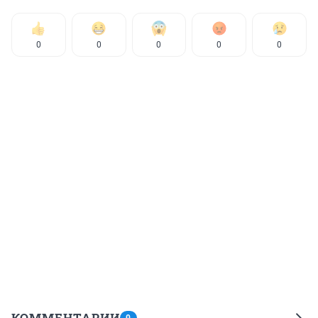
0
0
0
0
0
КОММЕНТАРИИ