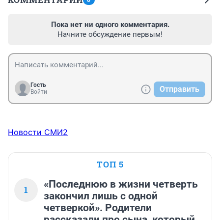
0
Пока нет ни одного комментария.
Начните обсуждение первым!
Гость
Отправить
Войти
Новости СМИ2
ТОП 5
«Последнюю в жизни четверть
1
закончил лишь с одной
четверкой». Родители
рассказали про сына, который