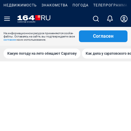
НЕДВИЖИМОСТЬ
ЗНАКОМСТВА
ПОГОДА
ТЕЛЕПРОГРАММА
На информационном ресурсе применяются cookie-
Согласен
файлы. Оставаясь на сайте, вы подтверждаете свое
согласие
на их использование.
Какую погоду на лето обещают Саратову
Как дела у саратовского в