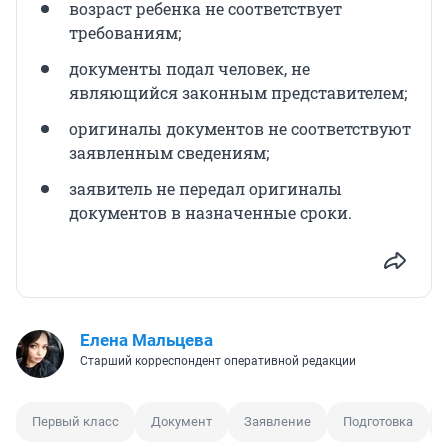
возраст ребенка не соответствует
требованиям;
документы подал человек, не
являющийся законным представителем;
оригиналы документов не соответствуют
заявленным сведениям;
заявитель не передал оригиналы
документов в назначенные сроки.
Елена Мальцева
Старший корреспондент оперативной редакции
Первый класс
Документ
Заявление
Подготовка