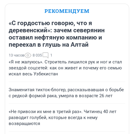
РЕКОМЕНДУЕМ
«С гордостью говорю, что я
деревенский»: зачем северянин
оставил нефтяную компанию и
переехал в глушь на Алтай
13 часов
8 035
1
«Я не жалуюсь». Строитель лишился рук и ног и стал
звездой соцсетей: как он живет и почему его семью
искал весь Узбекистан
Знаменитая тикток-блогер, рассказывавшая о борьбе
с редкой формой рака, умерла в возрасте 26 лет
«Не привози их мне в третий раз». Читинец 40 лет
разводит голубей, которые всегда к нему
возвращаются