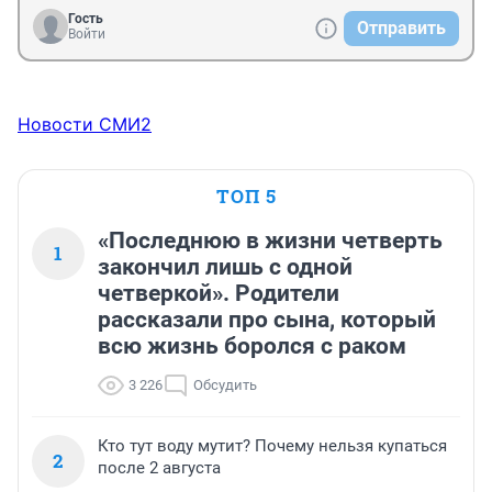
Гость
Отправить
Войти
Новости СМИ2
ТОП 5
«Последнюю в жизни четверть
1
закончил лишь с одной
четверкой». Родители
рассказали про сына, который
всю жизнь боролся с раком
3 226
Обсудить
Кто тут воду мутит? Почему нельзя купаться
2
после 2 августа