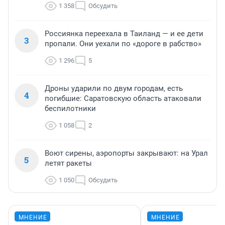
1 358
Обсудить
Россиянка переехала в Таиланд — и ее дети
3
пропали. Они уехали по «дороге в рабство»
1 296
5
Дроны ударили по двум городам, есть
4
погибшие: Саратовскую область атаковали
беспилотники
1 058
2
Воют сирены, аэропорты закрывают: на Урал
5
летят ракеты
1 050
Обсудить
МНЕНИЕ
МНЕНИЕ