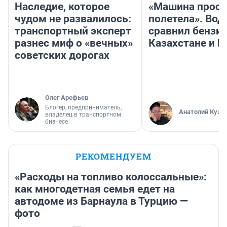
Наследие, которое
«Машина прост
чудом не развалилось:
полетела». Вод
транспортный эксперт
сравнил бензин
разнес миф о «вечных»
Казахстане и Р
советских дорогах
Олег Арефьев
Блогер, предприниматель,
Анатолий Кузн
владелец в транспортном
бизнесе
РЕКОМЕНДУЕМ
«Расходы на топливо колоссальные»:
как многодетная семья едет на
автодоме из Барнаула в Турцию —
фото