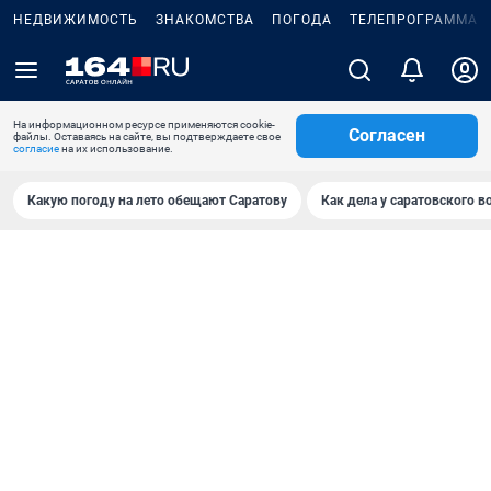
НЕДВИЖИМОСТЬ
ЗНАКОМСТВА
ПОГОДА
ТЕЛЕПРОГРАММА
На информационном ресурсе применяются cookie-
Согласен
файлы. Оставаясь на сайте, вы подтверждаете свое
согласие
на их использование.
Какую погоду на лето обещают Саратову
Как дела у саратовского в