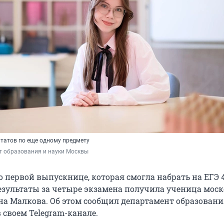
ьтатов по еще одному предмету
т образования и науки Москвы
о первой выпускнице, которая смогла набрать на ЕГЭ 
результаты за четыре экзамена получила ученица мос
а Малкова. Об этом сообщил департамент образовани
 своем Telegram-канале.