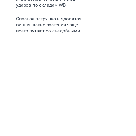
ударов по складам WB
Опасная петрушка и ядовитая
вишня: какие растения чаще
всего путают со съедобными