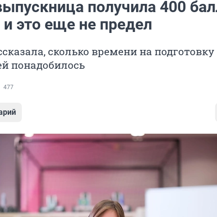
выпускница получила 400 бал
 и это еще не предел
сказала, сколько времени на подготовку
ей понадобилось
477
арий