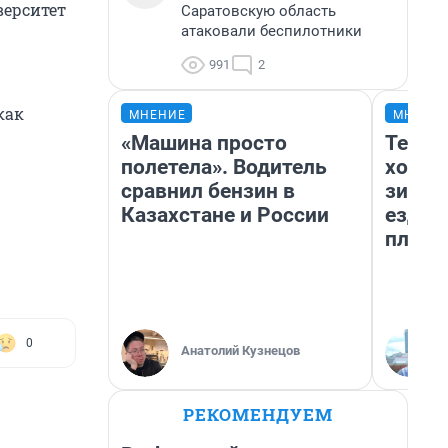
верситет
Саратовскую область
атаковали беспилотники
991
2
как
МНЕНИЕ
МНЕНИ
«Машина просто
Тепло
полетела». Водитель
холод
сравнил бензин в
зимой
Казахстане и России
ездит
плюсы
0
Анатолий Кузнецов
РЕКОМЕНДУЕМ