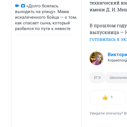
технический ин
«Долго боялась
имени Д. И. Мен
выходить на улицу». Мама
искалеченного бойца — о том,
как спасает сына, который
В прошлом году 
разбился по пути к невесте
выпускница — Н
готовилась к э
Виктори
Корреспонд
ЕГЭ
Школьни
1
Увидели опечатку? В