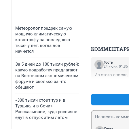
Метеоролог предрек самую
мощную климатическую
катастрофу за последнюю
тысячу лет: когда всё
КОММЕНТАР
начнется
Гость
За 5 дней до 100 тысяч рублей:
24 июня, 01:35
какую подработку предлагают
Из этого списка
на Восточном экономическом
форуме и сколько за что
обещают
«300 тысяч стоит тур и в
Турцию, и в Сочи».
Рассказываем, куда россияне
едут в отпуск этим летом
Гость