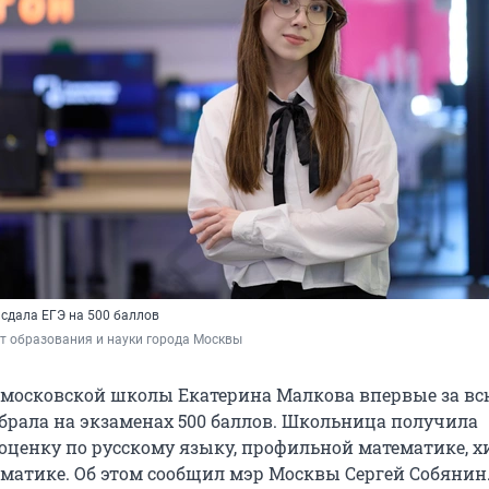
сдала ЕГЭ на 500 баллов
т образования и науки города Москвы
московской школы Екатерина Малкова впервые за вс
брала на экзаменах 500 баллов. Школьница получила
ценку по русскому языку, профильной математике, х
матике. Об этом сообщил мэр Москвы Сергей Собянин