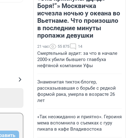
Боря!“» Москвичка
исчезла ночью у океана во
Вьетнаме. Что произошло
в последние минуты
пропажи девушки
21 час
55 875
14
Смертельный аудит: за что в начале
2000-х убили бывшего главбуха
нефтяной компании Уфы
Знаменитая тикток-блогер,
рассказывавшая о борьбе с редкой
формой рака, умерла в возрасте 26
лет
«Так неожиданно и приятно». Героиня
мема вспомнила о съемках с гуру
пикапа в кафе Владивостока
равить