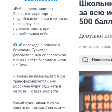
Школьни
«Рейс задерживается».
за всю 
Закрытые аэропорты,
неудобные ночевки и сутки на
500 бал
пересадку: как
путешествовать при
нестабильном небе
Девушка пл
«В переходе с вонючим
28 июня 2026, 11:48
бомжом». Туристка
рассказала, как спасалась во
Написать
время налета беспилотников
на Сочи
«Туризм не прекращается, он
трансформируется»: как
россияне будут отдыхать в
августе — ответ эксперта
Какой будет зима, можно
узнать по погоде 7 августа —