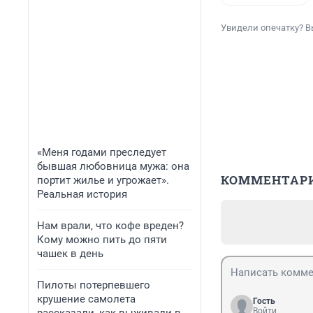
Увидели опечатку? В
«Меня годами преследует
бывшая любовница мужа: она
КОММЕНТАР
портит жилье и угрожает».
Реальная история
Нам врали, что кофе вреден?
Кому можно пить до пяти
чашек в день
Пилоты потерпевшего
крушение самолета
Гость
Войти