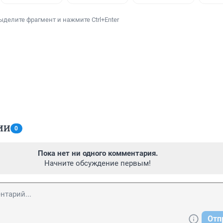
ыделите фрагмент и нажмите Ctrl+Enter
ИИ
0
Пока нет ни одного комментария.
Начните обсуждение первым!
Отп