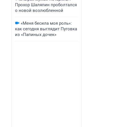
Прохор Шаляпин проболтался
о новой возлюбленной
«Меня бесила моя роль»:
как сегодня выглядит Пуговка
из «Папиных дочек»