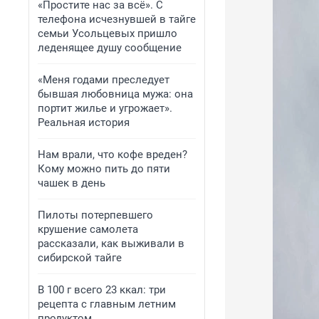
«Простите нас за всё». С
телефона исчезнувшей в тайге
семьи Усольцевых пришло
леденящее душу сообщение
«Меня годами преследует
бывшая любовница мужа: она
портит жилье и угрожает».
Реальная история
Нам врали, что кофе вреден?
Кому можно пить до пяти
чашек в день
Пилоты потерпевшего
крушение самолета
рассказали, как выживали в
сибирской тайге
В 100 г всего 23 ккал: три
рецепта с главным летним
продуктом