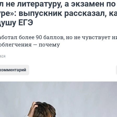
л не литературу, а экзамен по
ре»: выпускник рассказал, к
душу ЕГЭ
ботал более 90 баллов, но не чувствует н
 облегчения — почему
624
 комментарий