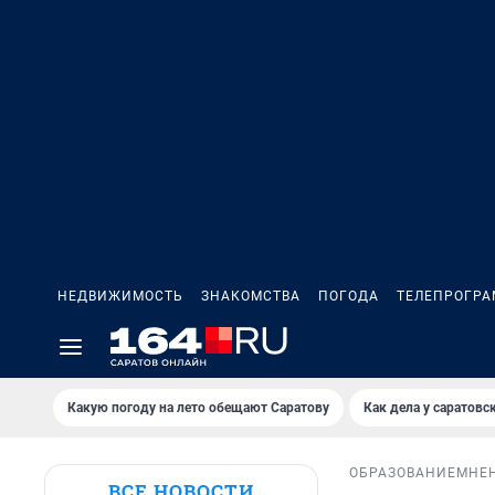
НЕДВИЖИМОСТЬ
ЗНАКОМСТВА
ПОГОДА
ТЕЛЕПРОГР
Какую погоду на лето обещают Саратову
Как дела у саратовс
ОБРАЗОВАНИЕ
МНЕ
ВСЕ НОВОСТИ