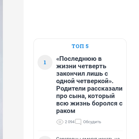
ТОП 5
«Последнюю в
1
жизни четверть
закончил лишь с
одной четверкой».
Родители рассказали
про сына, который
всю жизнь боролся с
раком
2 094
Обсудить